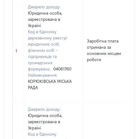
Джерело доходу:
Юридична особа,
зареєстрована в
Україні
Код в Єдиному
державному реєстрі
Заробітна плата
юридичних осіб,
отримана за
фізичних осіб –
3
1
основним місцем
підприємців та
роботи
громадських
формувань:
04061760
Найменування:
КОРЮКІВСЬКА МІСЬКА
РАДА
Джерело доходу:
Юридична особа,
зареєстрована в
Україні
Код в Єдиному