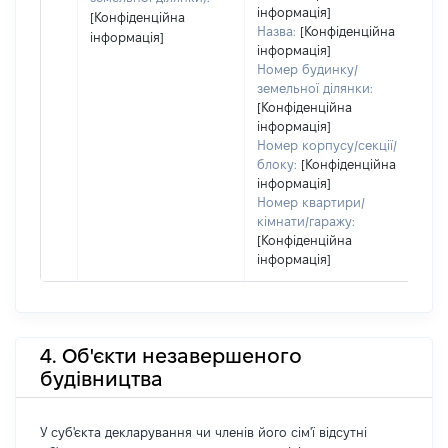
інформація]
[Конфіденційна
Назва:
[Конфіденційна
інформація]
інформація]
Номер будинку/
земельної ділянки:
[Конфіденційна
інформація]
Номер корпусу/секції/
блоку:
[Конфіденційна
інформація]
Номер квартири/
кімнати/гаражу:
[Конфіденційна
інформація]
4. Об'єкти незавершеного
будівництва
У суб'єкта декларування чи членів його сім'ї відсутні