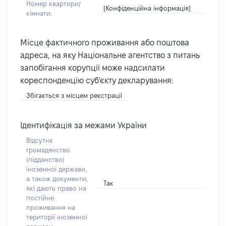
Номер квартири/
[Конфіденційна інформація]
кімнати:
Місце фактичного проживання або поштова
адреса, на яку Національне агентство з питань
запобігання корупції може надсилати
кореспонденцію суб'єкту декларування:
Збігається з місцем реєстрації
Ідентифікація за межами України
Відсутнє
громадянство
(підданство)
іноземної держави,
а також документи,
Так
які дають право на
постійне
проживання на
території іноземної