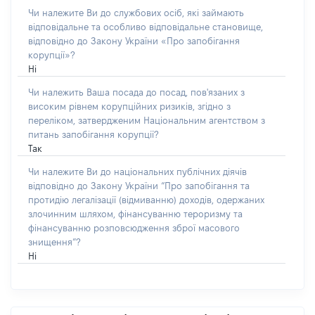
Чи належите Ви до службових осіб, які займають
відповідальне та особливо відповідальне становище,
відповідно до Закону України «Про запобігання
корупції»?
Ні
Чи належить Ваша посада до посад, пов'язаних з
високим рівнем корупційних ризиків, згідно з
переліком, затвердженим Національним агентством з
питань запобігання корупції?
Так
Чи належите Ви до національних публічних діячів
відповідно до Закону України “Про запобігання та
протидію легалізації (відмиванню) доходів, одержаних
злочинним шляхом, фінансуванню тероризму та
фінансуванню розповсюдження зброї масового
знищення”?
Ні