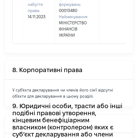
набуття
формувань:
права:
00013480
14.11.2023
Найменування:
МІНІСТЕРСТВО
ФІНАНСІВ
УКРАЇНИ
8. Корпоративні права
У суб'єкта декларування чи членів його сім'ї відсутні
об'єкти для декларування в цьому розділі.
9. Юридичні особи, трасти або інші
подібні правові утворення,
кінцевим бенефіціарним
власником (контролером) яких є
суб’єкт декларування або члени