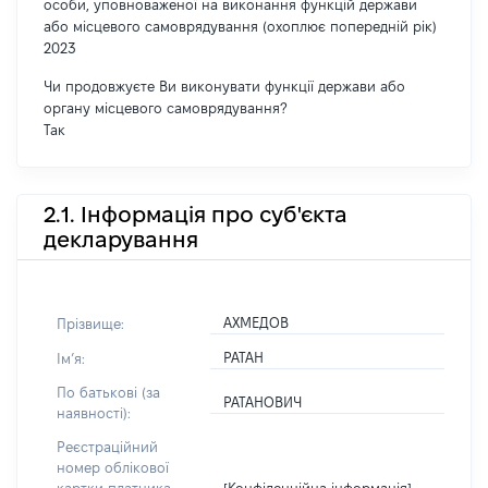
особи, уповноваженої на виконання функцій держави
або місцевого самоврядування (охоплює попередній рік)
2023
Чи продовжуєте Ви виконувати функції держави або
органу місцевого самоврядування?
Так
2.1. Інформація про суб'єкта
декларування
АХМЕДОВ
Прізвище:
РАТАН
Імʼя:
По батькові (за
РАТАНОВИЧ
наявності):
Реєстраційний
номер облікової
[Конфіденційна інформація]