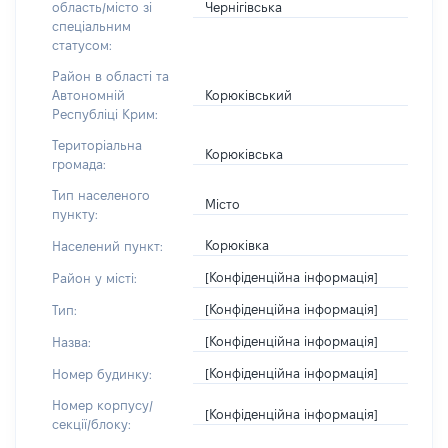
Чернігівська
область/місто зі
спеціальним
статусом:
Район в області та
Корюківський
Автономній
Республіці Крим:
Територіальна
Корюківська
громада:
Тип населеного
Місто
пункту:
Корюківка
Населений пункт:
[Конфіденційна інформація]
Район у місті:
[Конфіденційна інформація]
Тип:
[Конфіденційна інформація]
Назва:
[Конфіденційна інформація]
Номер будинку:
Номер корпусу/
[Конфіденційна інформація]
секції/блоку: