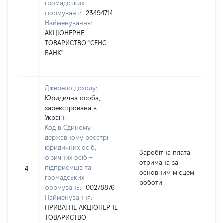
громадських
формувань:
23494714
Найменування:
АКЦІОНЕРНЕ
ТОВАРИСТВО "СЕНС
БАНК"
Джерело доходу:
Юридична особа,
зареєстрована в
Україні
Код в Єдиному
державному реєстрі
юридичних осіб,
Заробітна плата
фізичних осіб –
отримана за
підприємців та
2
4
основним місцем
громадських
роботи
формувань:
00278876
Найменування:
ПРИВАТНЕ АКЦІОНЕРНЕ
ТОВАРИСТВО