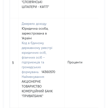
"СЛОВ'ЯНСЬКІ
ШПАЛЕРИ - КФТП"
Джерело доходу:
Юридична особа,
зареєстрована в
Україні
Код в Єдиному
державному реєстрі
юридичних осіб,
фізичних осіб –
підприємців та
Проценти
5
5
громадських
формувань:
14360570
Найменування:
АКЦІОНЕРНЕ
ТОВАРИСТВО
КОМЕРЦІЙНИЙ БАНК
"ПРИВАТБАНК"