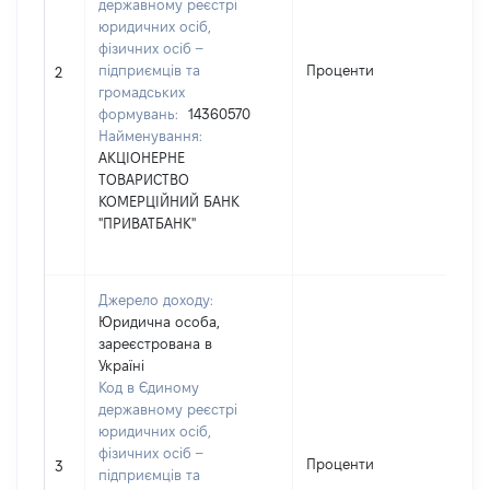
державному реєстрі
юридичних осіб,
фізичних осіб –
підприємців та
Проценти
1
2
громадських
формувань:
14360570
Найменування:
АКЦІОНЕРНЕ
ТОВАРИСТВО
КОМЕРЦІЙНИЙ БАНК
"ПРИВАТБАНК"
Джерело доходу:
Юридична особа,
зареєстрована в
Україні
Код в Єдиному
державному реєстрі
юридичних осіб,
фізичних осіб –
Проценти
1
3
підприємців та