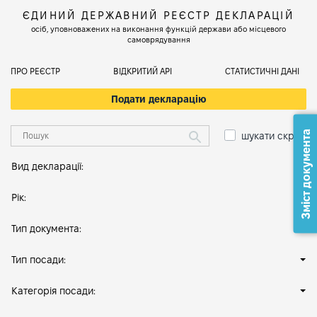
ЄДИНИЙ ДЕРЖАВНИЙ РЕЄСТР ДЕКЛАРАЦІЙ
осіб, уповноважених на виконання функцій держави або місцевого
самоврядування
ПРО РЕЄСТР
ВІДКРИТИЙ АРІ
СТАТИСТИЧНІ ДАНІ
Подати декларацію
Зміст документа
шукати скрізь
Вид декларації:
Рік:
Тип документа:
Тип посади:
Категорія посади: