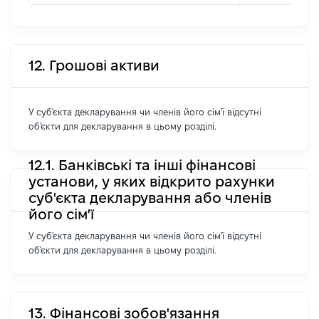
12. Грошові активи
У суб'єкта декларування чи членів його сім'ї відсутні
об'єкти для декларування в цьому розділі.
12.1. Банківські та інші фінансові
установи, у яких відкрито рахунки
суб'єкта декларування або членів
його сім'ї
У суб'єкта декларування чи членів його сім'ї відсутні
об'єкти для декларування в цьому розділі.
13. Фінансові зобов'язання