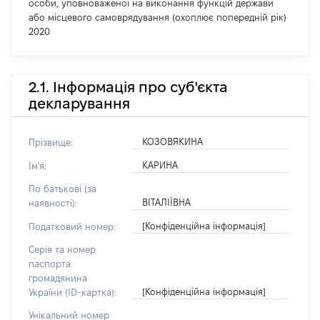
особи, уповноваженої на виконання функцій держави
або місцевого самоврядування (охоплює попередній рік)
2020
2.1. Інформація про суб'єкта
декларування
КОЗОВЯКИНА
Прізвище:
КАРИНА
Ім'я:
По батькові (за
ВІТАЛІЇВНА
наявності):
[Конфіденційна інформація]
Податковий номер:
Серія та номер
паспорта
громадянина
[Конфіденційна інформація]
України (ID-картка):
Унікальний номер