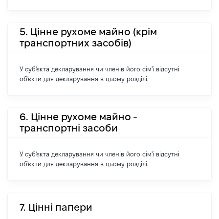
5. Цінне рухоме майно (крім
транспортних засобів)
У суб'єкта декларування чи членів його сім'ї відсутні
об'єкти для декларування в цьому розділі.
6. Цінне рухоме майно -
транспортні засоби
У суб'єкта декларування чи членів його сім'ї відсутні
об'єкти для декларування в цьому розділі.
7. Цінні папери