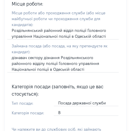
Місце роботи:
Місце роботи або проходження служби
(або місце
майбутньої роботи чи проходження служби для
кандидатів)
:
Роздільнянський районний відділ поліції Головного
управління Національної поліції в Одеській області
Займана посада
(або посада, на яку претендуєте як
кандидат)
:
дізнавач сектору дізнання Роздільнянського
районного відділу поліції Головного управління
Національної поліції в Одеській області
Категорія посади (заповніть, якщо це вас
стосується):
Посада державної служби
Тип посади:
В
Категорія посади:
Чи належите ви до службових осіб, які займають