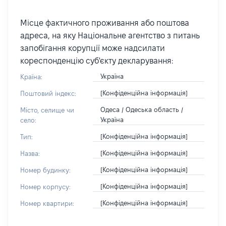
Місце фактичного проживання або поштова
адреса, на яку Національне агентство з питань
запобігання корупції може надсилати
кореспонденцію суб'єкту декларування:
Україна
Країна:
[Конфіденційна інформація]
Поштовий індекс:
Одеса / Одеська область /
Місто, селище чи
Україна
село:
[Конфіденційна інформація]
Тип:
[Конфіденційна інформація]
Назва:
[Конфіденційна інформація]
Номер будинку:
[Конфіденційна інформація]
Номер корпусу:
[Конфіденційна інформація]
Номер квартири: