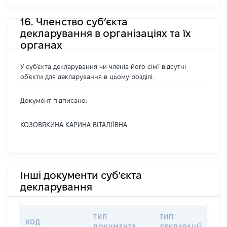
16. Членство суб’єкта
декларування в організаціях та їх
органах
У суб'єкта декларування чи членів його сім'ї відсутні
об'єкти для декларування в цьому розділі.
Документ підписано:
КОЗОВЯКИНА КАРИНА ВІТАЛІЇВНА
Інші документи суб'єкта
декларування
ТИП
ТИП
КОД
ПЕ