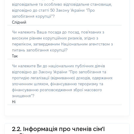
відповідальне та особливо відповідальне становище,
відповідно до статті 50 Закону України “Про
запобігання корупції”?
Слідчий
Чи належить Ваша посада до посад, пов'язаних з
високим рівнем корупційних ризиків, згідно з
переліком, затвердженим Національним агентством з
питань запобігання корупції?
Так
Чи належите Ви до національних публічних діячів
відповідно до Закону України “Про запобігання та
протидію легалізації (відмиванню) доходів, одержаних
злочинним шляхом, фінансуванню тероризму та
фінансуванню розповсюдження зброї масового
знищення”?
Ні
2.2. Інформація про членів сім'ї