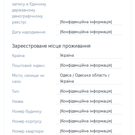
запису в Єдиному
державному
демографічному
[Конфіденційна інформація]
реєстрі:
[Конфіденційна інформація]
Дата народження:
Зареєстроване місце проживання
Україна
Країна:
[Конфіденційна інформація]
Поштовий індекс:
Одеса / Одеська область /
Місто, селище чи
Україна
село:
[Конфіденційна інформація]
Тип:
[Конфіденційна інформація]
Назва:
[Конфіденційна інформація]
Номер будинку:
[Конфіденційна інформація]
Номер корпусу:
[Конфіденційна інформація]
Номер квартири: