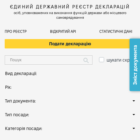
ЄДИНИЙ ДЕРЖАВНИЙ РЕЄСТР ДЕКЛАРАЦІЙ
осіб, уповноважених на виконання функцій держави або місцевого
самоврядування
ПРО РЕЄСТР
ВІДКРИТИЙ АРІ
СТАТИСТИЧНІ ДАНІ
Подати декларацію
Зміст документа
шукати скрізь
Вид декларації:
Рік:
Тип документа:
Тип посади:
Категорія посади: