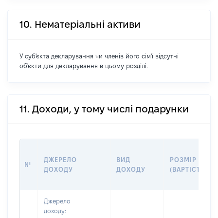
10. Нематеріальні активи
У суб'єкта декларування чи членів його сім'ї відсутні
об'єкти для декларування в цьому розділі.
11. Доходи, у тому числі подарунки
ДЖЕРЕЛО
ВИД
РОЗМІР
№
ДОХОДУ
ДОХОДУ
(ВАРТІСТЬ)
Джерело
доходу: