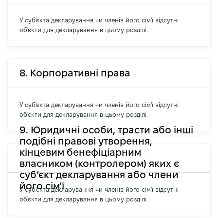
У суб'єкта декларування чи членів його сім'ї відсутні
об'єкти для декларування в цьому розділі.
8. Корпоративні права
У суб'єкта декларування чи членів його сім'ї відсутні
об'єкти для декларування в цьому розділі.
9. Юридичні особи, трасти або інші
подібні правові утворення,
кінцевим бенефіціарним
власником (контролером) яких є
суб’єкт декларування або члени
його сім'ї
У суб'єкта декларування чи членів його сім'ї відсутні
об'єкти для декларування в цьому розділі.