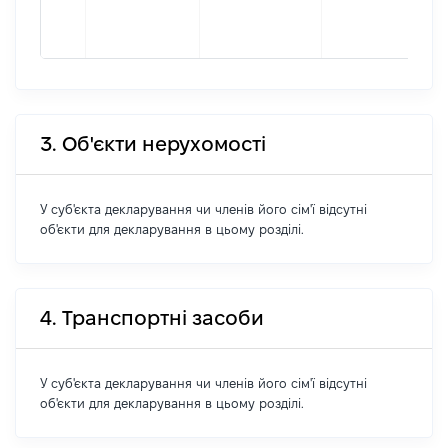
Б
Л
3. Об'єкти нерухомості
У суб'єкта декларування чи членів його сім'ї відсутні
об'єкти для декларування в цьому розділі.
4. Транспортні засоби
У суб'єкта декларування чи членів його сім'ї відсутні
об'єкти для декларування в цьому розділі.