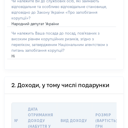
Чи належите Ви до службових осіб, які займають
відповідальне та особливо відповідальне становище,
відповідно до Закону України «Про запобігання
корупції»?
Народний депутат України
Чи належить Ваша посада до посад, пов'язаних з
високим рівнем корупційних ризиків, згідно з
переліком, затвердженим Національним агентством з
питань запобігання корупції?
Ні
2. Доходи, у тому числі подарунки
ДАТА
ОТРИМАННЯ
РОЗМІР
№
ДОХОДУ
ВИД ДОХОДУ
(ВАРТІСТЬ),
(НАБУТТЯ У
ГРН