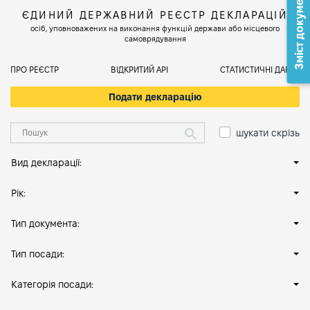
Зміст документа
ЄДИНИЙ ДЕРЖАВНИЙ РЕЄСТР ДЕКЛАРАЦІЙ
осіб, уповноважених на виконання функцій держави або місцевого
самоврядування
ПРО РЕЄСТР
ВІДКРИТИЙ АРІ
СТАТИСТИЧНІ ДАНІ
Подати декларацію
шукати скрізь
Вид декларації:
Рік:
Тип документа:
Тип посади:
Категорія посади: