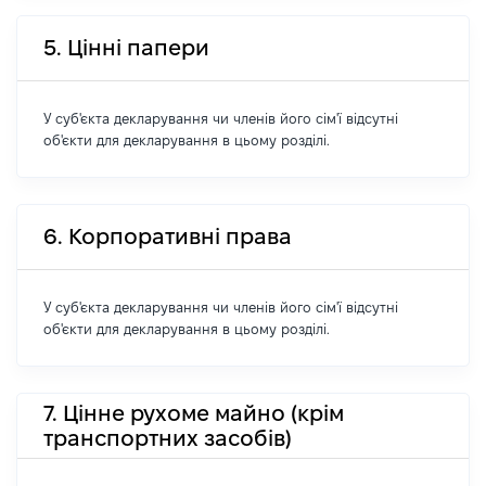
5. Цінні папери
У суб'єкта декларування чи членів його сім'ї відсутні
об'єкти для декларування в цьому розділі.
6. Корпоративні права
У суб'єкта декларування чи членів його сім'ї відсутні
об'єкти для декларування в цьому розділі.
7. Цінне рухоме майно (крім
транспортних засобів)