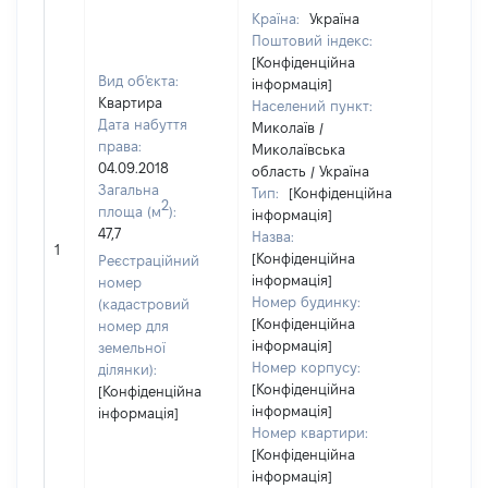
Країна:
Україна
Поштовий індекс:
[Конфіденційна
Вид об'єкта:
інформація]
Квартира
Населений пункт:
Дата набуття
Миколаїв /
права:
Миколаївська
04.09.2018
область / Україна
Загальна
Тип:
[Конфіденційна
2
площа (м
):
інформація]
47,7
Назва:
38407
1
[Конфіденційна
Реєстраційний
інформація]
номер
Номер будинку:
(кадастровий
[Конфіденційна
номер для
інформація]
земельної
Номер корпусу:
ділянки):
[Конфіденційна
[Конфіденційна
інформація]
інформація]
Номер квартири:
[Конфіденційна
інформація]