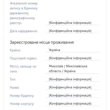
Унікальний номер
запису в Єдиному
державному
демографічному
[Конфіденційна інформація]
реєстрі:
[Конфіденційна інформація]
Дата народження:
Зареєстроване місце проживання
Україна
Країна:
[Конфіденційна інформація]
Поштовий індекс:
Миколаїв / Миколаївська
Місто, селище чи
область / Україна
село:
[Конфіденційна інформація]
Тип:
[Конфіденційна інформація]
Назва:
[Конфіденційна інформація]
Номер будинку:
[Конфіденційна інформація]
Номер корпусу: