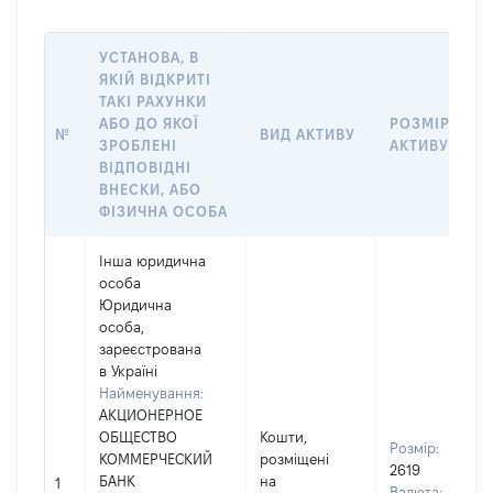
УСТАНОВА, В
ЯКІЙ ВІДКРИТІ
ТАКІ РАХУНКИ
АБО ДО ЯКОЇ
РОЗМІР
№
ВИД АКТИВУ
ЗРОБЛЕНІ
АКТИВУ
ВІДПОВІДНІ
ВНЕСКИ, АБО
ФІЗИЧНА ОСОБА
Інша юридична
особа
Юридична
особа,
зареєстрована
в Україні
Найменування:
АКЦИОНЕРНОЕ
ОБЩЕСТВО
Кошти,
Розмір:
КОММЕРЧЕСКИЙ
розміщені
2619
БАНК
на
1
Валюта: