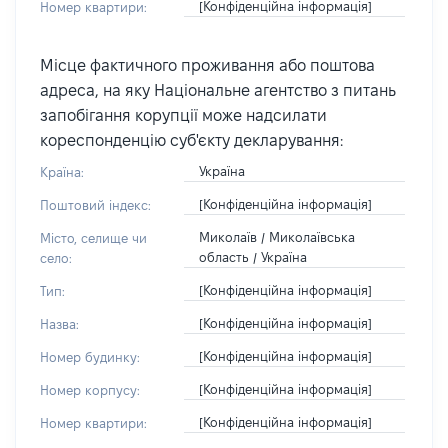
[Конфіденційна інформація]
Номер квартири:
Місце фактичного проживання або поштова
адреса, на яку Національне агентство з питань
запобігання корупції може надсилати
кореспонденцію суб'єкту декларування:
Україна
Країна:
[Конфіденційна інформація]
Поштовий індекс:
Миколаїв / Миколаївська
Місто, селище чи
область / Україна
село:
[Конфіденційна інформація]
Тип:
[Конфіденційна інформація]
Назва:
[Конфіденційна інформація]
Номер будинку:
[Конфіденційна інформація]
Номер корпусу:
[Конфіденційна інформація]
Номер квартири: