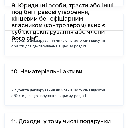
9. Юридичні особи, трасти або інші
подібні правові утворення,
кінцевим бенефіціарним
власником (контролером) яких є
суб’єкт декларування або члени
його сім'ї
У суб'єкта декларування чи членів його сім'ї відсутні
об'єкти для декларування в цьому розділі.
10. Нематеріальні активи
У суб'єкта декларування чи членів його сім'ї відсутні
об'єкти для декларування в цьому розділі.
11. Доходи, у тому числі подарунки