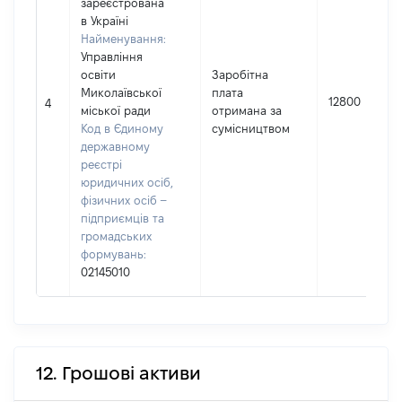
зареєстрована
в Україні
Найменування:
Управління
освіти
Заробітна
Миколаївської
плата
12800
4
міської ради
отримана за
Код в Єдиному
сумісництвом
державному
реєстрі
юридичних осіб,
фізичних осіб –
підприємців та
громадських
формувань:
02145010
12. Грошові активи