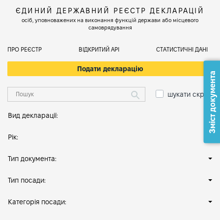
ЄДИНИЙ ДЕРЖАВНИЙ РЕЄСТР ДЕКЛАРАЦІЙ
осіб, уповноважених на виконання функцій держави або місцевого
самоврядування
ПРО РЕЄСТР
ВІДКРИТИЙ АРІ
СТАТИСТИЧНІ ДАНІ
Подати декларацію
Зміст документа
шукати скрізь
Вид декларації:
Рік:
Тип документа:
Тип посади:
Категорія посади: