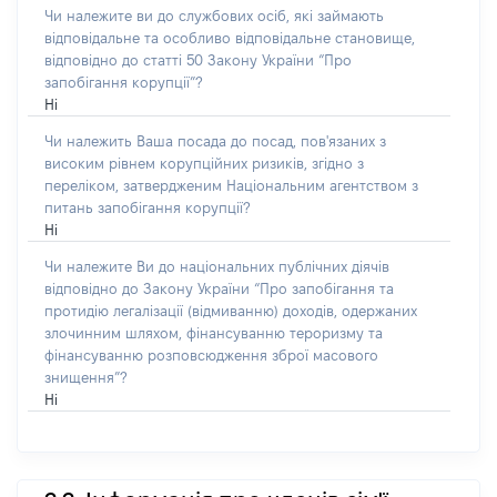
Чи належите ви до службових осіб, які займають
відповідальне та особливо відповідальне становище,
відповідно до статті 50 Закону України “Про
запобігання корупції”?
Ні
Чи належить Ваша посада до посад, пов'язаних з
високим рівнем корупційних ризиків, згідно з
переліком, затвердженим Національним агентством з
питань запобігання корупції?
Ні
Чи належите Ви до національних публічних діячів
відповідно до Закону України “Про запобігання та
протидію легалізації (відмиванню) доходів, одержаних
злочинним шляхом, фінансуванню тероризму та
фінансуванню розповсюдження зброї масового
знищення”?
Ні