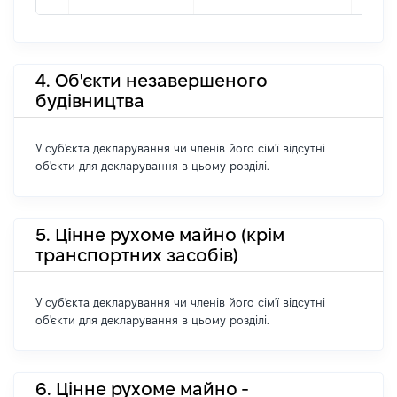
4. Об'єкти незавершеного
будівництва
У суб'єкта декларування чи членів його сім'ї відсутні
об'єкти для декларування в цьому розділі.
5. Цінне рухоме майно (крім
транспортних засобів)
У суб'єкта декларування чи членів його сім'ї відсутні
об'єкти для декларування в цьому розділі.
6. Цінне рухоме майно -