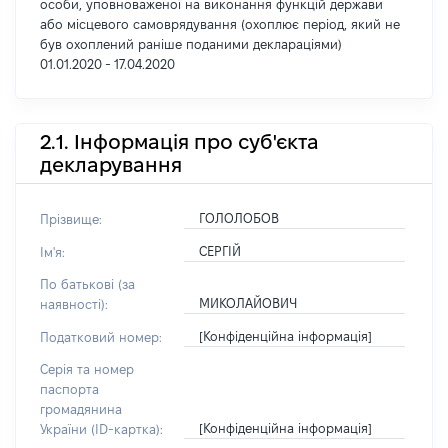
особи, уповноваженої на виконання функцій держави
або місцевого самоврядування (охоплює період, який не
був охоплений раніше поданими деклараціями)
01.01.2020 - 17.04.2020
2.1. Інформація про суб'єкта
декларування
ГОЛОЛОБОВ
Прізвище:
СЕРГІЙ
Ім'я:
По батькові (за
МИКОЛАЙОВИЧ
наявності):
[Конфіденційна інформація]
Податковий номер:
Серія та номер
паспорта
громадянина
[Конфіденційна інформація]
України (ID-картка):