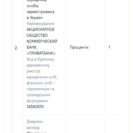
особа,
зареєстрована
в Україні
Найменування:
АКЦИОНЕРНОЕ
ОБЩЕСТВО
КОММЕРЧЕСКИЙ
БАНК
Проценти
1
2
«ПРИВАТБАНК»
Код в Єдиному
державному
реєстрі
юридичних осіб,
фізичних осіб –
підприємців та
громадських
формувань:
14360570
Джерело
доходу: