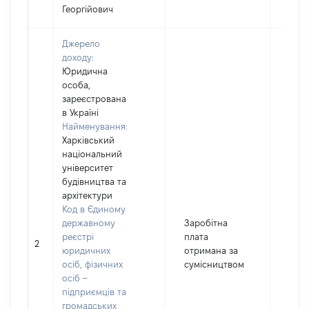
Георгійович
Джерело
доходу:
Юридична
особа,
зареєстрована
в Україні
Найменування:
Харківський
національний
університет
будівництва та
архітектури
Код в Єдиному
державному
Заробітна
реєстрі
плата
2
2561
юридичних
отримана за
осіб, фізичних
сумісництвом
осіб –
підприємців та
громадських