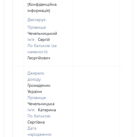
[Конфіденційна
інформація]
Декларує:
Прізвище:
Чечельницький
Ім'я:
Сергій
По батькові (за
наявності):
Георгійович
Джерело
доходу:
Громадянин
України
Прізвище:
Чечельницька
Ім'я:
Катерина
По батькові:
Сергіївна
Дата
народження: