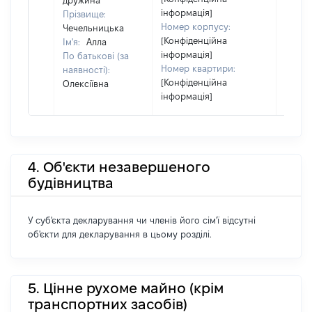
дружина
інформація]
Прізвище:
Номер корпусу:
Чечельницька
[Конфіденційна
Ім'я:
Алла
інформація]
По батькові (за
Номер квартири:
наявності):
[Конфіденційна
Олексіївна
інформація]
4. Об'єкти незавершеного
будівництва
У суб'єкта декларування чи членів його сім'ї відсутні
об'єкти для декларування в цьому розділі.
5. Цінне рухоме майно (крім
транспортних засобів)