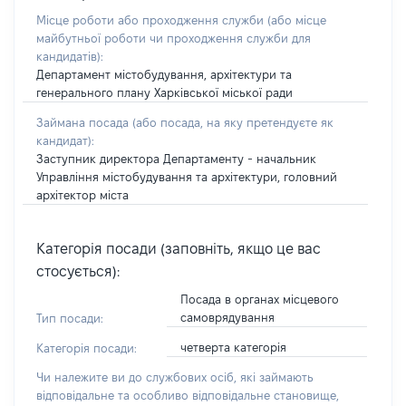
Місце роботи або проходження служби
(або місце
майбутньої роботи чи проходження служби для
кандидатів)
:
Департамент містобудування, архітектури та
генерального плану Харківської міської ради
Займана посада
(або посада, на яку претендуєте як
кандидат)
:
Заступник директора Департаменту - начальник
Управління містобудування та архітектури, головний
архітектор міста
Категорія посади (заповніть, якщо це вас
стосується):
Посада в органах місцевого
самоврядування
Тип посади:
четверта категорія
Категорія посади:
Чи належите ви до службових осіб, які займають
відповідальне та особливо відповідальне становище,