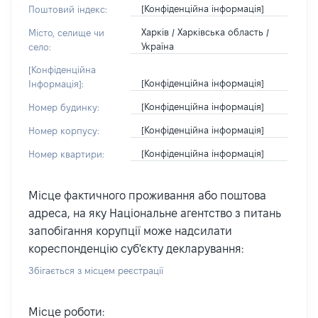
[Конфіденційна інформація]
Поштовий індекс:
Харків / Харківська область /
Місто, селище чи
Україна
село:
[Конфіденційна
[Конфіденційна інформація]
Інформація]:
[Конфіденційна інформація]
Номер будинку:
[Конфіденційна інформація]
Номер корпусу:
[Конфіденційна інформація]
Номер квартири:
Місце фактичного проживання або поштова
адреса, на яку Національне агентство з питань
запобігання корупції може надсилати
кореспонденцію суб'єкту декларування:
Збігається з місцем реєстрації
Місце роботи: