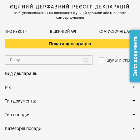
ЄДИНИЙ ДЕРЖАВНИЙ РЕЄСТР ДЕКЛАРАЦІЙ
осіб, уповноважених на виконання функцій держави або місцевого
самоврядування
ПРО РЕЄСТР
ВІДКРИТИЙ АРІ
СТАТИСТИЧНІ ДАНІ
Зміст документа
Подати декларацію
шукати скрізь
Вид декларації:
Рік:
Тип документа:
Тип посади:
Категорія посади: