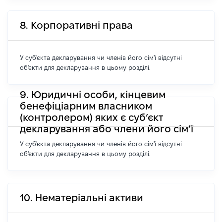
8. Корпоративні права
У суб'єкта декларування чи членів його сім'ї відсутні
об'єкти для декларування в цьому розділі.
9. Юридичні особи, кінцевим
бенефіціарним власником
(контролером) яких є суб’єкт
декларування або члени його сім’ї
У суб'єкта декларування чи членів його сім'ї відсутні
об'єкти для декларування в цьому розділі.
10. Нематеріальні активи