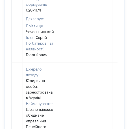
формувань:
02071174
Декларує:
Прізвище:
Чечельницький
Ім'я:
Сергій
По батькові (за
наявності):
Георгійович
Джерело
доходу:
Юридична
особа,
зареєстрована
в Україні
Найменування:
Шевченківське
об’єднане
управління
Пенсійного