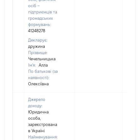
осіб –
підприємців та
громадських
формувань:
41248278
Декларує:
дружина
Прізвище:
Чечельницька
Ім'я:
Алла
По батькові (за
наявності):
Олексіївна
Джерело
доходу:
Юридична
особа,
зареєстрована
в Україні
Найменування: