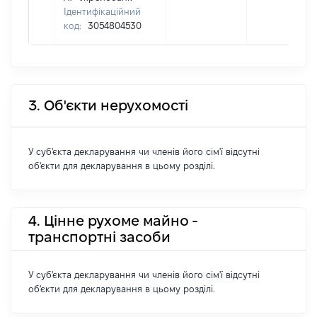
Ідентифікаційний
код:
3054804530
3. Об'єкти нерухомості
У суб'єкта декларування чи членів його сім'ї відсутні
об'єкти для декларування в цьому розділі.
4. Цінне рухоме майно -
транспортні засоби
У суб'єкта декларування чи членів його сім'ї відсутні
об'єкти для декларування в цьому розділі.