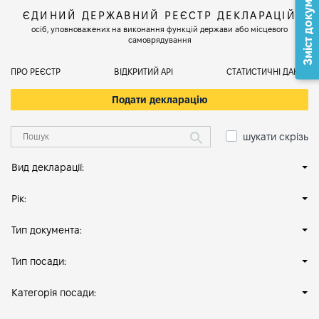
Зміст документа
ЄДИНИЙ ДЕРЖАВНИЙ РЕЄСТР ДЕКЛАРАЦІЙ
осіб, уповноважених на виконання функцій держави або місцевого
самоврядування
ПРО РЕЄСТР
ВІДКРИТИЙ АРІ
СТАТИСТИЧНІ ДАНІ
Подати декларацію
шукати скрізь
Вид декларації:
Рік:
Тип документа:
Тип посади:
Категорія посади: