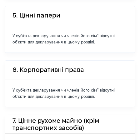
5. Цінні папери
У суб'єкта декларування чи членів його сім'ї відсутні
об'єкти для декларування в цьому розділі.
6. Корпоративні права
У суб'єкта декларування чи членів його сім'ї відсутні
об'єкти для декларування в цьому розділі.
7. Цінне рухоме майно (крім
транспортних засобів)