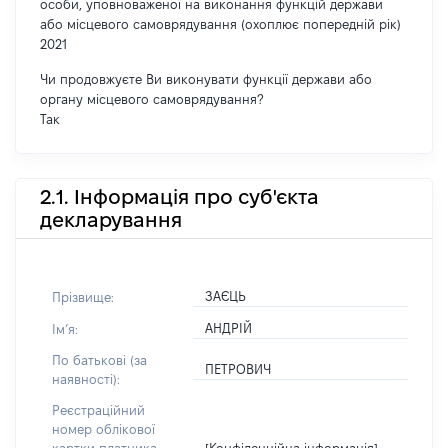
особи, уповноваженої на виконання функцій держави
або місцевого самоврядування (охоплює попередній рік)
2021
Чи продовжуєте Ви виконувати функції держави або
органу місцевого самоврядування?
Так
2.1. Інформація про суб'єкта
декларування
ЗАЄЦЬ
Прізвище:
АНДРІЙ
Імʼя:
По батькові (за
ПЕТРОВИЧ
наявності):
Реєстраційний
номер облікової
[Конфіденційна інформація]