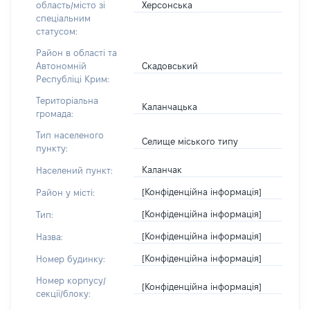
Херсонська
область/місто зі
спеціальним
статусом:
Район в області та
Скадовський
Автономній
Республіці Крим:
Територіальна
Каланчацька
громада:
Тип населеного
Селище міського типу
пункту:
Каланчак
Населений пункт:
[Конфіденційна інформація]
Район у місті:
[Конфіденційна інформація]
Тип:
[Конфіденційна інформація]
Назва:
[Конфіденційна інформація]
Номер будинку:
Номер корпусу/
[Конфіденційна інформація]
секції/блоку: