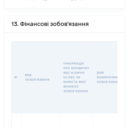
13. Фінансові зобов'язання
ІНФОРМАЦІЯ
ПРО ЮРИДИЧНУ
АБО ФІЗИЧНУ
ДАТА
ВИД
№
ОСОБУ, НА
ВИНИКНЕННЯ
ЗОБОВʼЯЗАННЯ
КОРИСТЬ ЯКОЇ
ЗОБОВʼЯЗАННЯ
ВИНИКЛО
ЗОБОВʼЯЗАННЯ