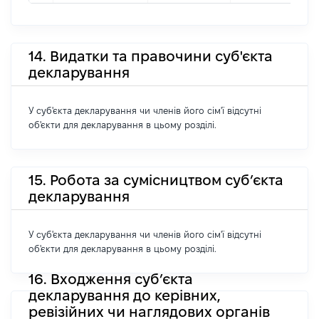
14. Видатки та правочини суб'єкта
декларування
У суб'єкта декларування чи членів його сім'ї відсутні
об'єкти для декларування в цьому розділі.
15. Робота за сумісництвом суб’єкта
декларування
У суб'єкта декларування чи членів його сім'ї відсутні
об'єкти для декларування в цьому розділі.
16. Входження суб’єкта
декларування до керівних,
ревізійних чи наглядових органів