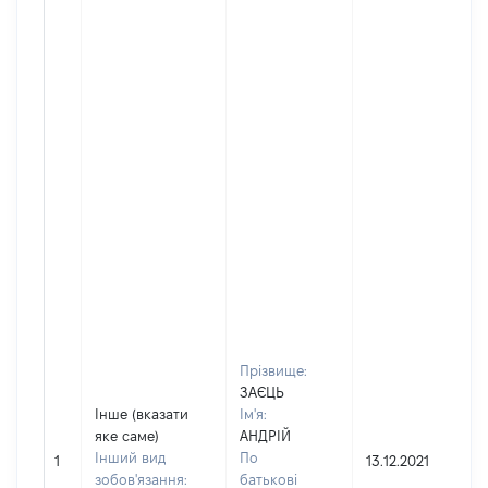
Прізвище:
ЗАЄЦЬ
Інше (вказати
Ім'я:
яке саме)
АНДРІЙ
Інший вид
По
1
13.12.2021
зобов'язання:
батькові