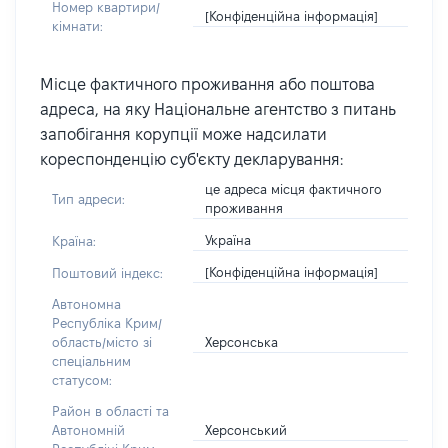
Номер квартири/
[Конфіденційна інформація]
кімнати:
Місце фактичного проживання або поштова
адреса, на яку Національне агентство з питань
запобігання корупції може надсилати
кореспонденцію суб'єкту декларування:
це адреса місця фактичного
Тип адреси:
проживання
Україна
Країна:
[Конфіденційна інформація]
Поштовий індекс:
Автономна
Республіка Крим/
Херсонська
область/місто зі
спеціальним
статусом:
Район в області та
Херсонський
Автономній