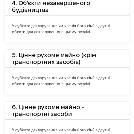
4. Об'єкти незавершеного
будівництва
У суб'єкта декларування чи членів його сім'ї відсутні
об'єкти для декларування в цьому розділі.
5. Цінне рухоме майно (крім
транспортних засобів)
У суб'єкта декларування чи членів його сім'ї відсутні
об'єкти для декларування в цьому розділі.
6. Цінне рухоме майно -
транспортні засоби
У суб'єкта декларування чи членів його сім'ї відсутні