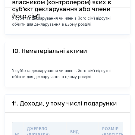
власником (контролером) яких є
суб’єкт декларування або члени
його сім'ї
У суб'єкта декларування чи членів його сім'ї відсутні
об'єкти для декларування в цьому розділі.
10. Нематеріальні активи
У суб'єкта декларування чи членів його сім'ї відсутні
об'єкти для декларування в цьому розділі.
11. Доходи, у тому числі подарунки
ДЖЕРЕЛО
РОЗМІР
ВИД
№
(ДЖЕРЕЛА)
(ВАРТІСТЬ),