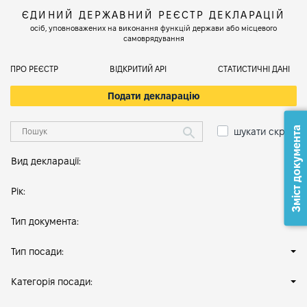
ЄДИНИЙ ДЕРЖАВНИЙ РЕЄСТР ДЕКЛАРАЦІЙ
осіб, уповноважених на виконання функцій держави або місцевого
самоврядування
ПРО РЕЄСТР
ВІДКРИТИЙ АРІ
СТАТИСТИЧНІ ДАНІ
Подати декларацію
Зміст документа
шукати скрізь
Вид декларації:
Рік:
Тип документа:
Тип посади:
Категорія посади: