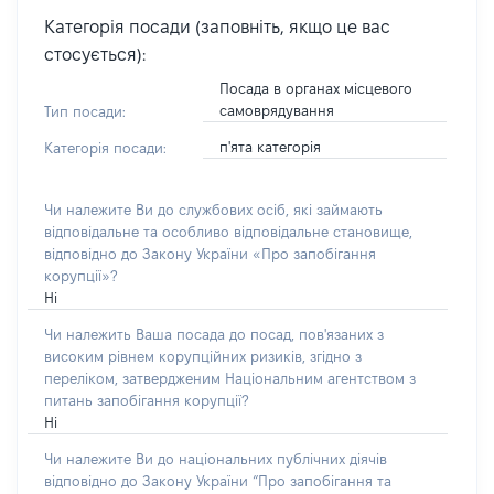
Категорія посади (заповніть, якщо це вас
стосується):
Посада в органах місцевого
самоврядування
Тип посади:
п'ята категорія
Категорія посади:
Чи належите Ви до службових осіб, які займають
відповідальне та особливо відповідальне становище,
відповідно до Закону України «Про запобігання
корупції»?
Ні
Чи належить Ваша посада до посад, пов'язаних з
високим рівнем корупційних ризиків, згідно з
переліком, затвердженим Національним агентством з
питань запобігання корупції?
Ні
Чи належите Ви до національних публічних діячів
відповідно до Закону України “Про запобігання та