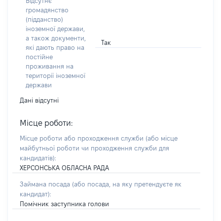
Відсутнє
громадянство
(підданство)
іноземної держави,
а також документи,
Так
які дають право на
постійне
проживання на
території іноземної
держави
Дані відсутні
Місце роботи:
Місце роботи або проходження служби
(або місце
майбутньої роботи чи проходження служби для
кандидатів)
:
ХЕРСОНСЬКА ОБЛАСНА РАДА
Займана посада
(або посада, на яку претендуєте як
кандидат)
:
Помічник заступника голови