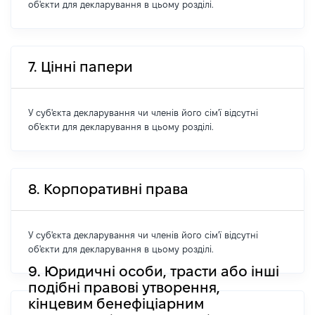
об'єкти для декларування в цьому розділі.
7. Цінні папери
У суб'єкта декларування чи членів його сім'ї відсутні
об'єкти для декларування в цьому розділі.
8. Корпоративні права
У суб'єкта декларування чи членів його сім'ї відсутні
об'єкти для декларування в цьому розділі.
9. Юридичні особи, трасти або інші
подібні правові утворення,
кінцевим бенефіціарним