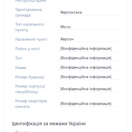
Республіці Крим:
Територіальна
Херсонська
громада:
Тип населеного
Місто
пункту:
Херсон
Населений пункт:
[Конфіденційна інформація]
Район у місті:
[Конфіденційна інформація]
Тип:
[Конфіденційна інформація]
Назва:
[Конфіденційна інформація]
Номер будинку:
Номер корпусу/
[Конфіденційна інформація]
секції/блоку:
Номер квартири/
[Конфіденційна інформація]
кімнати:
Ідентифікація за межами України