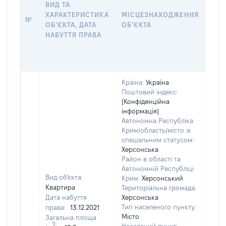
ВИД ТА
ПРА
ХАРАКТЕРИСТИКА
МІСЦЕЗНАХОДЖЕННЯ
№
ЗА
ОБʼЄКТА, ДАТА
ОБʼЄКТА
ОС
НАБУТТЯ ПРАВА
ГР
ОЦІ
ГРН
Країна:
Україна
Поштовий індекс:
[Конфіденційна
інформація]
Автономна Республіка
Крим/область/місто зі
спеціальним статусом:
Херсонська
Район в області та
Автономній Республіці
Вид об'єкта:
Крим:
Херсонський
Квартира
Територіальна громада:
Дата набуття
Херсонська
Тип населеного пункту:
права:
13.12.2021
6185
Місто
Загальна площа
Тип
2