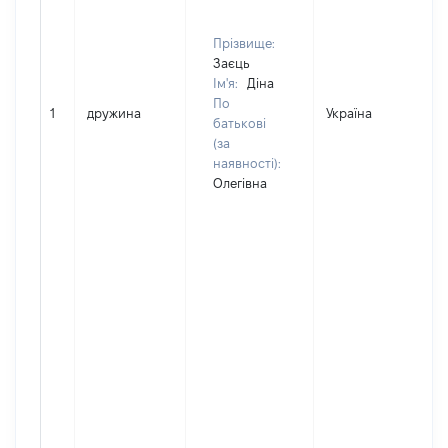
Прізвище:
Заєць
Ім'я:
Діна
По
1
дружина
Україна
Д
батькові
(за
наявності):
Олегівна