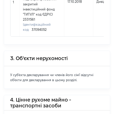
17.10.2018
Дивіденди
1
закритий
інвестиційний фонд
"ТИТУЛ" код ЄДРІСІ
2331561
Ідентифікаційний
код:
37094052
3. Об'єкти нерухомості
У суб'єкта декларування чи членів його сім'ї відсутні
об'єкти для декларування в цьому розділі.
4. Цінне рухоме майно -
транспортні засоби