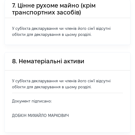
7. Цінне рухоме майно (крім
транспортних засобів)
У суб'єкта декларування чи членів його сім'ї відсутні
об'єкти для декларування в цьому розділі.
8. Нематеріальні активи
У суб'єкта декларування чи членів його сім'ї відсутні
об'єкти для декларування в цьому розділі.
Документ підписано:
ДОБКІН МИХАЙЛО МАРКОВИЧ