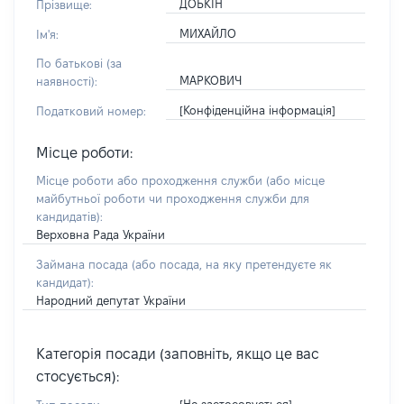
ДОБКІН
Прізвище:
МИХАЙЛО
Ім'я:
По батькові (за
МАРКОВИЧ
наявності):
[Конфіденційна інформація]
Податковий номер:
Місце роботи:
Місце роботи або проходження служби
(або місце
майбутньої роботи чи проходження служби для
кандидатів)
:
Верховна Рада України
Займана посада
(або посада, на яку претендуєте як
кандидат)
:
Народний депутат України
Категорія посади (заповніть, якщо це вас
стосується):