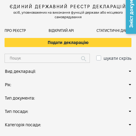
Зміст документа
ЄДИНИЙ ДЕРЖАВНИЙ РЕЄСТР ДЕКЛАРАЦІЙ
осіб, уповноважених на виконання функцій держави або місцевого
самоврядування
ПРО РЕЄСТР
ВІДКРИТИЙ АРІ
СТАТИСТИЧНІ ДАНІ
Подати декларацію
шукати скрізь
Вид декларації:
Рік:
Тип документа:
Тип посади:
Категорія посади: