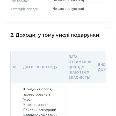
[Не застосовується]
Тип посади:
[Не застосовується]
Категорія посади:
2. Доходи, у тому числі подарунки
ДАТА
ОТРИМАННЯ
ВИД
№
ДЖЕРЕЛО ДОХОДУ
ДОХОДУ
ДОХОДУ
(НАБУТТЯ У
ВЛАСНІСТЬ)
Юридична особа,
зареєстрована в
Україні
Назва компанії:
Пайовий венчурний
недиверсифікований