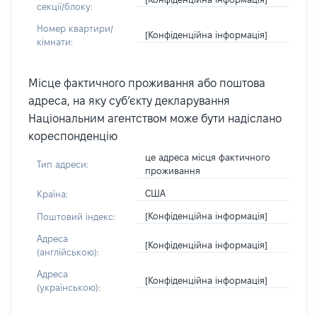
секції/блоку:
Номер квартири/
[Конфіденційна інформація]
кімнати:
Місце фактичного проживання або поштова
адреса, на яку суб’єкту декларування
Національним агентством може бути надіслано
кореспонденцію
це адреса місця фактичного
Тип адреси:
проживання
США
Країна:
[Конфіденційна інформація]
Поштовий індекс:
Адреса
[Конфіденційна інформація]
(англійською):
Адреса
[Конфіденційна інформація]
(українською):