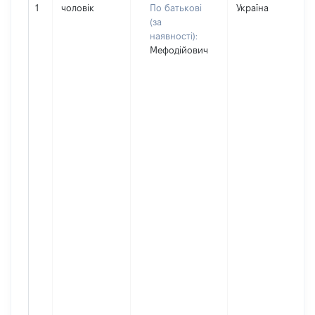
1
чоловік
По батькові
Україна
(за
наявності):
Мефодійович