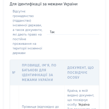
Для ідентифікації за межами України
Відсутнє
громадянство
(підданство)
іноземної держави,
а також документи,
Так
які дають право на
постійне
проживання на
території іноземної
держави
ПРІЗВИЩЕ, ІМ’Я, ПО
ДОКУМЕНТ, ЩО
БАТЬКОВІ ДЛЯ
№
ПОСВІДЧУЄ
ІДЕНТИФІКАЦІЇ ЗА
ОСОБУ
МЕЖАМИ УКРАЇНИ
Країна, в якій
видано документ,
що посвідчує
особу:
Україна
Прізвище (відповідно до