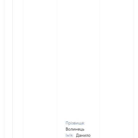
Прізвище:
Волинець
Ім'я:
Данило