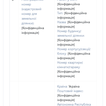
[Конфіденційна
номер
інформація]
(кадастровий
Тип:
[Конфіденційна
номер для
інформація]
земельної
Назва:
[Конфіденційна
ділянки):
інформація]
[Конфіденційна
Номер будинку/
інформація]
земельної ділянки:
[Конфіденційна
інформація]
Номер корпусу/секції/
блоку:
[Конфіденційна
інформація]
Номер квартири/
кімнати/гаражу:
[Конфіденційна
інформація]
Країна:
Україна
Поштовий індекс:
[Конфіденційна
інформація]
Автономна Республіка