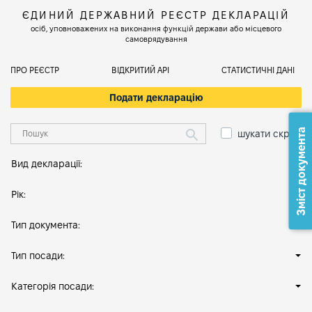
ЄДИНИЙ ДЕРЖАВНИЙ РЕЄСТР ДЕКЛАРАЦІЙ
осіб, уповноважених на виконання функцій держави або місцевого
самоврядування
ПРО РЕЄСТР
ВІДКРИТИЙ АРІ
СТАТИСТИЧНІ ДАНІ
Подати декларацію
Зміст документа
шукати скрізь
Вид декларації:
Рік:
Тип документа:
Тип посади:
Категорія посади: