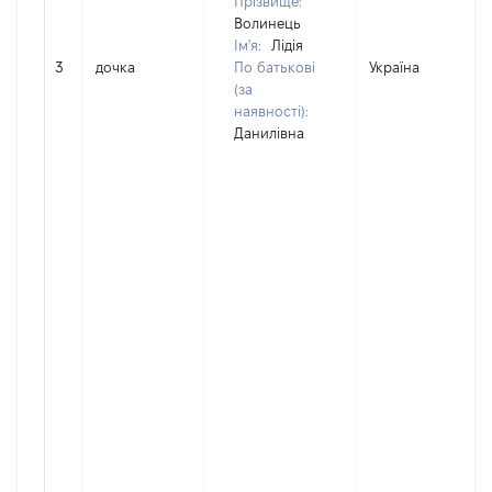
Прізвище:
Волинець
Ім'я:
Лідія
3
дочка
По батькові
Україна
(за
наявності):
Данилівна