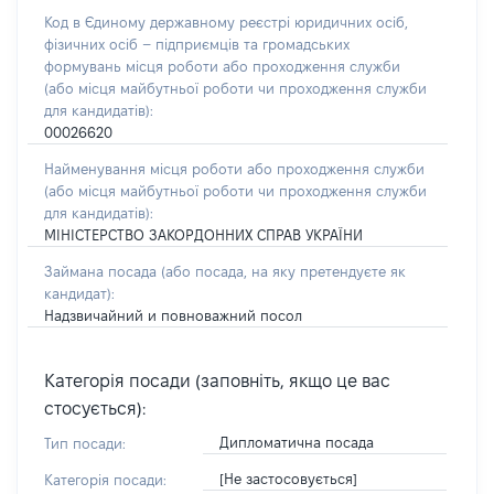
Код в Єдиному державному реєстрі юридичних осіб,
фізичних осіб – підприємців та громадських
формувань місця роботи або проходження служби
(або місця майбутньої роботи чи проходження служби
для кандидатів):
00026620
Найменування місця роботи або проходження служби
(або місця майбутньої роботи чи проходження служби
для кандидатів):
МІНІСТЕРСТВО ЗАКОРДОННИХ СПРАВ УКРАЇНИ
Займана посада
(або посада, на яку претендуєте як
кандидат)
:
Надзвичайний и повноважний посол
Категорія посади (заповніть, якщо це вас
стосується):
Дипломатична посада
Тип посади:
[Не застосовується]
Категорія посади: