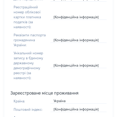
Реєстраційний
номер облікової
[Конфіденційна інформація]
картки платника
податків (за
наявності):
Реквізити паспорта
[Конфіденційна інформація]
громадянина
України:
Унікальний номер
запису в Єдиному
державному
[Конфіденційна інформація]
демографічному
реєстрі (за
наявності):
Зареєстроване місце проживання
Україна
Країна:
[Конфіденційна інформація]
Поштовий індекс: