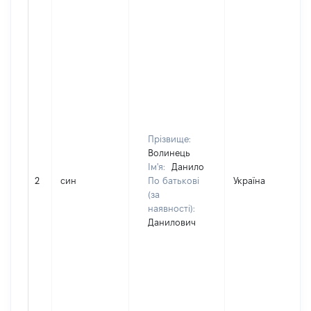
Прізвище:
Волинець
Ім'я:
Данило
2
син
По батькові
Україна
(за
наявності):
Данилович