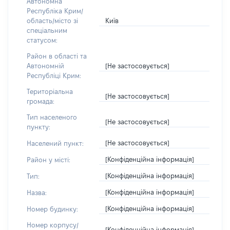
Автономна
Республіка Крим/
Київ
область/місто зі
спеціальним
статусом:
Район в області та
[Не застосовується]
Автономній
Республіці Крим:
Територіальна
[Не застосовується]
громада:
Тип населеного
[Не застосовується]
пункту:
[Не застосовується]
Населений пункт:
[Конфіденційна інформація]
Район у місті:
[Конфіденційна інформація]
Тип:
[Конфіденційна інформація]
Назва:
[Конфіденційна інформація]
Номер будинку:
Номер корпусу/
[Конфіденційна інформація]