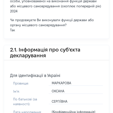
особи, уповноваженої на виконання функцій держави
або місцевого самоврядування (охоплює попередній рік)
2024
Чи продовжуєте Ви виконувати функції держави або
органу місцевого самоврядування?
Так
2.1. Інформація про суб'єкта
декларування
Для ідентифікації в Україні
МАРКАРОВА
Прізвище:
ОКСАНА
Імʼя:
По батькові (за
СЕРГІЇВНА
наявності):
[Конфіденційна інформація]
Дата народження: