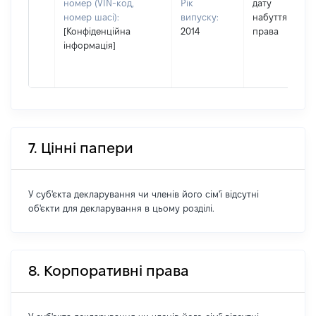
номер (VIN-код,
Рік
дату
номер шасі):
випуску:
набуття
[Конфіденційна
2014
права
інформація]
7. Цінні папери
У суб'єкта декларування чи членів його сім'ї відсутні
об'єкти для декларування в цьому розділі.
8. Корпоративні права