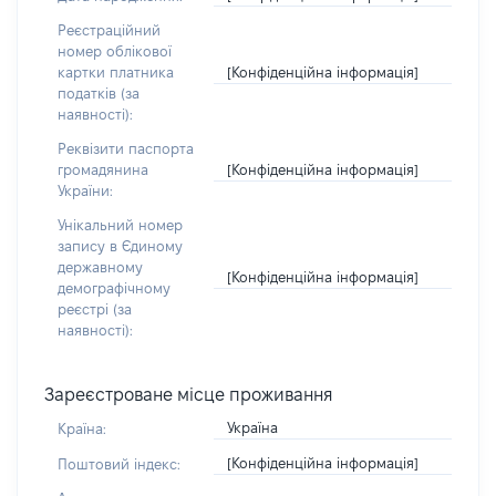
Реєстраційний
номер облікової
[Конфіденційна інформація]
картки платника
податків (за
наявності):
Реквізити паспорта
[Конфіденційна інформація]
громадянина
України:
Унікальний номер
запису в Єдиному
державному
[Конфіденційна інформація]
демографічному
реєстрі (за
наявності):
Зареєстроване місце проживання
Україна
Країна:
[Конфіденційна інформація]
Поштовий індекс: