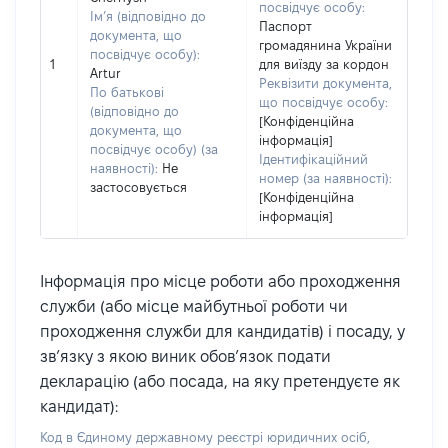
посвідчує особу:
Ім’я (відповідно до
Паспорт
документа, що
громадянина України
посвідчує особу):
1
для виїзду за кордон
Artur
Реквізити документа,
По батькові
що посвідчує особу:
(відповідно до
[Конфіденційна
документа, що
інформація]
посвідчує особу) (за
Ідентифікаційний
наявності):
Не
номер (за наявності):
застосовується
[Конфіденційна
інформація]
Інформація про місце роботи або проходження
служби (або місце майбутньої роботи чи
проходження служби для кандидатів) і посаду, у
зв’язку з якою виник обов’язок подати
декларацію (або посада, на яку претендуєте як
кандидат):
Код в Єдиному державному реєстрі юридичних осіб,