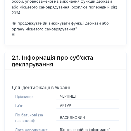
особи, уповноваженої на виконання функцій держави
або місцевого самоврядування (охоплює попередній рік)
2024
Чи продовжуєте Ви виконувати функції держави або
органу місцевого самоврядування?
Ні
2.1. Інформація про суб'єкта
декларування
Для ідентифікації в Україні
ЧЕРНИШ
Прізвище:
АРТУР
Імʼя:
По батькові (за
ВАСИЛЬОВИЧ
наявності):
[Конфіденційна інформація]
Дата народження: