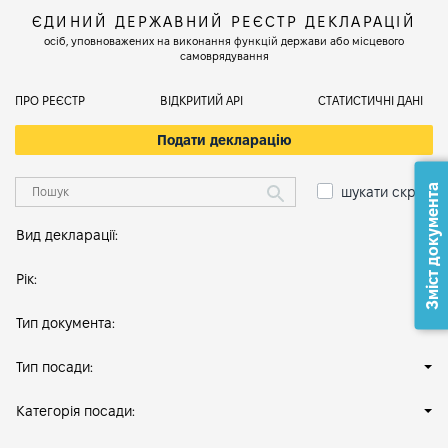
ЄДИНИЙ ДЕРЖАВНИЙ РЕЄСТР ДЕКЛАРАЦІЙ
осіб, уповноважених на виконання функцій держави або місцевого
самоврядування
ПРО РЕЄСТР
ВІДКРИТИЙ АРІ
СТАТИСТИЧНІ ДАНІ
Подати декларацію
Зміст документа
шукати скрізь
Вид декларації:
Рік:
Тип документа:
Тип посади:
Категорія посади: