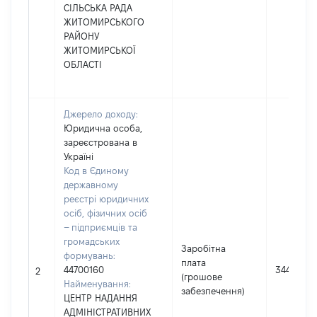
СІЛЬСЬКА РАДА
ЖИТОМИРСЬКОГО
РАЙОНУ
ЖИТОМИРСЬКОЇ
ОБЛАСТІ
Джерело доходу:
Юридична особа,
зареєстрована в
Україні
Код в Єдиному
державному
реєстрі юридичних
осіб, фізичних осіб
– підприємців та
громадських
Заробітна
формувань:
плата
44700160
344209
2
(грошове
Найменування:
забезпечення)
ЦЕНТР НАДАННЯ
АДМІНІСТРАТИВНИХ