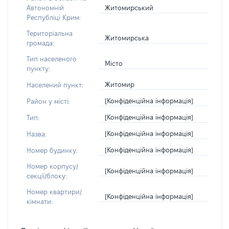
Житомирський
Автономній
Республіці Крим:
Територіальна
Житомирська
громада:
Тип населеного
Місто
пункту:
Житомир
Населений пункт:
[Конфіденційна інформація]
Район у місті:
[Конфіденційна інформація]
Тип:
[Конфіденційна інформація]
Назва:
[Конфіденційна інформація]
Номер будинку:
Номер корпусу/
[Конфіденційна інформація]
секції/блоку:
Номер квартири/
[Конфіденційна інформація]
кімнати: