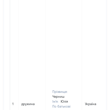
Прізвище:
Черниш
Ім'я:
Юлія
1
дружина
Україна
По батькові