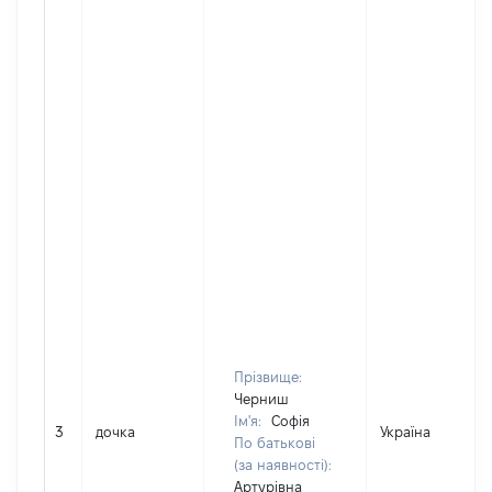
Прізвище:
Черниш
Ім'я:
Софія
3
дочка
Україна
По батькові
(за наявності):
Артурівна