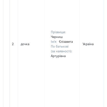
Прізвище:
Черниш
Ім'я:
Єлізавета
2
дочка
Україна
По батькові
(за наявності):
Артурівна