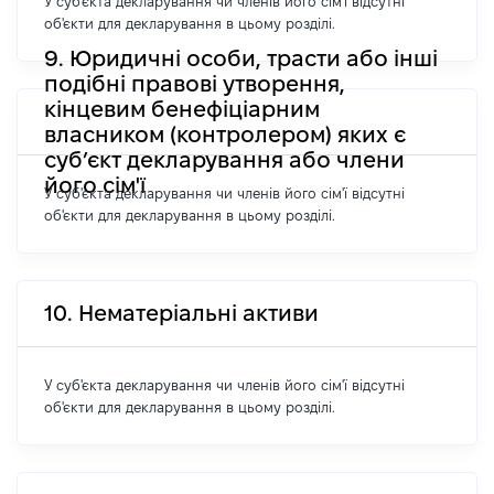
У суб'єкта декларування чи членів його сім'ї відсутні
об'єкти для декларування в цьому розділі.
9. Юридичні особи, трасти або інші
подібні правові утворення,
кінцевим бенефіціарним
власником (контролером) яких є
суб’єкт декларування або члени
його сім'ї
У суб'єкта декларування чи членів його сім'ї відсутні
об'єкти для декларування в цьому розділі.
10. Нематеріальні активи
У суб'єкта декларування чи членів його сім'ї відсутні
об'єкти для декларування в цьому розділі.