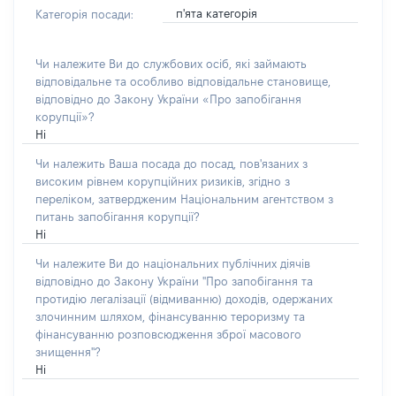
п'ята категорія
Категорія посади:
Чи належите Ви до службових осіб, які займають
відповідальне та особливо відповідальне становище,
відповідно до Закону України «Про запобігання
корупції»?
Ні
Чи належить Ваша посада до посад, пов'язаних з
високим рівнем корупційних ризиків, згідно з
переліком, затвердженим Національним агентством з
питань запобігання корупції?
Ні
Чи належите Ви до національних публічних діячів
відповідно до Закону України "Про запобігання та
протидію легалізації (відмиванню) доходів, одержаних
злочинним шляхом, фінансуванню тероризму та
фінансуванню розповсюдження зброї масового
знищення"?
Ні