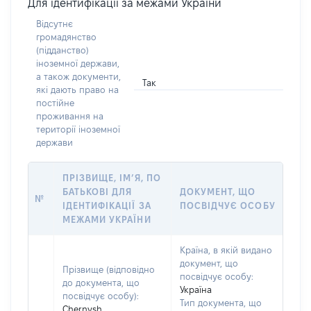
Для ідентифікації за межами України
Відсутнє
громадянство
(підданство)
іноземної держави,
а також документи,
Так
які дають право на
постійне
проживання на
території іноземної
держави
ПРІЗВИЩЕ, ІМ’Я, ПО
БАТЬКОВІ ДЛЯ
ДОКУМЕНТ, ЩО
№
ІДЕНТИФІКАЦІЇ ЗА
ПОСВІДЧУЄ ОСОБУ
МЕЖАМИ УКРАЇНИ
Країна, в якій видано
документ, що
Прізвище (відповідно
посвідчує особу:
до документа, що
Україна
посвідчує особу):
Тип документа, що
Chernysh