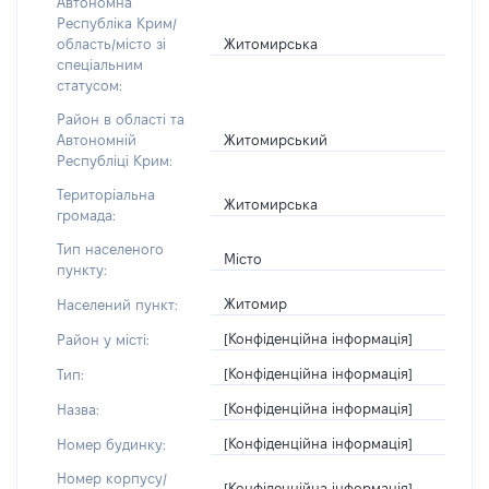
Автономна
Республіка Крим/
Житомирська
область/місто зі
спеціальним
статусом:
Район в області та
Житомирський
Автономній
Республіці Крим:
Територіальна
Житомирська
громада:
Тип населеного
Місто
пункту:
Житомир
Населений пункт:
[Конфіденційна інформація]
Район у місті:
[Конфіденційна інформація]
Тип:
[Конфіденційна інформація]
Назва:
[Конфіденційна інформація]
Номер будинку:
Номер корпусу/
[Конфіденційна інформація]