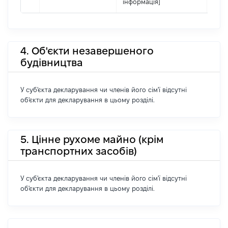
інформація]
4. Об'єкти незавершеного
будівництва
У суб'єкта декларування чи членів його сім'ї відсутні
об'єкти для декларування в цьому розділі.
5. Цінне рухоме майно (крім
транспортних засобів)
У суб'єкта декларування чи членів його сім'ї відсутні
об'єкти для декларування в цьому розділі.