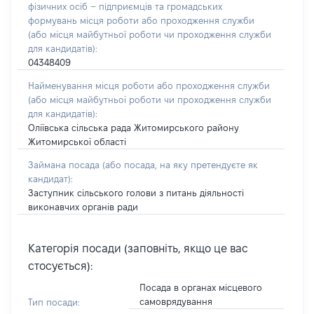
фізичних осіб – підприємців та громадських
формувань місця роботи або проходження служби
(або місця майбутньої роботи чи проходження служби
для кандидатів):
04348409
Найменування місця роботи або проходження служби
(або місця майбутньої роботи чи проходження служби
для кандидатів):
Оліївська сільська рада Житомирського району
Житомирської області
Займана посада
(або посада, на яку претендуєте як
кандидат)
:
Заступник сільського голови з питань діяльності
виконавчих органів ради
Категорія посади (заповніть, якщо це вас
стосується):
Посада в органах місцевого
самоврядування
Тип посади: