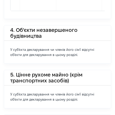
4. Об'єкти незавершеного
будівництва
У суб'єкта декларування чи членів його сім'ї відсутні
об'єкти для декларування в цьому розділі.
5. Цінне рухоме майно (крім
транспортних засобів)
У суб'єкта декларування чи членів його сім'ї відсутні
об'єкти для декларування в цьому розділі.