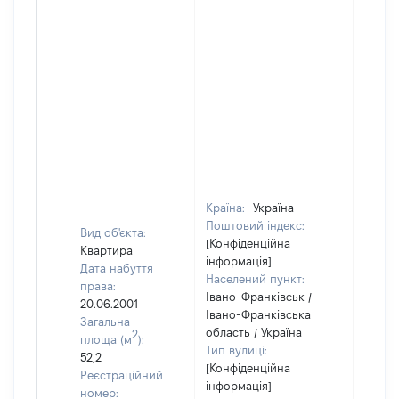
Країна:
Україна
Поштовий індекс:
Вид об'єкта:
[Конфіденційна
Квартира
інформація]
Дата набуття
Населений пункт:
права:
Івано-Франківськ /
20.06.2001
Івано-Франківська
Загальна
область / Україна
2
площа (м
):
Тип вулиці:
52,2
[Конфіденційна
Реєстраційний
інформація]
номер: