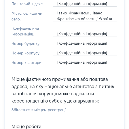
[Конфіденційна інформація]
Поштовий індекс:
Івано-Франківськ / Івано-
Місто, селище чи
Франківська область / Україна
село:
[Конфіденційна
[Конфіденційна інформація]
Інформація]:
[Конфіденційна інформація]
Номер будинку:
[Конфіденційна інформація]
Номер корпусу:
[Конфіденційна інформація]
Номер квартири:
Місце фактичного проживання або поштова
адреса, на яку Національне агентство з питань
запобігання корупції може надсилати
кореспонденцію суб'єкту декларування:
Збігається з місцем реєстрації
Місце роботи: