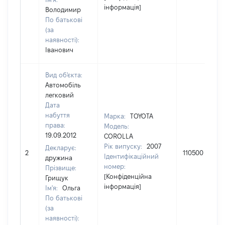
інформація]
Володимир
По батькові
(за
наявності):
Іванович
Вид об'єкта:
Автомобіль
легковий
Дата
набуття
Марка:
TOYOTA
права:
Модель:
19.09.2012
COROLLA
Рік випуску:
2007
Декларує:
2
110500
Ідентифікаційний
дружина
номер:
Прізвище:
[Конфіденційна
Грищук
інформація]
Ім'я:
Ольга
По батькові
(за
наявності):