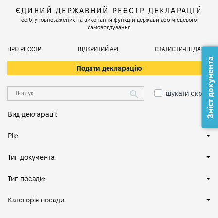
ЄДИНИЙ ДЕРЖАВНИЙ РЕЄСТР ДЕКЛАРАЦІЙ
осіб, уповноважених на виконання функцій держави або місцевого
самоврядування
ПРО РЕЄСТР
ВІДКРИТИЙ АРІ
СТАТИСТИЧНІ ДАНІ
Зміст документа
Подати декларацію
шукати скрізь
Вид декларації:
Рік:
Тип документа:
Тип посади:
Категорія посади: