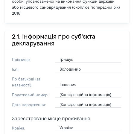
особи, уповноваженої на виконання функцій держави
або місцевого самоврядування (охоплює попередній рік)
2016
2.1. Інформація про суб'єкта
декларування
Грищук
Прізвище:
Володимир
Ім'я:
По батькові (за
Іванович
наявності):
[Конфіденційна інформація]
Податковий номер:
[Конфіденційна інформація]
Дата народження:
Зареєстроване місце проживання
Україна
Країна: