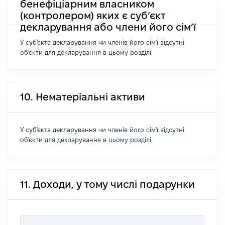
бенефіціарним власником
(контролером) яких є суб’єкт
декларування або члени його сім’ї
У суб'єкта декларування чи членів його сім'ї відсутні
об'єкти для декларування в цьому розділі.
10. Нематеріальні активи
У суб'єкта декларування чи членів його сім'ї відсутні
об'єкти для декларування в цьому розділі.
11. Доходи, у тому числі подарунки