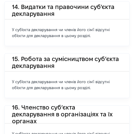
14. Видатки та правочини суб'єкта
декларування
У суб'єкта декларування чи членів його сім'ї відсутні
об'єкти для декларування в цьому розділі.
15. Робота за сумісництвом суб’єкта
декларування
У суб'єкта декларування чи членів його сім'ї відсутні
об'єкти для декларування в цьому розділі.
16. Членство суб’єкта
декларування в організаціях та їх
органах
У суб'єкта декларування чи членів його сім'ї відсутні