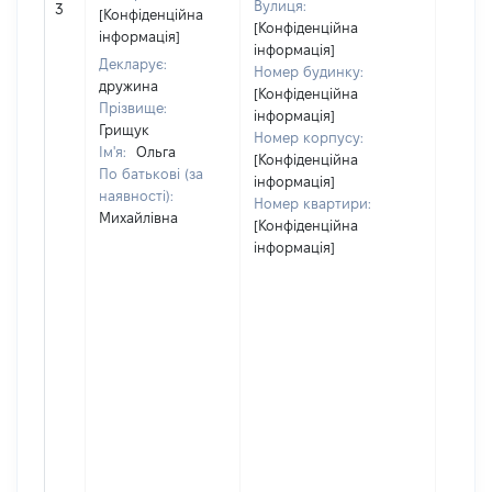
Вулиця:
3
26048
[Конфіденційна
[Конфіденційна
інформація]
інформація]
Декларує:
Номер будинку:
дружина
[Конфіденційна
Прізвище:
інформація]
Грищук
Номер корпусу:
Ім'я:
Ольга
[Конфіденційна
По батькові (за
інформація]
наявності):
Номер квартири:
Михайлівна
[Конфіденційна
інформація]