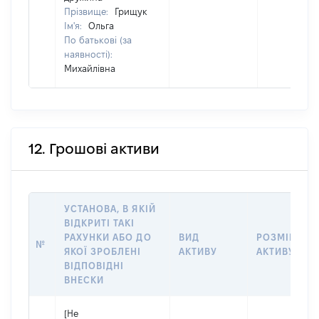
Прізвище:
Грищук
Ім'я:
Ольга
По батькові (за
наявності):
Михайлівна
12. Грошові активи
УСТАНОВА, В ЯКІЙ
ВІДКРИТІ ТАКІ
РАХУНКИ АБО ДО
ВИД
РОЗМІР
№
ЯКОЇ ЗРОБЛЕНІ
АКТИВУ
АКТИВУ
ВІДПОВІДНІ
ВНЕСКИ
[Не