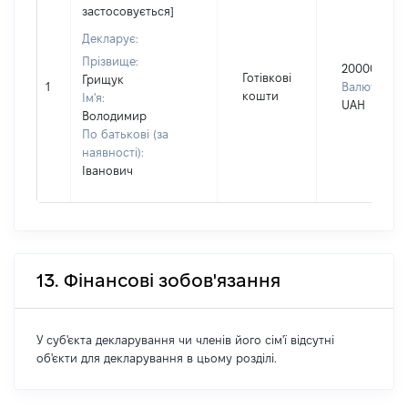
застосовується]
Декларує:
Прізвище:
200000
Готівкові
Грищук
1
Валюта:
кошти
Ім'я:
UAH
Володимир
По батькові (за
наявності):
Іванович
13. Фінансові зобов'язання
У суб'єкта декларування чи членів його сім'ї відсутні
об'єкти для декларування в цьому розділі.