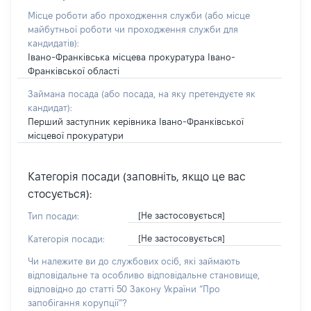
Місце роботи або проходження служби
(або місце
майбутньої роботи чи проходження служби для
кандидатів)
:
Івано-Франківська місцева прокуратура Івано-
Франківської області
Займана посада
(або посада, на яку претендуєте як
кандидат)
:
Перший заступник керівника Івано-Франківської
місцевої прокуратури
Категорія посади (заповніть, якщо це вас
стосується):
[Не застосовується]
Тип посади:
[Не застосовується]
Категорія посади:
Чи належите ви до службових осіб, які займають
відповідальне та особливо відповідальне становище,
відповідно до статті 50 Закону України “Про
запобігання корупції”?