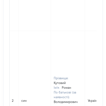
Прізвище:
Кутовий
Ім'я:
Роман
По батькові (за
наявності):
2
син
Україна
Володимирович