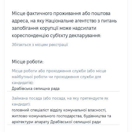
Місце фактичного проживання або поштова
адреса, на яку Національне агентство з питань
запобігання корупції може надсилати
кореспонденцію суб'єкту декларування:
Збігається з місцем реєстрації
Місце роботи:
Місце роботи або проходження служби
(або місце
майбутньої роботи чи проходження служби для
кандидатів)
:
Драбівська селищна рада
Займана посада
(або посада, на яку претендуєте як
кандидат)
:
головний спеціаліст відділу комунальної власності,
житлово-комунального господарства, будівництва та
архітектури апарату Драбівської селищної ради