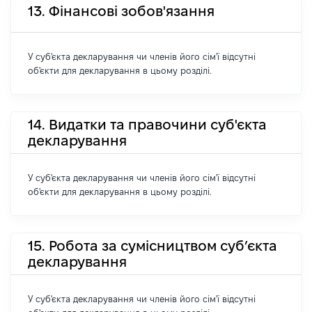
13. Фінансові зобов'язання
У суб'єкта декларування чи членів його сім'ї відсутні
об'єкти для декларування в цьому розділі.
14. Видатки та правочини суб'єкта
декларування
У суб'єкта декларування чи членів його сім'ї відсутні
об'єкти для декларування в цьому розділі.
15. Робота за сумісництвом суб’єкта
декларування
У суб'єкта декларування чи членів його сім'ї відсутні