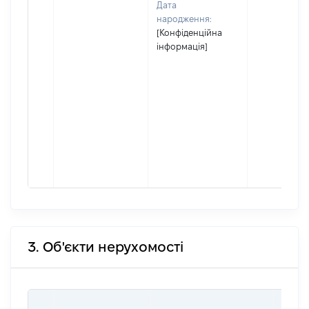
Дата
народження:
[Конфіденційна
інформація]
3. Об'єкти нерухомості
ВАРТ