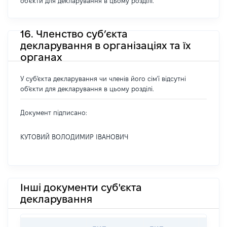
об'єкти для декларування в цьому розділі.
16. Членство суб’єкта
декларування в організаціях та їх
органах
У суб'єкта декларування чи членів його сім'ї відсутні
об'єкти для декларування в цьому розділі.
Документ підписано:
КУТОВИЙ ВОЛОДИМИР ІВАНОВИЧ
Інші документи суб'єкта
декларування