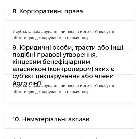
8. Корпоративні права
У суб'єкта декларування чи членів його сім'ї відсутні
об'єкти для декларування в цьому розділі.
9. Юридичні особи, трасти або інші
подібні правові утворення,
кінцевим бенефіціарним
власником (контролером) яких є
суб’єкт декларування або члени
його сім'ї
У суб'єкта декларування чи членів його сім'ї відсутні
об'єкти для декларування в цьому розділі.
10. Нематеріальні активи