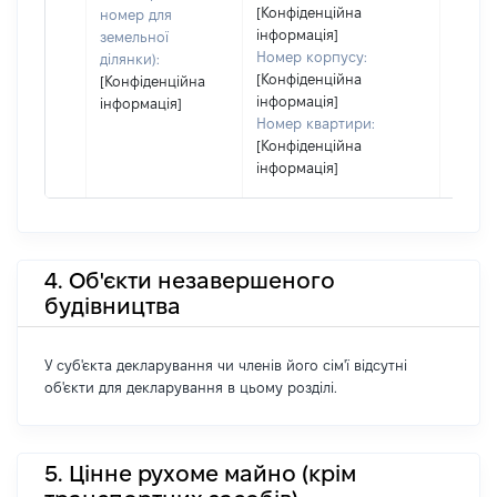
[Конфіденційна
номер для
інформація]
земельної
Номер корпусу:
ділянки):
[Конфіденційна
[Конфіденційна
інформація]
інформація]
Номер квартири:
[Конфіденційна
інформація]
4. Об'єкти незавершеного
будівництва
У суб'єкта декларування чи членів його сім'ї відсутні
об'єкти для декларування в цьому розділі.
5. Цінне рухоме майно (крім