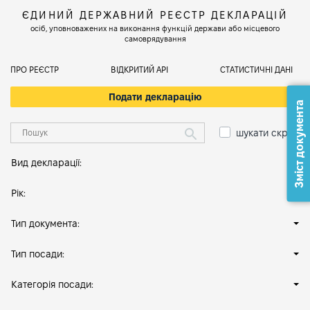
ЄДИНИЙ ДЕРЖАВНИЙ РЕЄСТР ДЕКЛАРАЦІЙ
осіб, уповноважених на виконання функцій держави або місцевого
самоврядування
ПРО РЕЄСТР
ВІДКРИТИЙ АРІ
СТАТИСТИЧНІ ДАНІ
Подати декларацію
Зміст документа
шукати скрізь
Вид декларації:
Рік:
Тип документа:
Тип посади:
Категорія посади: