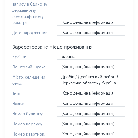
запису в Єдиному
державному
демографічному
[Конфіденційна інформація]
реєстрі:
[Конфіденційна інформація]
Дата народження:
Зареєстроване місце проживання
Україна
Країна:
[Конфіденційна інформація]
Поштовий індекс:
Драбів / Драбівський район /
Місто, селище чи
Черкаська область / Україна
село:
[Конфіденційна інформація]
Тип:
[Конфіденційна інформація]
Назва:
[Конфіденційна інформація]
Номер будинку:
[Конфіденційна інформація]
Номер корпусу:
[Конфіденційна інформація]
Номер квартири: