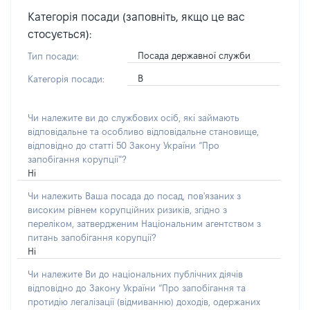
Категорія посади (заповніть, якщо це вас
стосується):
Посада державної служби
Тип посади:
В
Категорія посади:
Чи належите ви до службових осіб, які займають
відповідальне та особливо відповідальне становище,
відповідно до статті 50 Закону України “Про
запобігання корупції”?
Ні
Чи належить Ваша посада до посад, пов'язаних з
високим рівнем корупційних ризиків, згідно з
переліком, затвердженим Національним агентством з
питань запобігання корупції?
Ні
Чи належите Ви до національних публічних діячів
відповідно до Закону України “Про запобігання та
протидію легалізації (відмиванню) доходів, одержаних