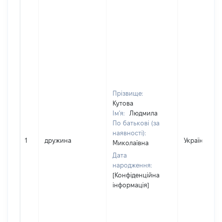
Прізвище:
Кутова
Ім'я:
Людмила
По батькові (за
наявності):
1
дружина
Україна
Миколаївна
Дата
народження:
[Конфіденційна
інформація]