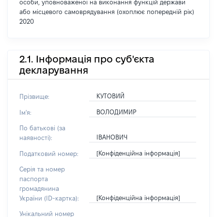
особи, уповноваженої на виконання функцій держави
або місцевого самоврядування (охоплює попередній рік)
2020
2.1. Інформація про суб'єкта
декларування
КУТОВИЙ
Прізвище:
ВОЛОДИМИР
Ім'я:
По батькові (за
ІВАНОВИЧ
наявності):
[Конфіденційна інформація]
Податковий номер:
Серія та номер
паспорта
громадянина
[Конфіденційна інформація]
України (ID-картка):
Унікальний номер