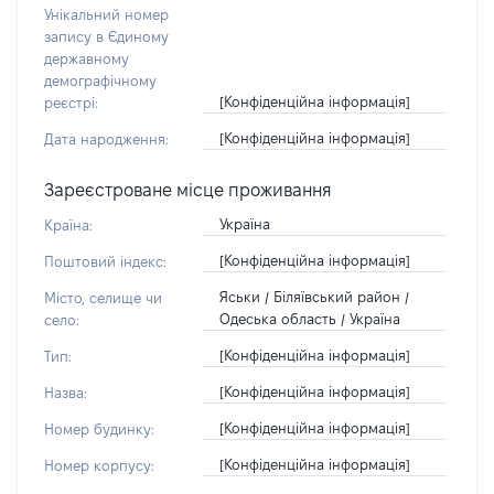
Унікальний номер
запису в Єдиному
державному
демографічному
[Конфіденційна інформація]
реєстрі:
[Конфіденційна інформація]
Дата народження:
Зареєстроване місце проживання
Україна
Країна:
[Конфіденційна інформація]
Поштовий індекс:
Яськи / Біляївський район /
Місто, селище чи
Одеська область / Україна
село:
[Конфіденційна інформація]
Тип:
[Конфіденційна інформація]
Назва:
[Конфіденційна інформація]
Номер будинку:
[Конфіденційна інформація]
Номер корпусу: