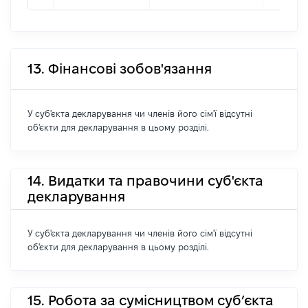
13. Фінансові зобов'язання
У суб'єкта декларування чи членів його сім'ї відсутні
об'єкти для декларування в цьому розділі.
14. Видатки та правочини суб'єкта
декларування
У суб'єкта декларування чи членів його сім'ї відсутні
об'єкти для декларування в цьому розділі.
15. Робота за сумісництвом суб’єкта