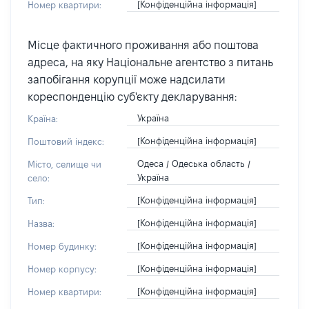
[Конфіденційна інформація]
Номер квартири:
Місце фактичного проживання або поштова
адреса, на яку Національне агентство з питань
запобігання корупції може надсилати
кореспонденцію суб'єкту декларування:
Україна
Країна:
[Конфіденційна інформація]
Поштовий індекс:
Одеса / Одеська область /
Місто, селище чи
Україна
село:
[Конфіденційна інформація]
Тип:
[Конфіденційна інформація]
Назва:
[Конфіденційна інформація]
Номер будинку:
[Конфіденційна інформація]
Номер корпусу:
[Конфіденційна інформація]
Номер квартири: