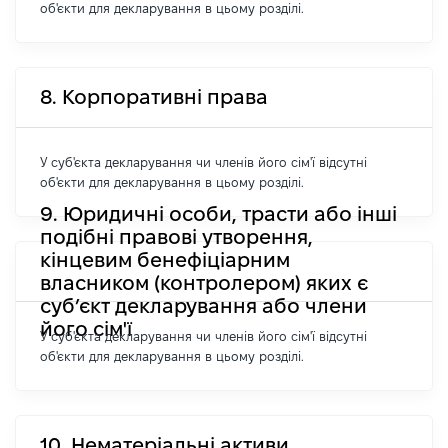
об'єкти для декларування в цьому розділі.
8. Корпоративні права
У суб'єкта декларування чи членів його сім'ї відсутні
об'єкти для декларування в цьому розділі.
9. Юридичні особи, трасти або інші
подібні правові утворення,
кінцевим бенефіціарним
власником (контролером) яких є
суб’єкт декларування або члени
його сім'ї
У суб'єкта декларування чи членів його сім'ї відсутні
об'єкти для декларування в цьому розділі.
10. Нематеріальні активи