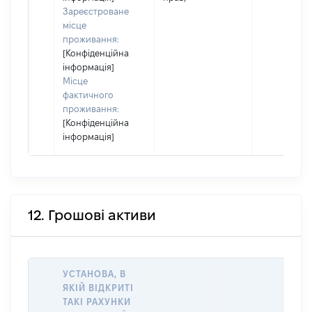
Зареєстроване
місце
проживання:
[Конфіденційна
інформація]
Місце
фактичного
проживання:
[Конфіденційна
інформація]
12. Грошові активи
УСТАНОВА, В
ЯКІЙ ВІДКРИТІ
ТАКІ РАХУНКИ
ІН