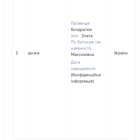
Прізвище:
Кондратюк
Ім'я:
Злата
По батькові (за
наявності):
2
дочка
Україна
Максимівна
Дата
народження:
[Конфіденційна
інформація]