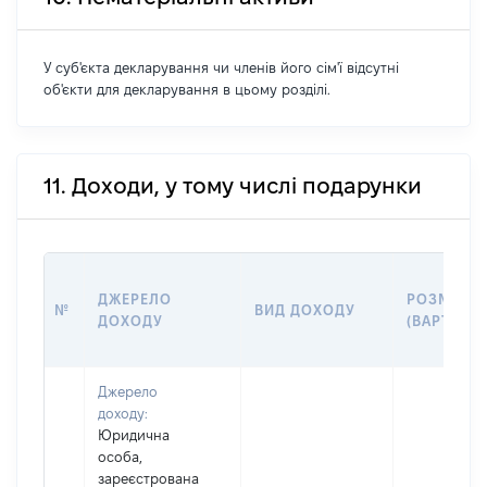
У суб'єкта декларування чи членів його сім'ї відсутні
об'єкти для декларування в цьому розділі.
11. Доходи, у тому числі подарунки
ДЖЕРЕЛО
РОЗМІР
№
ВИД ДОХОДУ
ДОХОДУ
(ВАРТІСТЬ
Джерело
доходу:
Юридична
особа,
зареєстрована