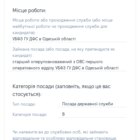
Місце роботи:
Місце роботи або проходження служби
(або місце
майбутньої роботи чи проходження служби для
кандидатів)
:
УБФЗ ГУ ДФС в Одеській області
Займана посада
(або посада, на яку претендуєте як
кандидат)
:
старший оперуповноважений з ОВС першого
оперативного відділу УБФЗ ГУ ДФС в Одеській області
Категорія посади (заповніть, якщо це вас
стосується):
Посада державної служби
Тип посади:
В
Категорія посади:
Чи належите ви до службових осіб, які займають
відповідальне та особливо відповідальне становище,