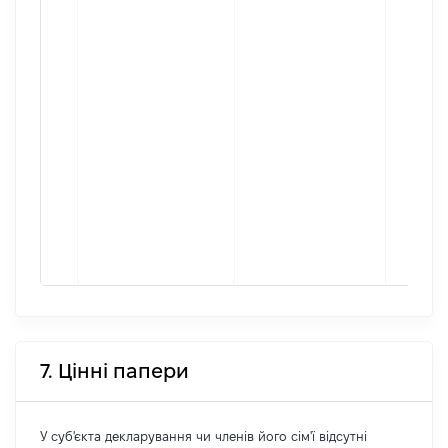
7. Цінні папери
У суб'єкта декларування чи членів його сім'ї відсутні