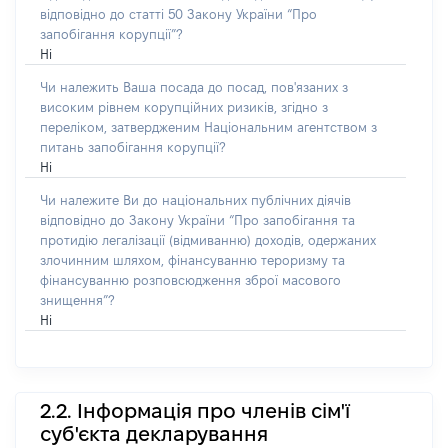
відповідно до статті 50 Закону України “Про
запобігання корупції”?
Ні
Чи належить Ваша посада до посад, пов'язаних з
високим рівнем корупційних ризиків, згідно з
переліком, затвердженим Національним агентством з
питань запобігання корупції?
Ні
Чи належите Ви до національних публічних діячів
відповідно до Закону України “Про запобігання та
протидію легалізації (відмиванню) доходів, одержаних
злочинним шляхом, фінансуванню тероризму та
фінансуванню розповсюдження зброї масового
знищення”?
Ні
2.2. Інформація про членів сім'ї
суб'єкта декларування