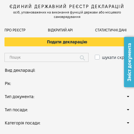
ЄДИНИЙ ДЕРЖАВНИЙ РЕЄСТР ДЕКЛАРАЦІЙ
осіб, уповноважених на виконання функцій держави або місцевого
самоврядування
ПРО РЕЄСТР
ВІДКРИТИЙ АРІ
СТАТИСТИЧНІ ДАНІ
Подати декларацію
Зміст документа
шукати скрізь
Вид декларації:
Рік:
Тип документа:
Тип посади:
Категорія посади: