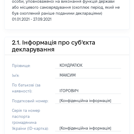
особи, уповноваженої на виконання функцій держави
або місцевого самоврядування (охоплює період, який не
був охоплений раніше поданими деклараціями)
01.01.2021 - 27.09.2021
2.1. Інформація про суб'єкта
декларування
КОНДРАТЮК
Прізвище:
МАКСИМ
Ім'я:
По батькові (за
ІГОРОВИЧ
наявності):
[Конфіденційна інформація]
Податковий номер:
Серія та номер
паспорта
громадянина
[Конфіденційна інформація]
України (ID-картка):