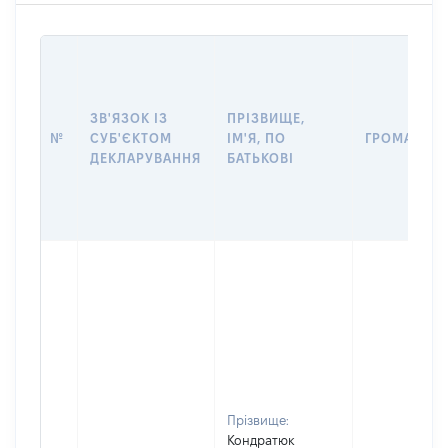
ЗВ'ЯЗОК ІЗ
ПРІЗВИЩЕ,
№
СУБ'ЄКТОМ
ІМ'Я, ПО
ГРОМАДЯН
ДЕКЛАРУВАННЯ
БАТЬКОВІ
Прізвище:
Кондратюк