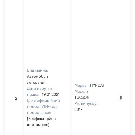
Вид майна:
Автомобіль
легковий
Марка:
HYNDAI
Дата набуття
Модель:
права:
19.01.2021
TUCSON
[Не від
2
Ідентифікаційний
Рік випуску:
номер (VIN-код,
2017
номер шасі):
[Конфіденційна
інформація]