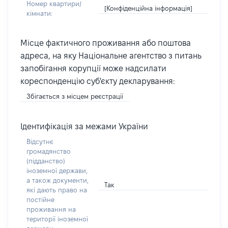
Номер квартири/
[Конфіденційна інформація]
кімнати:
Місце фактичного проживання або поштова
адреса, на яку Національне агентство з питань
запобігання корупції може надсилати
кореспонденцію суб'єкту декларування:
Збігається з місцем реєстрації
Ідентифікація за межами України
Відсутнє
громадянство
(підданство)
іноземної держави,
а також документи,
Так
які дають право на
постійне
проживання на
території іноземної