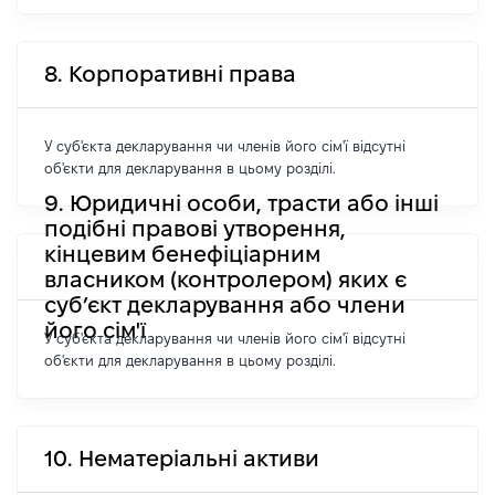
8. Корпоративні права
У суб'єкта декларування чи членів його сім'ї відсутні
об'єкти для декларування в цьому розділі.
9. Юридичні особи, трасти або інші
подібні правові утворення,
кінцевим бенефіціарним
власником (контролером) яких є
суб’єкт декларування або члени
його сім'ї
У суб'єкта декларування чи членів його сім'ї відсутні
об'єкти для декларування в цьому розділі.
10. Нематеріальні активи