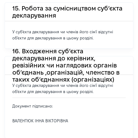
15. Робота за сумісництвом суб’єкта
декларування
У суб'єкта декларування чи членів його сім'ї відсутні
об'єкти для декларування в цьому розділі.
16. Входження суб’єкта
декларування до керівних,
ревізійних чи наглядових органів
об’єднань ,організацій, членство в
таких об’єднаннях (організаціях)
У суб'єкта декларування чи членів його сім'ї відсутні
об'єкти для декларування в цьому розділі.
Документ підписано:
ВАЛЕНТЮК ІННА ВІКТОРІВНА