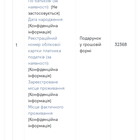
По батькові (за
наявності):
[Не
застосовується]
Дата народження:
[Конфіденційна
інформація]
Реєстраційний
Подарунок
номер облікової
у грошовій
32368
1
картки платника
формі
податків (за
наявності):
[Конфіденційна
інформація]
Зареєстроване
місце проживання:
[Конфіденційна
інформація]
Місце фактичного
проживання:
[Конфіденційна
інформація]