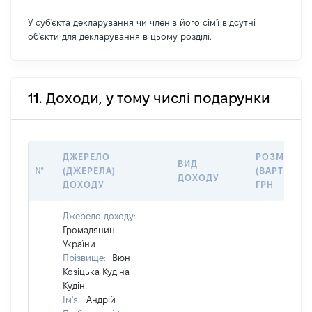
У суб'єкта декларування чи членів його сім'ї відсутні
об'єкти для декларування в цьому розділі.
11. Доходи, у тому числі подарунки
ДЖЕРЕЛО
РОЗМІР
ВИД
№
(ДЖЕРЕЛА)
(ВАРТІСТЬ)
ДОХОДУ
ДОХОДУ
ГРН
Джерело доходу:
Громадянин
України
Прізвище:
Вюн
Козіцька Кудіна
Кудін
Ім'я:
Андрій