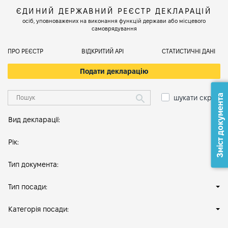
ЄДИНИЙ ДЕРЖАВНИЙ РЕЄСТР ДЕКЛАРАЦІЙ
осіб, уповноважених на виконання функцій держави або місцевого
самоврядування
ПРО РЕЄСТР
ВІДКРИТИЙ АРІ
СТАТИСТИЧНІ ДАНІ
Подати декларацію
Зміст документа
шукати скрізь
Вид декларації:
Рік:
Тип документа:
Тип посади:
Категорія посади: