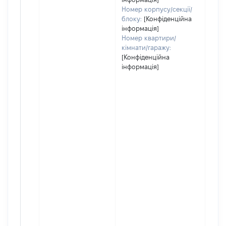
Номер корпусу/секції/
блоку:
[Конфіденційна
інформація]
Номер квартири/
кімнати/гаражу:
[Конфіденційна
інформація]