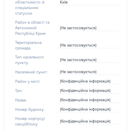
Київ
область/місто зі
спеціальним
статусом:
Район в області та
[Не застосовується]
Автономній
Республіці Крим:
Територіальна
[Не застосовується]
громада:
Тип населеного
[Не застосовується]
пункту:
[Не застосовується]
Населений пункт:
[Конфіденційна інформація]
Район у місті:
[Конфіденційна інформація]
Тип:
[Конфіденційна інформація]
Назва:
[Конфіденційна інформація]
Номер будинку:
Номер корпусу/
[Конфіденційна інформація]
секції/блоку: