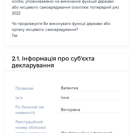
особи, уповноваженої на виконання функцій держави
або місцевого самоврядування (охоплює попередній рік)
2022
Чи продовжуєте Ви виконувати функції держави або
органу місцевого самоврядування?
Так
2.1. Інформація про суб'єкта
декларування
Валентюк
Прізвище:
Інна
Імʼя:
По батькові (за
Вікторівна
наявності):
Реєстраційний
номер облікової
[Конфіденційна інформація]