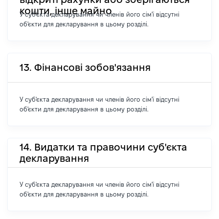
кошти, інше майно
У суб'єкта декларування чи членів його сім'ї відсутні
об'єкти для декларування в цьому розділі.
13. Фінансові зобов'язання
У суб'єкта декларування чи членів його сім'ї відсутні
об'єкти для декларування в цьому розділі.
14. Видатки та правочини суб'єкта
декларування
У суб'єкта декларування чи членів його сім'ї відсутні
об'єкти для декларування в цьому розділі.