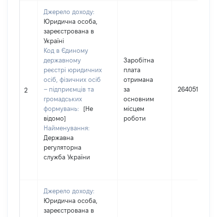
Джерело доходу:
Юридична особа,
зареєстрована в
Україні
Код в Єдиному
державному
Заробітна
реєстрі юридичних
плата
осіб, фізичних осіб
отримана
– підприємців та
за
264051
2
громадських
основним
формувань:
[Не
місцем
відомо]
роботи
Найменування:
Державна
регуляторна
служба України
Джерело доходу:
Юридична особа,
зареєстрована в