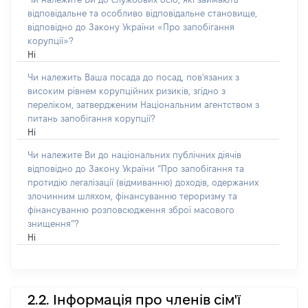
відповідальне та особливо відповідальне становище,
відповідно до Закону України «Про запобігання
корупції»?
Ні
Чи належить Ваша посада до посад, пов'язаних з
високим рівнем корупційних ризиків, згідно з
переліком, затвердженим Національним агентством з
питань запобігання корупції?
Ні
Чи належите Ви до національних публічних діячів
відповідно до Закону України “Про запобігання та
протидію легалізації (відмиванню) доходів, одержаних
злочинним шляхом, фінансуванню тероризму та
фінансуванню розповсюдження зброї масового
знищення”?
Ні
2.2. Інформація про членів сім'ї