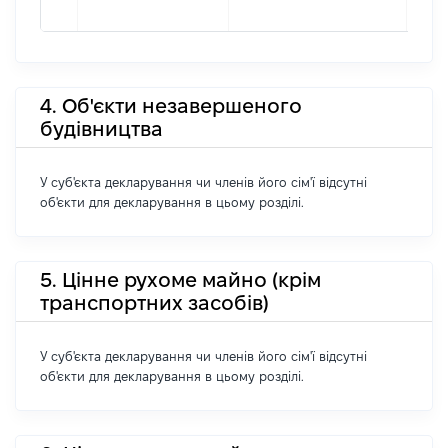
4. Об'єкти незавершеного
будівництва
У суб'єкта декларування чи членів його сім'ї відсутні
об'єкти для декларування в цьому розділі.
5. Цінне рухоме майно (крім
транспортних засобів)
У суб'єкта декларування чи членів його сім'ї відсутні
об'єкти для декларування в цьому розділі.