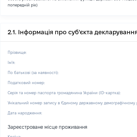
попередній рік)
2.1. Інформація про суб'єкта декларуванн
Прізвище:
Ім'я:
По батькові (за наявності):
Податковий номер:
Серія та номер паспорта громадянина України (ID-картка):
Унікальний номер запису в Єдиному державному демографічному р
Дата народження:
Зареєстроване місце проживання
Країна: