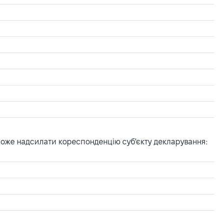
може надсилати кореспонденцію суб'єкту декларування: