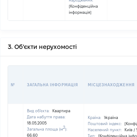
народження:
[Конфіденційна
інформація]
3. Об'єкти нерухомості
№
ЗАГАЛЬНА ІНФОРМАЦІЯ
МІСЦЕЗНАХОДЖЕННЯ
Вид об'єкта:
Квартира
Дата набуття права:
Країна:
Україна
18.05.2005
Поштовий індекс:
[Конфі
2
Загальна площа (м
):
Населений пункт:
Київ /
66.60
Тип:
[Конфіденційна інфо