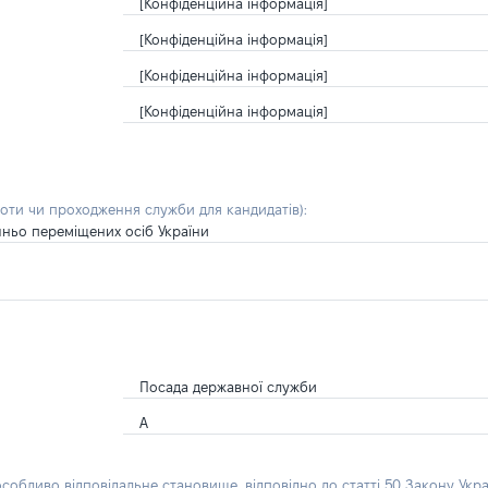
[Конфіденційна інформація]
[Конфіденційна інформація]
[Конфіденційна інформація]
[Конфіденційна інформація]
боти чи проходження служби для кандидатів)
:
шньо переміщених осіб України
Посада державної служби
А
особливо відповідальне становище, відповідно до статті 50 Закону Укра