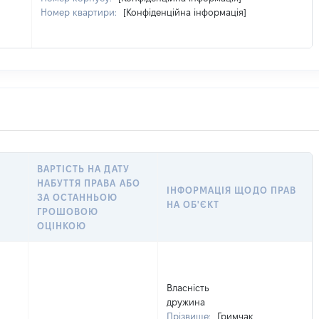
Номер квартири:
[Конфіденційна інформація]
ВАРТІСТЬ НА ДАТУ
НАБУТТЯ ПРАВА АБО
ІНФОРМАЦІЯ ЩОДО ПРАВ
ЗА ОСТАННЬОЮ
НА ОБ'ЄКТ
ГРОШОВОЮ
ОЦІНКОЮ
Власність
дружина
Прізвище:
Гримчак