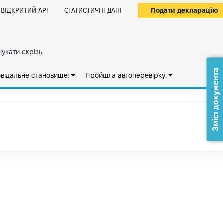
Подати декларацію
ВІДКРИТИЙ АРІ
СТАТИСТИЧНІ ДАНІ
укати скрізь
Зміст документа
овідальне становище:
Пройшла автоперевірку: