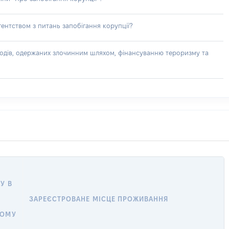
ентством з питань запобігання корупції?
доходів, одержаних злочинним шляхом, фінансуванню тероризму та
У В
ЗАРЕЄСТРОВАНЕ МІСЦЕ ПРОЖИВАННЯ
НОМУ