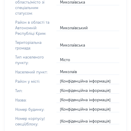
Миколаївська
область/місто зі
спеціальним
статусом:
Район в області та
Миколаївський
Автономній
Республіці Крим:
Територіальна
Миколаївська
громада:
Тип населеного
Місто
пункту:
Миколаїв
Населений пункт:
[Конфіденційна інформація]
Район у місті:
[Конфіденційна інформація]
Тип:
[Конфіденційна інформація]
Назва:
[Конфіденційна інформація]
Номер будинку:
Номер корпусу/
[Конфіденційна інформація]
секції/блоку: