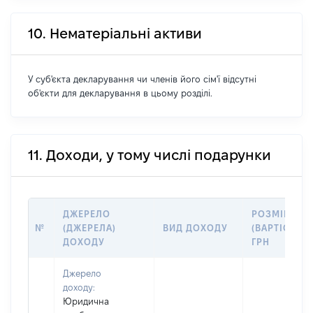
10. Нематеріальні активи
У суб'єкта декларування чи членів його сім'ї відсутні
об'єкти для декларування в цьому розділі.
11. Доходи, у тому числі подарунки
ДЖЕРЕЛО
РОЗМІР
№
(ДЖЕРЕЛА)
ВИД ДОХОДУ
(ВАРТІСТЬ),
ДОХОДУ
ГРН
Джерело
доходу:
Юридична