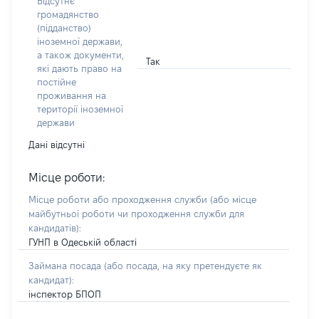
Відсутнє
громадянство
(підданство)
іноземної держави,
а також документи,
Так
які дають право на
постійне
проживання на
території іноземної
держави
Дані відсутні
Місце роботи:
Місце роботи або проходження служби
(або місце
майбутньої роботи чи проходження служби для
кандидатів)
:
ГУНП в Одеській області
Займана посада
(або посада, на яку претендуєте як
кандидат)
:
інспектор БПОП