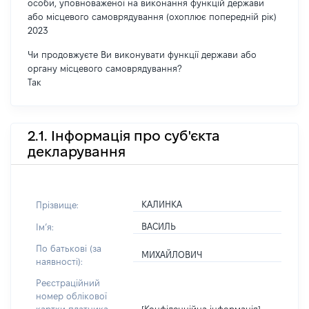
особи, уповноваженої на виконання функцій держави
або місцевого самоврядування (охоплює попередній рік)
2023
Чи продовжуєте Ви виконувати функції держави або
органу місцевого самоврядування?
Так
2.1. Інформація про суб'єкта
декларування
КАЛИНКА
Прізвище:
ВАСИЛЬ
Імʼя:
По батькові (за
МИХАЙЛОВИЧ
наявності):
Реєстраційний
номер облікової
[Конфіденційна інформація]