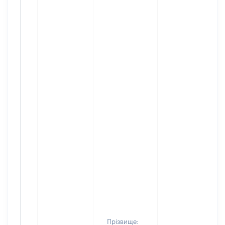
Прізвище: