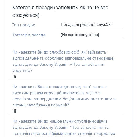
Категорія посади (заповніть, якщо це вас
стосується):
Посада державної служби
Тип посади:
[Не застосовується]
Категорія посади:
Чи належите Ви до службових осіб, які займають
відповідальне та особливо відповідальне становище,
відповідно до Закону України «Про запобігання
корупції»?
Ні
Чи належить Ваша посада до посад, пов'язаних з
високим рівнем корупційних ризиків, згідно з
переліком, затвердженим Національним агентством з
питань запобігання корупції?
Ні
Чи належите Ви до національних публічних діячів
відповідно до Закону України “Про запобігання та
протидію легалізації (відмиванню) доходів, одержаних