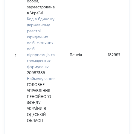
особа,
зареєстрована
в Україні
Код в Єдиному
державному
реєстрі
юридичних
осіб, фізичних
осіб –
підприємців та
Пенсія
182997
1
громадських
формувань:
20987385
Найменування:
ГОЛОВНЕ
УПРАВЛІННЯ
ПЕНСІЙНОГО
ФОНДУ
УКРАЇНИ В
ОДЕСЬКІЙ
ОБЛАСТІ