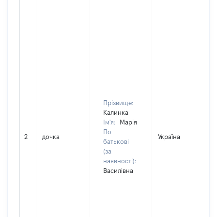
Прізвище:
Калинка
Ім'я:
Марія
По
2
дочка
Україна
Д
батькові
(за
наявності):
Василівна