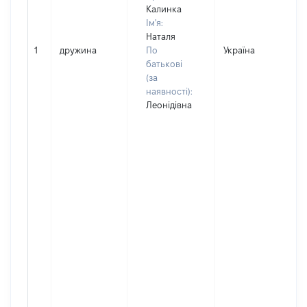
Калинка
Ім'я:
Наталя
1
дружина
По
Україна
Д
батькові
(за
наявності):
Леонідівна