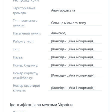
Республіці Крим:
Територіальна
Авангардівська
громада:
Тип населеного
Селище міського типу
пункту:
Авангард
Населений пункт:
[Конфіденційна інформація]
Район у місті:
[Конфіденційна інформація]
Тип:
[Конфіденційна інформація]
Назва:
[Конфіденційна інформація]
Номер будинку:
Номер корпусу/
[Конфіденційна інформація]
секції/блоку:
Номер квартири/
[Конфіденційна інформація]
кімнати:
Ідентифікація за межами України