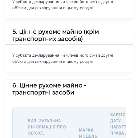
У суб'єкта декларування чи членів його сім'ї відсутні
об'єкти для декларування в цьому розділі.
5. Цінне рухоме майно (крім
транспортних засобів)
У суб'єкта декларування чи членів його сім'ї відсутні
об'єкти для декларування в цьому розділі.
6. Цінне рухоме майно -
транспортні засоби
ВАРТІСТЬ Н
ВИД, ЗАГАЛЬНА
ДАТУ
ІНФОРМАЦІЯ ПРО
НАБУТТЯ
МАРКА,
ОБʼЄКТ,
ПРАВА АБО
МОДЕЛЬ,