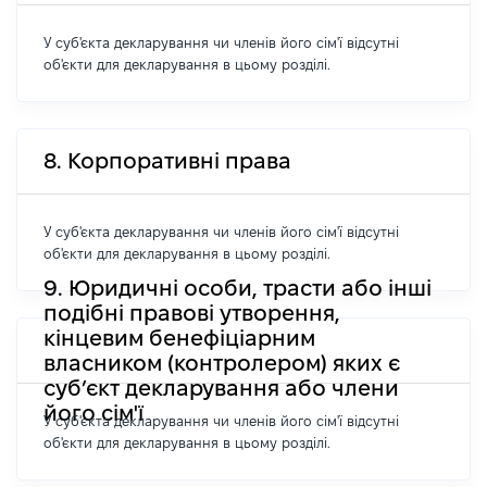
У суб'єкта декларування чи членів його сім'ї відсутні
об'єкти для декларування в цьому розділі.
8. Корпоративні права
У суб'єкта декларування чи членів його сім'ї відсутні
об'єкти для декларування в цьому розділі.
9. Юридичні особи, трасти або інші
подібні правові утворення,
кінцевим бенефіціарним
власником (контролером) яких є
суб’єкт декларування або члени
його сім'ї
У суб'єкта декларування чи членів його сім'ї відсутні
об'єкти для декларування в цьому розділі.