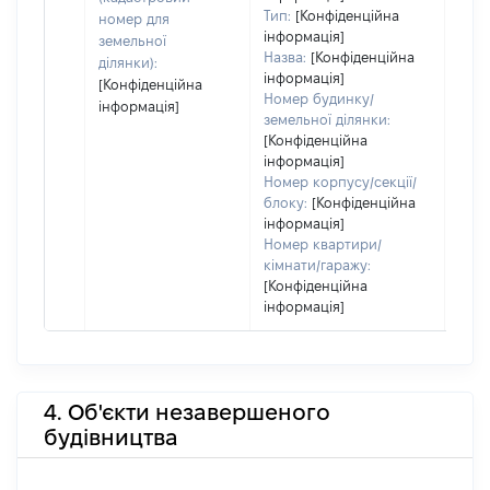
Тип:
[Конфіденційна
номер для
інформація]
земельної
Назва:
[Конфіденційна
ділянки):
інформація]
[Конфіденційна
Номер будинку/
інформація]
земельної ділянки:
[Конфіденційна
інформація]
Номер корпусу/секції/
блоку:
[Конфіденційна
інформація]
Номер квартири/
кімнати/гаражу:
[Конфіденційна
інформація]
4. Об'єкти незавершеного
будівництва