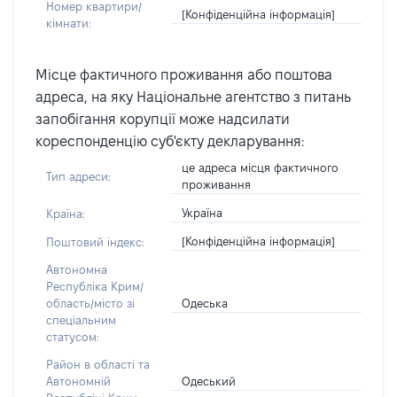
Номер квартири/
[Конфіденційна інформація]
кімнати:
Місце фактичного проживання або поштова
адреса, на яку Національне агентство з питань
запобігання корупції може надсилати
кореспонденцію суб'єкту декларування:
це адреса місця фактичного
Тип адреси:
проживання
Україна
Країна:
[Конфіденційна інформація]
Поштовий індекс:
Автономна
Республіка Крим/
Одеська
область/місто зі
спеціальним
статусом:
Район в області та
Одеський
Автономній