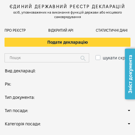
ЄДИНИЙ ДЕРЖАВНИЙ РЕЄСТР ДЕКЛАРАЦІЙ
осіб, уповноважених на виконання функцій держави або місцевого
самоврядування
ПРО РЕЄСТР
ВІДКРИТИЙ АРІ
СТАТИСТИЧНІ ДАНІ
Подати декларацію
Зміст документа
шукати скрізь
Вид декларації:
Рік:
Тип документа:
Тип посади:
Категорія посади: