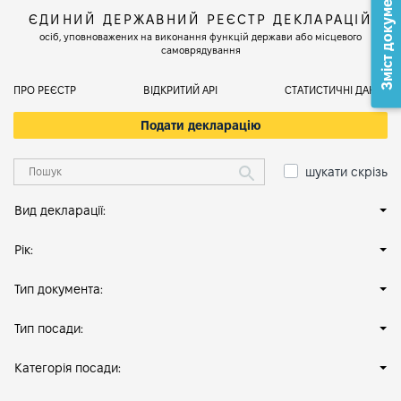
Зміст документа
ЄДИНИЙ ДЕРЖАВНИЙ РЕЄСТР ДЕКЛАРАЦІЙ
осіб, уповноважених на виконання функцій держави або місцевого
самоврядування
ПРО РЕЄСТР
ВІДКРИТИЙ АРІ
СТАТИСТИЧНІ ДАНІ
Подати декларацію
шукати скрізь
Вид декларації:
Рік:
Тип документа:
Тип посади:
Категорія посади: