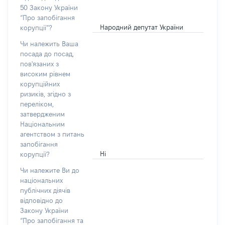
50 Закону України
“Про запобігання
Народний депутат України
корупції”?
Чи належить Ваша
посада до посад,
пов'язаних з
високим рівнем
корупційних
ризиків, згідно з
переліком,
затвердженим
Національним
агентством з питань
запобігання
Ні
корупції?
Чи належите Ви до
національних
публічних діячів
відповідно до
Закону України
“Про запобігання та