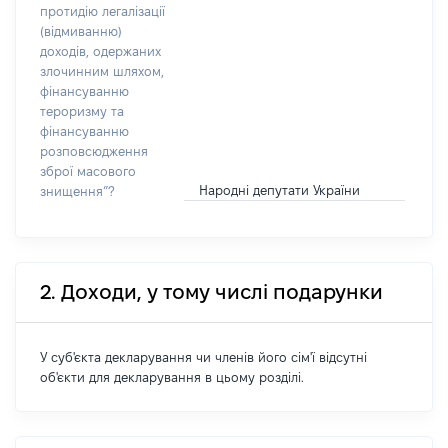
протидію легалізації
(відмиванню)
доходів, одержаних
злочинним шляхом,
фінансуванню
тероризму та
фінансуванню
розповсюдження
зброї масового
Народні депутати України
знищення”?
2. Доходи, у тому числі подарунки
У суб'єкта декларування чи членів його сім'ї відсутні
об'єкти для декларування в цьому розділі.