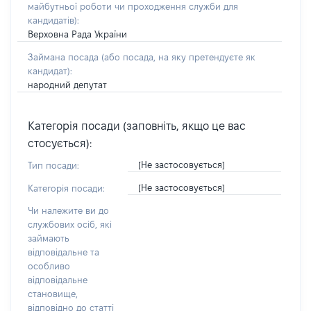
майбутньої роботи чи проходження служби для
кандидатів)
:
Верховна Рада України
Займана посада
(або посада, на яку претендуєте як
кандидат)
:
народний депутат
Категорія посади (заповніть, якщо це вас
стосується):
[Не застосовується]
Тип посади:
[Не застосовується]
Категорія посади:
Чи належите ви до
службових осіб, які
займають
відповідальне та
особливо
відповідальне
становище,
відповідно до статті