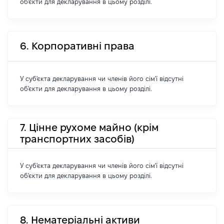
об'єкти для декларування в цьому розділі.
6. Корпоративні права
У суб'єкта декларування чи членів його сім'ї відсутні
об'єкти для декларування в цьому розділі.
7. Цінне рухоме майно (крім
транспортних засобів)
У суб'єкта декларування чи членів його сім'ї відсутні
об'єкти для декларування в цьому розділі.
8. Нематеріальні активи