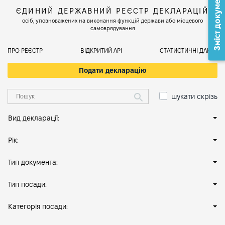
Зміст документа
ЄДИНИЙ ДЕРЖАВНИЙ РЕЄСТР ДЕКЛАРАЦІЙ
осіб, уповноважених на виконання функцій держави або місцевого
самоврядування
ПРО РЕЄСТР
ВІДКРИТИЙ АРІ
СТАТИСТИЧНІ ДАНІ
Подати декларацію
шукати скрізь
Вид декларації:
Рік:
Тип документа:
Тип посади:
Категорія посади: