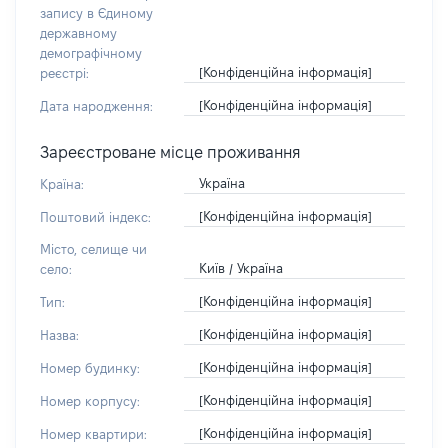
запису в Єдиному
державному
демографічному
[Конфіденційна інформація]
реєстрі:
[Конфіденційна інформація]
Дата народження:
Зареєстроване місце проживання
Україна
Країна:
[Конфіденційна інформація]
Поштовий індекс:
Місто, селище чи
Київ / Україна
село:
[Конфіденційна інформація]
Тип:
[Конфіденційна інформація]
Назва:
[Конфіденційна інформація]
Номер будинку:
[Конфіденційна інформація]
Номер корпусу:
[Конфіденційна інформація]
Номер квартири: