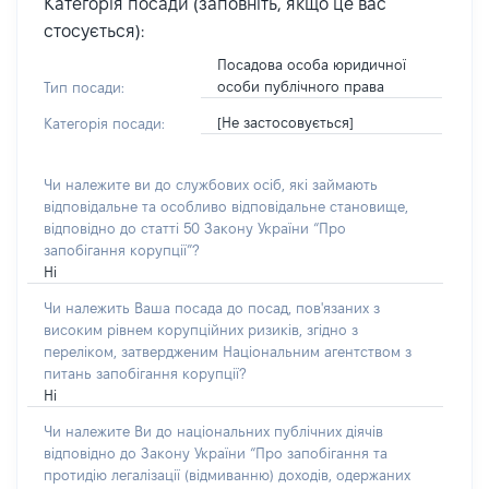
Категорія посади (заповніть, якщо це вас
стосується):
Посадова особа юридичної
особи публічного права
Тип посади:
[Не застосовується]
Категорія посади:
Чи належите ви до службових осіб, які займають
відповідальне та особливо відповідальне становище,
відповідно до статті 50 Закону України “Про
запобігання корупції”?
Ні
Чи належить Ваша посада до посад, пов'язаних з
високим рівнем корупційних ризиків, згідно з
переліком, затвердженим Національним агентством з
питань запобігання корупції?
Ні
Чи належите Ви до національних публічних діячів
відповідно до Закону України “Про запобігання та
протидію легалізації (відмиванню) доходів, одержаних