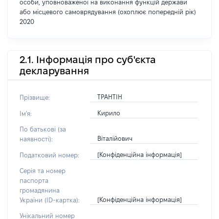
особи, уповноваженої на виконання функцій держави
або місцевого самоврядування (охоплює попередній рік)
2020
2.1. Інформація про суб'єкта
декларування
ТРАНТІН
Прізвище:
Кирило
Ім'я:
По батькові (за
Віталійович
наявності):
[Конфіденційна інформація]
Податковий номер:
Серія та номер
паспорта
громадянина
[Конфіденційна інформація]
України (ID-картка):
Унікальний номер