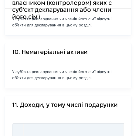
власником (контролером) яких є
суб’єкт декларування або члени
його сім'ї
У суб'єкта декларування чи членів його сім'ї відсутні
об'єкти для декларування в цьому розділі.
10. Нематеріальні активи
У суб'єкта декларування чи членів його сім'ї відсутні
об'єкти для декларування в цьому розділі.
11. Доходи, у тому числі подарунки