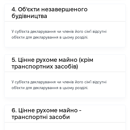
4. Об'єкти незавершеного
будівництва
У суб'єкта декларування чи членів його сім'ї відсутні
об'єкти для декларування в цьому розділі.
5. Цінне рухоме майно (крім
транспортних засобів)
У суб'єкта декларування чи членів його сім'ї відсутні
об'єкти для декларування в цьому розділі.
6. Цінне рухоме майно -
транспортні засоби