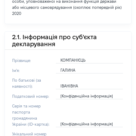
особи, уповноваженої на виконання функцій держави
або місцевого самоврядування (охоплює попередній рік)
2020
2.1. Інформація про суб'єкта
декларування
КОМПАНІЄЦЬ
Прізвище:
ГАЛИНА
Ім'я:
По батькові (за
ІВАНІВНА
наявності):
[Конфіденційна інформація]
Податковий номер:
Серія та номер
паспорта
громадянина
[Конфіденційна інформація]
України (ID-картка):
Унікальний номер