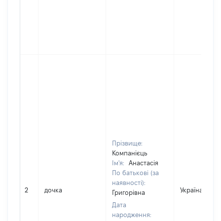
Прізвище:
Компанієць
Ім'я:
Анастасія
По батькові (за
наявності):
2
дочка
Україна
Григорівна
Дата
народження: