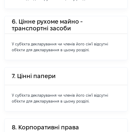
6. Цінне рухоме майно -
транспортні засоби
У суб'єкта декларування чи членів його сім'ї відсутні
об'єкти для декларування в цьому розділі.
7. Цінні папери
У суб'єкта декларування чи членів його сім'ї відсутні
об'єкти для декларування в цьому розділі.
8. Корпоративні права