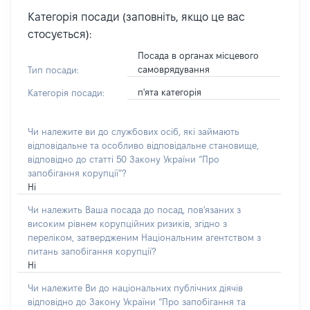
Категорія посади (заповніть, якщо це вас
стосується):
Посада в органах місцевого
самоврядування
Тип посади:
п'ята категорія
Категорія посади:
Чи належите ви до службових осіб, які займають
відповідальне та особливо відповідальне становище,
відповідно до статті 50 Закону України “Про
запобігання корупції”?
Ні
Чи належить Ваша посада до посад, пов'язаних з
високим рівнем корупційних ризиків, згідно з
переліком, затвердженим Національним агентством з
питань запобігання корупції?
Ні
Чи належите Ви до національних публічних діячів
відповідно до Закону України “Про запобігання та