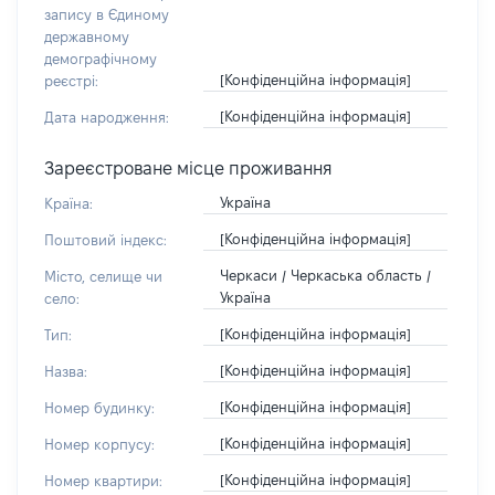
запису в Єдиному
державному
демографічному
[Конфіденційна інформація]
реєстрі:
[Конфіденційна інформація]
Дата народження:
Зареєстроване місце проживання
Україна
Країна:
[Конфіденційна інформація]
Поштовий індекс:
Черкаси / Черкаська область /
Місто, селище чи
Україна
село:
[Конфіденційна інформація]
Тип:
[Конфіденційна інформація]
Назва:
[Конфіденційна інформація]
Номер будинку:
[Конфіденційна інформація]
Номер корпусу:
[Конфіденційна інформація]
Номер квартири: