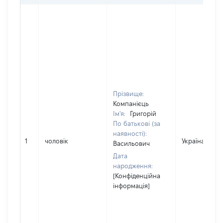
Прізвище:
Компанієць
Ім'я:
Григорій
По батькові (за
наявності):
1
чоловік
Україна
Васильович
Дата
народження:
[Конфіденційна
інформація]