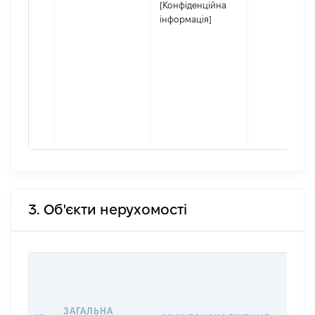
[Конфіденційна
інформація]
3. Об'єкти нерухомості
ВАРТ
ДАТУ
НАБУ
ЗАГАЛЬНА
ПРАВ