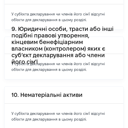
У суб'єкта декларування чи членів його сім'ї відсутні
об'єкти для декларування в цьому розділі.
9. Юридичні особи, трасти або інші
подібні правові утворення,
кінцевим бенефіціарним
власником (контролером) яких є
суб’єкт декларування або члени
його сім'ї
У суб'єкта декларування чи членів його сім'ї відсутні
об'єкти для декларування в цьому розділі.
10. Нематеріальні активи
У суб'єкта декларування чи членів його сім'ї відсутні
об'єкти для декларування в цьому розділі.