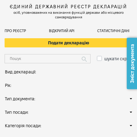
ЄДИНИЙ ДЕРЖАВНИЙ РЕЄСТР ДЕКЛАРАЦІЙ
осіб, уповноважених на виконання функцій держави або місцевого
самоврядування
ПРО РЕЄСТР
ВІДКРИТИЙ АРІ
СТАТИСТИЧНІ ДАНІ
Подати декларацію
Зміст документа
шукати скрізь
Вид декларації:
Рік:
Тип документа:
Тип посади:
Категорія посади: