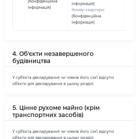
[Конфіденційна
інформація]
інформація]
Номер квартири:
[Конфіденційна
інформація]
4. Об'єкти незавершеного
будівництва
У суб'єкта декларування чи членів його сім'ї відсутні
об'єкти для декларування в цьому розділі.
5. Цінне рухоме майно (крім
транспортних засобів)
У суб'єкта декларування чи членів його сім'ї відсутні
об'єкти для декларування в цьому розділі.