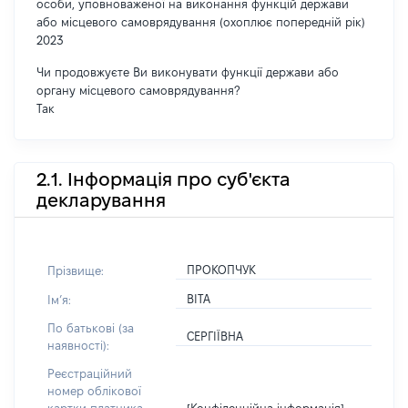
особи, уповноваженої на виконання функцій держави
або місцевого самоврядування (охоплює попередній рік)
2023
Чи продовжуєте Ви виконувати функції держави або
органу місцевого самоврядування?
Так
2.1. Інформація про суб'єкта
декларування
ПРОКОПЧУК
Прізвище:
ВІТА
Імʼя:
По батькові (за
СЕРГІЇВНА
наявності):
Реєстраційний
номер облікової
[Конфіденційна інформація]