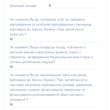
Б
Категорія посади:
Чи належите Ви до службових осіб, які займають
відповідальне та особливо відповідальне становище,
відповідно до Закону України «Про запобігання
корупції»?
Ні
Чи належить Ваша посада до посад, пов'язаних з
високим рівнем корупційних ризиків, згідно з
переліком, затвердженим Національним агентством з
питань запобігання корупції?
Ні
Чи належите Ви до національних публічних діячів
відповідно до Закону України “Про запобігання та
протидію легалізації (відмиванню) доходів, одержаних
злочинним шляхом, фінансуванню тероризму та
фінансуванню розповсюдження зброї масового
знищення”?
Ні