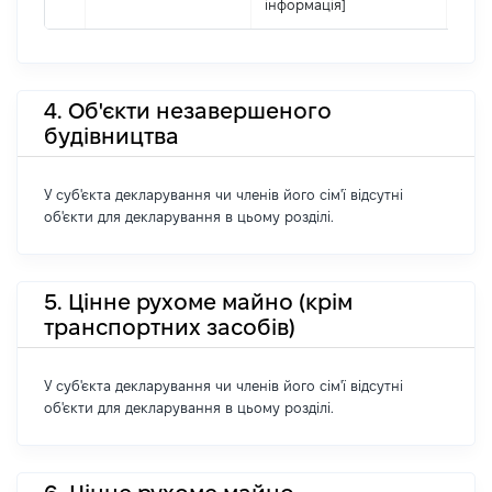
інформація]
4. Об'єкти незавершеного
будівництва
У суб'єкта декларування чи членів його сім'ї відсутні
об'єкти для декларування в цьому розділі.
5. Цінне рухоме майно (крім
транспортних засобів)
У суб'єкта декларування чи членів його сім'ї відсутні
об'єкти для декларування в цьому розділі.