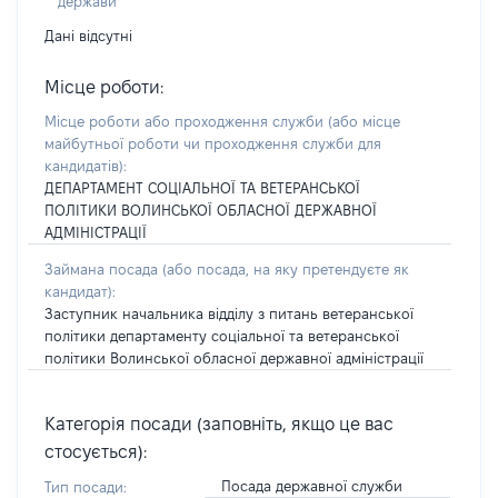
держави
Дані відсутні
Місце роботи:
Місце роботи або проходження служби
(або місце
майбутньої роботи чи проходження служби для
кандидатів)
:
ДЕПАРТАМЕНТ СОЦІАЛЬНОЇ ТА ВЕТЕРАНСЬКОЇ
ПОЛІТИКИ ВОЛИНСЬКОЇ ОБЛАСНОЇ ДЕРЖАВНОЇ
АДМІНІСТРАЦІЇ
Займана посада
(або посада, на яку претендуєте як
кандидат)
:
Заступник начальника відділу з питань ветеранської
політики департаменту соціальної та ветеранської
політики Волинської обласної державної адміністрації
Категорія посади (заповніть, якщо це вас
стосується):
Посада державної служби
Тип посади: