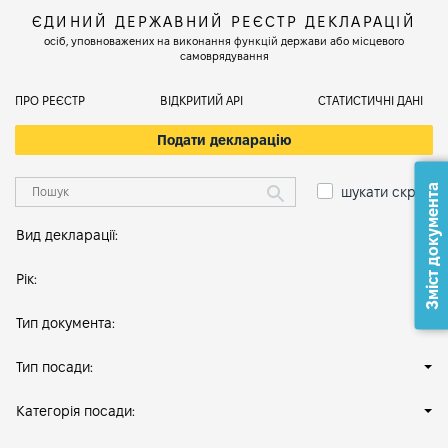
ЄДИНИЙ ДЕРЖАВНИЙ РЕЄСТР ДЕКЛАРАЦІЙ
осіб, уповноважених на виконання функцій держави або місцевого
самоврядування
ПРО РЕЄСТР
ВІДКРИТИЙ АРІ
СТАТИСТИЧНІ ДАНІ
Подати декларацію
Зміст документа
шукати скрізь
Вид декларації:
Рік:
Тип документа:
Тип посади:
Категорія посади: