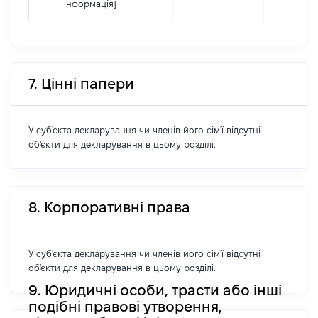
інформація]
7. Цінні папери
У суб'єкта декларування чи членів його сім'ї відсутні
об'єкти для декларування в цьому розділі.
8. Корпоративні права
У суб'єкта декларування чи членів його сім'ї відсутні
об'єкти для декларування в цьому розділі.
9. Юридичні особи, трасти або інші
подібні правові утворення,