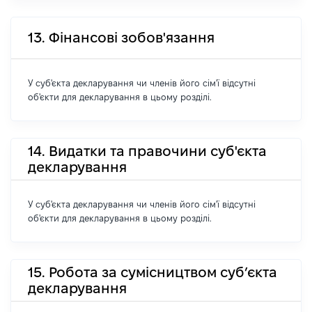
13. Фінансові зобов'язання
У суб'єкта декларування чи членів його сім'ї відсутні
об'єкти для декларування в цьому розділі.
14. Видатки та правочини суб'єкта
декларування
У суб'єкта декларування чи членів його сім'ї відсутні
об'єкти для декларування в цьому розділі.
15. Робота за сумісництвом суб’єкта
декларування