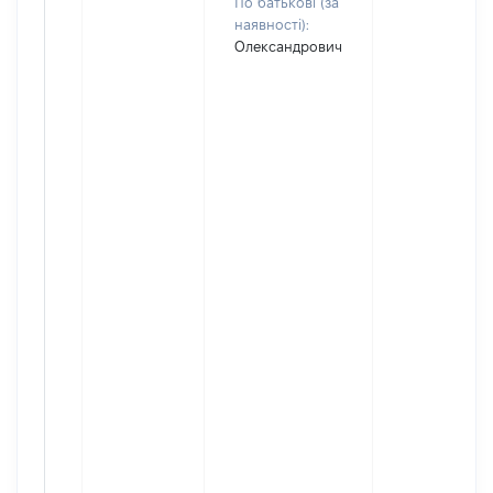
По батькові (за
наявності):
Олександрович