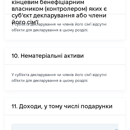
кінцевим бенефіціарним
власником (контролером) яких є
суб’єкт декларування або члени
його сім'ї
У суб'єкта декларування чи членів його сім'ї відсутні
об'єкти для декларування в цьому розділі.
10. Нематеріальні активи
У суб'єкта декларування чи членів його сім'ї відсутні
об'єкти для декларування в цьому розділі.
11. Доходи, у тому числі подарунки