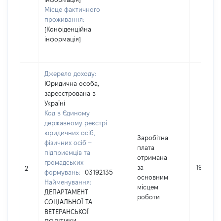
Місце фактичного
проживання:
[Конфіденційна
інформація]
Джерело доходу:
Юридична особа,
зареєстрована в
Україні
Код в Єдиному
державному реєстрі
юридичних осіб,
Заробітна
фізичних осіб –
плата
підприємців та
отримана
громадських
за
199933
2
формувань:
03192135
основним
Найменування:
місцем
ДЕПАРТАМЕНТ
роботи
СОЦІАЛЬНОЇ ТА
ВЕТЕРАНСЬКОЇ