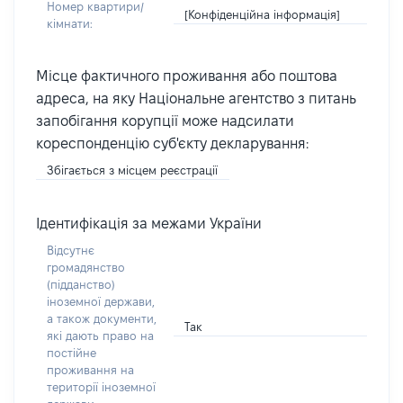
Номер квартири/
[Конфіденційна інформація]
кімнати:
Місце фактичного проживання або поштова
адреса, на яку Національне агентство з питань
запобігання корупції може надсилати
кореспонденцію суб'єкту декларування:
Збігається з місцем реєстрації
Ідентифікація за межами України
Відсутнє
громадянство
(підданство)
іноземної держави,
а також документи,
Так
які дають право на
постійне
проживання на
території іноземної