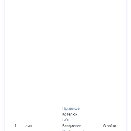
Прізвище:
Котелюх
Ім'я:
1
син
Владислав
Україна