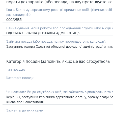
подати декларацію (або посада, на яку претендуєте як 
Код в Єдиному державному реєстрі юридичних осіб, фізичних осі
для кандидатів):
00022585
Найменування місця роботи або проходження служби (або місця м
ОДЕСЬКА ОБЛАСНА ДЕРЖАВНА АДМІНІСТРАЦІЯ
Займана посада
(або посада, на яку претендуєте як кандидат)
:
Заступник голови Одеської обласної державної адміністрації з пи
Категорія посади (заповніть, якщо це вас стосується):
Тип посади:
Категорія посади:
Чи належите Ви до службових осіб, які займають відповідальне та
Керівник, заступник керівника державного органу, органу влади А
Києва або Севастополя
Зазначте, до яких саме: