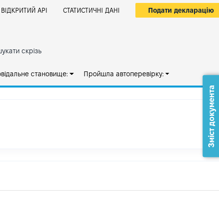
Подати декларацію
ВІДКРИТИЙ АРІ
СТАТИСТИЧНІ ДАНІ
укати скрізь
овідальне становище:
Пройшла автоперевірку:
Зміст документа