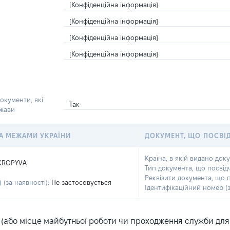
[Конфіденційна інформація]
[Конфіденційна інформація]
[Конфіденційна інформація]
[Конфіденційна інформація]
окументи, які
Так
ржави
 ЗА МЕЖАМИ УКРАЇНИ
ДОКУМЕНТ, ЩО ПОСВІ
Країна, в якій видано док
KROPYVA
Тип документа, що посвід
Реквізити документа, що 
 (за наявності):
Не застосовується
Ідентифікаційний номер (з
або місце майбутньої роботи чи проходження служби для ка