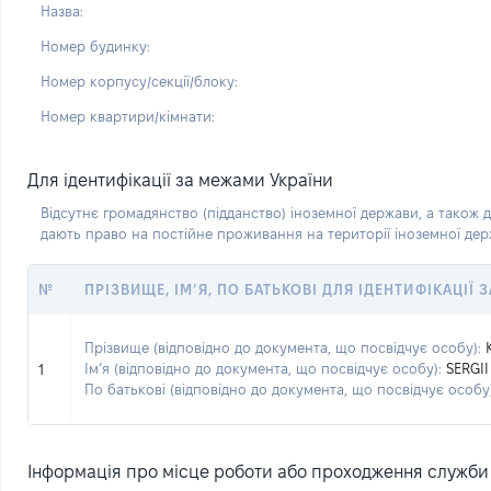
Назва:
Номер будинку:
Номер корпусу/секції/блоку:
Номер квартири/кімнати:
Для ідентифікації за межами України
Відсутнє громадянство (підданство) іноземної держави, а також д
дають право на постійне проживання на території іноземної де
№
ПРІЗВИЩЕ, ІМ’Я, ПО БАТЬКОВІ ДЛЯ ІДЕНТИФІКАЦІЇ
Прізвище (відповідно до документа, що посвідчує особу):
Ім’я (відповідно до документа, що посвідчує особу):
SERGII
1
По батькові (відповідно до документа, що посвідчує особу)
Інформація про місце роботи або проходження служби (