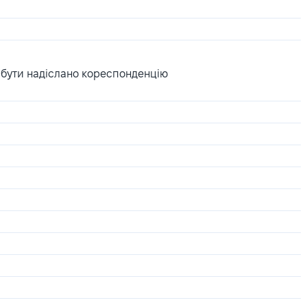
 бути надіслано кореспонденцію