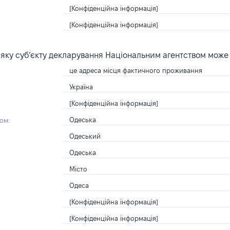
[Конфіденційна інформація]
[Конфіденційна інформація]
яку суб’єкту декларування Національним агентством може
це адреса місця фактичного проживання
Україна
[Конфіденційна інформація]
Одеська
ом:
Одеський
Одеська
Місто
Одеса
[Конфіденційна інформація]
[Конфіденційна інформація]