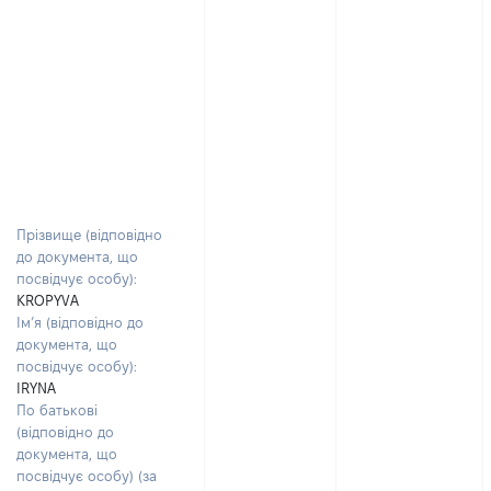
Прізвище (відповідно
до документа, що
посвідчує особу):
KROPYVA
Ім’я (відповідно до
документа, що
посвідчує особу):
IRYNA
По батькові
(відповідно до
документа, що
посвідчує особу) (за