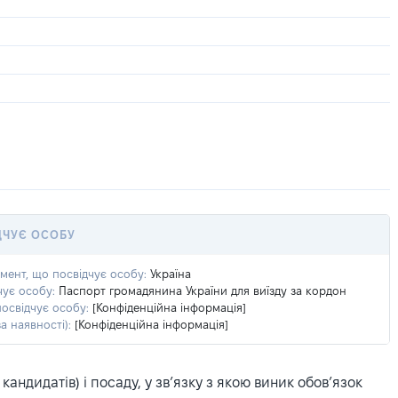
ДЧУЄ ОСОБУ
умент, що посвідчує особу:
Україна
чує особу:
Паспорт громадянина України для виїзду за кордон
посвідчує особу:
[Конфіденційна інформація]
а наявності):
[Конфіденційна інформація]
ндидатів) і посаду, у зв’язку з якою виник обов’язок