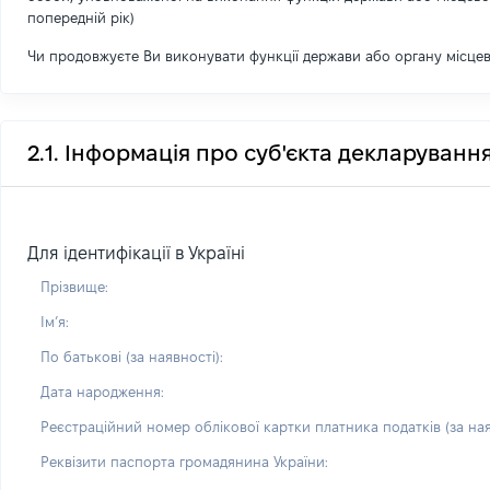
попередній рік)
Чи продовжуєте Ви виконувати функції держави або органу місце
2.1. Інформація про суб'єкта декларуванн
Для ідентифікації в Україні
Прізвище:
Імʼя:
По батькові (за наявності):
Дата народження:
Реєстраційний номер облікової картки платника податків (за ная
Реквізити паспорта громадянина України: