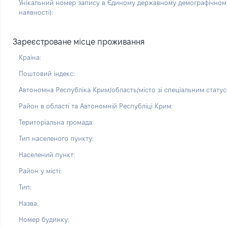
Унікальний номер запису в Єдиному державному демографічному
наявності):
Зареєстроване місце проживання
Країна:
Поштовий індекс:
Автономна Республіка Крим/область/місто зі спеціальним статус
Район в області та Автономній Республіці Крим:
Територіальна громада:
Тип населеного пункту:
Населений пункт:
Район у місті:
Тип:
Назва:
Номер будинку: