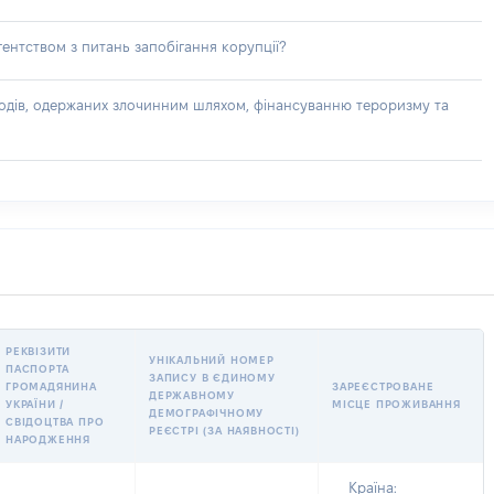
ентством з питань запобігання корупції?
доходів, одержаних злочинним шляхом, фінансуванню тероризму та
РЕКВІЗИТИ
УНІКАЛЬНИЙ НОМЕР
ПАСПОРТА
ЗАПИСУ В ЄДИНОМУ
ГРОМАДЯНИНА
ЗАРЕЄСТРОВАНЕ
ДЕРЖАВНОМУ
УКРАЇНИ /
МІСЦЕ ПРОЖИВАННЯ
ДЕМОГРАФІЧНОМУ
СВІДОЦТВА ПРО
РЕЄСТРІ (ЗА НАЯВНОСТІ)
НАРОДЖЕННЯ
Країна: