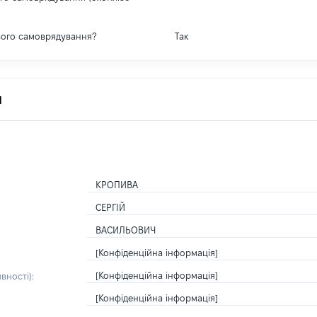
вого самоврядування?
Так
я
КРОПИВА
СЕРГІЙ
ВАСИЛЬОВИЧ
[Конфіденційна інформація]
[Конфіденційна інформація]
вності):
[Конфіденційна інформація]