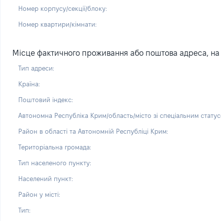
Номер корпусу/секції/блоку:
Номер квартири/кімнати:
Місце фактичного проживання або поштова адреса, на 
Тип адреси:
Країна:
Поштовий індекс:
Автономна Республіка Крим/область/місто зі спеціальним статус
Район в області та Автономній Республіці Крим:
Територіальна громада:
Тип населеного пункту:
Населений пункт:
Район у місті:
Тип: