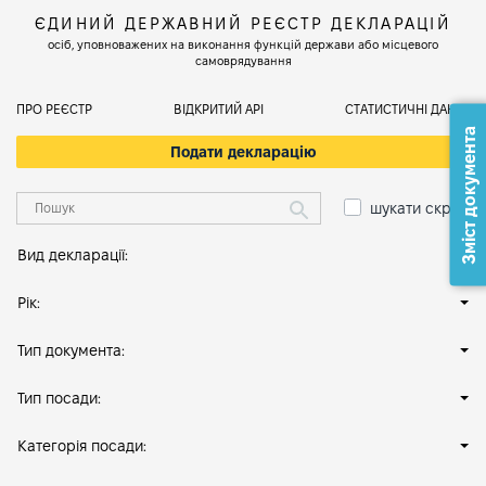
ЄДИНИЙ ДЕРЖАВНИЙ РЕЄСТР ДЕКЛАРАЦІЙ
осіб, уповноважених на виконання функцій держави або місцевого
самоврядування
ПРО РЕЄСТР
ВІДКРИТИЙ АРІ
СТАТИСТИЧНІ ДАНІ
Зміст документа
Подати декларацію
шукати скрізь
Вид декларації:
Рік:
Тип документа:
Тип посади:
Категорія посади: