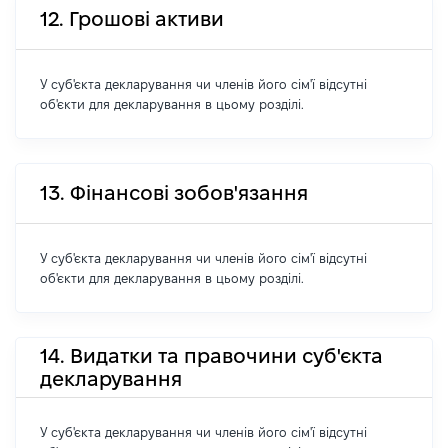
12. Грошові активи
У суб'єкта декларування чи членів його сім'ї відсутні
об'єкти для декларування в цьому розділі.
13. Фінансові зобов'язання
У суб'єкта декларування чи членів його сім'ї відсутні
об'єкти для декларування в цьому розділі.
14. Видатки та правочини суб'єкта
декларування
У суб'єкта декларування чи членів його сім'ї відсутні