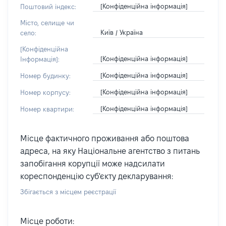
[Конфіденційна інформація]
Поштовий індекс:
Місто, селище чи
Київ / Україна
село:
[Конфіденційна
[Конфіденційна інформація]
Інформація]:
[Конфіденційна інформація]
Номер будинку:
[Конфіденційна інформація]
Номер корпусу:
[Конфіденційна інформація]
Номер квартири:
Місце фактичного проживання або поштова
адреса, на яку Національне агентство з питань
запобігання корупції може надсилати
кореспонденцію суб'єкту декларування:
Збігається з місцем реєстрації
Місце роботи: