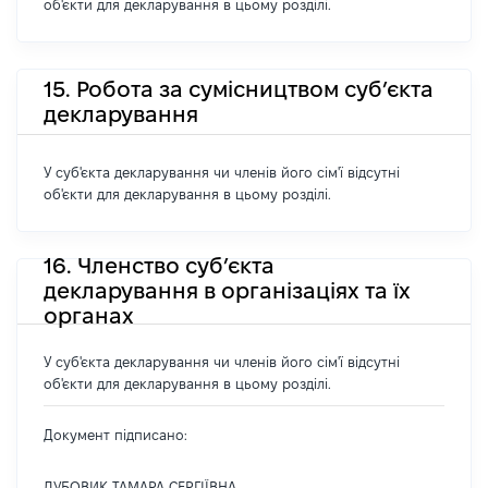
об'єкти для декларування в цьому розділі.
15. Робота за сумісництвом суб’єкта
декларування
У суб'єкта декларування чи членів його сім'ї відсутні
об'єкти для декларування в цьому розділі.
16. Членство суб’єкта
декларування в організаціях та їх
органах
У суб'єкта декларування чи членів його сім'ї відсутні
об'єкти для декларування в цьому розділі.
Документ підписано:
ДУБОВИК ТАМАРА СЕРГІЇВНА