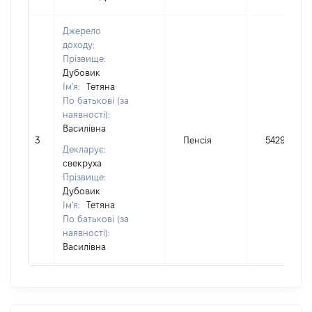
Джерело
доходу:
Прізвище:
Дубовик
Ім'я:
Тетяна
По батькові (за
наявності):
Василівна
3
Пенсія
54299
Декларує:
свекруха
Прізвище:
Дубовик
Ім'я:
Тетяна
По батькові (за
наявності):
Василівна