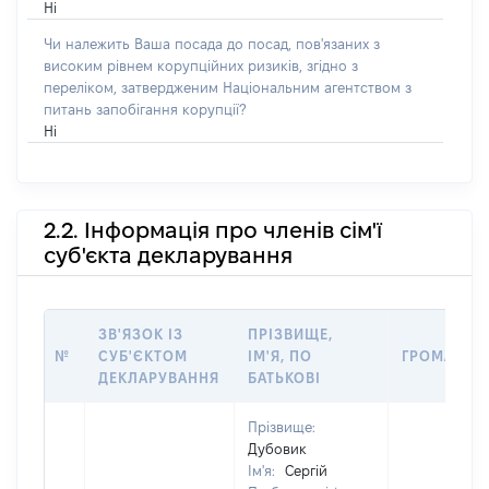
Ні
Чи належить Ваша посада до посад, пов'язаних з
високим рівнем корупційних ризиків, згідно з
переліком, затвердженим Національним агентством з
питань запобігання корупції?
Ні
2.2. Інформація про членів сім'ї
суб'єкта декларування
ЗВ'ЯЗОК ІЗ
ПРІЗВИЩЕ,
№
СУБ'ЄКТОМ
ІМ'Я, ПО
ГРОМАДЯН
ДЕКЛАРУВАННЯ
БАТЬКОВІ
Прізвище:
Дубовик
Ім'я:
Сергій