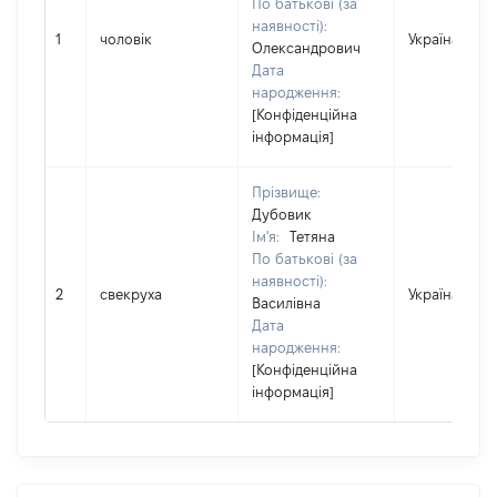
По батькові (за
наявності):
1
чоловік
Україна
Олександрович
Дата
народження:
[Конфіденційна
інформація]
Прізвище:
Дубовик
Ім'я:
Тетяна
По батькові (за
наявності):
2
свекруха
Україна
Василівна
Дата
народження:
[Конфіденційна
інформація]