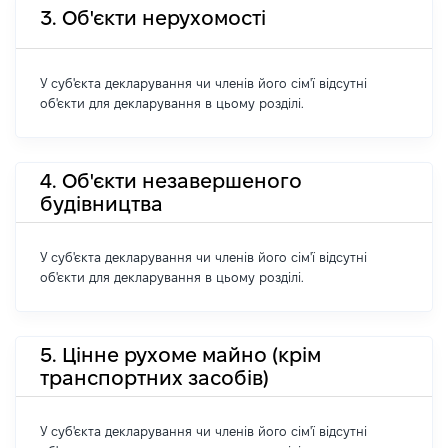
3. Об'єкти нерухомості
У суб'єкта декларування чи членів його сім'ї відсутні
об'єкти для декларування в цьому розділі.
4. Об'єкти незавершеного
будівництва
У суб'єкта декларування чи членів його сім'ї відсутні
об'єкти для декларування в цьому розділі.
5. Цінне рухоме майно (крім
транспортних засобів)
У суб'єкта декларування чи членів його сім'ї відсутні