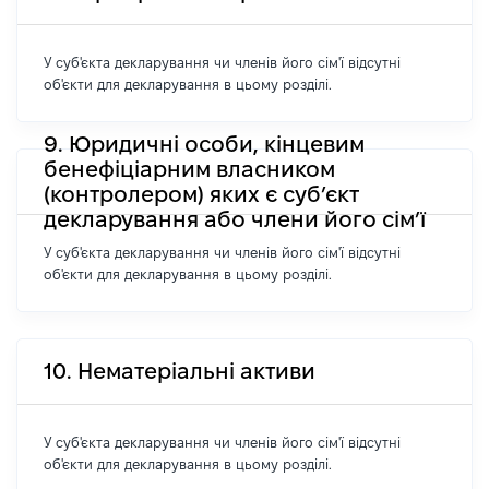
У суб'єкта декларування чи членів його сім'ї відсутні
об'єкти для декларування в цьому розділі.
9. Юридичні особи, кінцевим
бенефіціарним власником
(контролером) яких є суб’єкт
декларування або члени його сім’ї
У суб'єкта декларування чи членів його сім'ї відсутні
об'єкти для декларування в цьому розділі.
10. Нематеріальні активи
У суб'єкта декларування чи членів його сім'ї відсутні
об'єкти для декларування в цьому розділі.