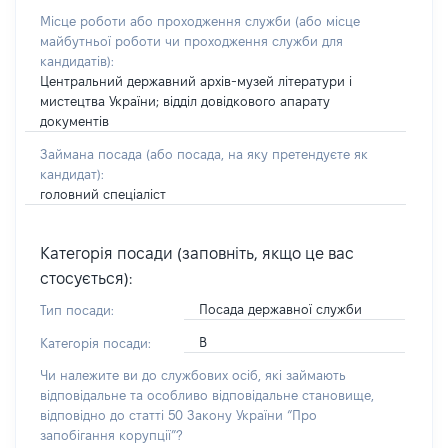
Місце роботи або проходження служби
(або місце
майбутньої роботи чи проходження служби для
кандидатів)
:
Центральний державний архів-музей літератури і
мистецтва України; відділ довідкового апарату
документів
Займана посада
(або посада, на яку претендуєте як
кандидат)
:
головний спеціаліст
Категорія посади (заповніть, якщо це вас
стосується):
Посада державної служби
Тип посади:
В
Категорія посади:
Чи належите ви до службових осіб, які займають
відповідальне та особливо відповідальне становище,
відповідно до статті 50 Закону України “Про
запобігання корупції”?