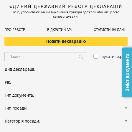
ЄДИНИЙ ДЕРЖАВНИЙ РЕЄСТР ДЕКЛАРАЦІЙ
осіб, уповноважених на виконання функцій держави або місцевого
самоврядування
ПРО РЕЄСТР
ВІДКРИТИЙ АРІ
СТАТИСТИЧНІ ДАНІ
Подати декларацію
Зміст документа
шукати скрізь
Вид декларації:
Рік:
Тип документа:
Тип посади:
Категорія посади: