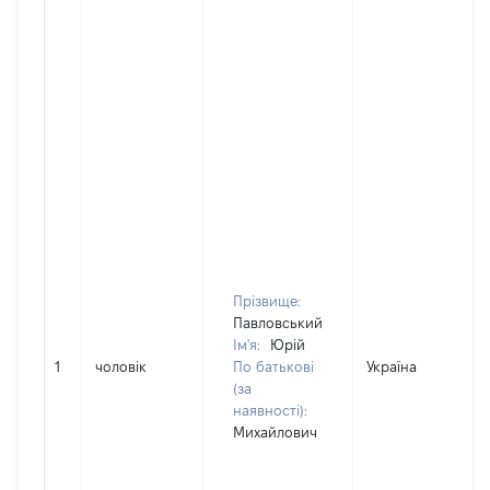
Прізвище:
Павловський
Ім'я:
Юрій
1
чоловік
По батькові
Україна
(за
наявності):
Михайлович