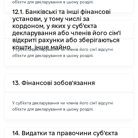
об'єкти для декларування в цьому розділі.
12.1. Банківські та інші фінансові
установи, у тому числі за
кордоном, у яких у суб'єкта
декларування або членів його сім'ї
відкриті рахунки або зберігаються
кошти, інше майно
У суб'єкта декларування чи членів його сім'ї відсутні
об'єкти для декларування в цьому розділі.
13. Фінансові зобов'язання
У суб'єкта декларування чи членів його сім'ї відсутні
об'єкти для декларування в цьому розділі.
14. Видатки та правочини суб'єкта