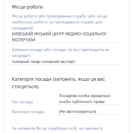
Місце роботи:
Місце роботи або проходження служби
(або місце
майбутньої роботи чи проходження служби для
кандидатів)
:
КИЇВСЬКИЙ МІСЬКИЙ ЦЕНТР МЕДИКО-СОЦІАЛЬНОЇ
ЕКСПЕРТИЗИ
Займана посада
(або посада, на яку претендуєте як
кандидат)
:
головний лікар-головний експерт
Категорія посади (заповніть, якщо це вас
стосується):
Посадова особа юридичної
особи публічного права
Тип посади:
[Не застосовується]
Категорія посади:
Чи належите Ви до службових осіб, які займають