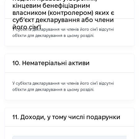
кінцевим бенефіціарним
власником (контролером) яких є
суб’єкт декларування або члени
його сім'ї
У суб'єкта декларування чи членів його сім'ї відсутні
об'єкти для декларування в цьому розділі.
10. Нематеріальні активи
У суб'єкта декларування чи членів його сім'ї відсутні
об'єкти для декларування в цьому розділі.
11. Доходи, у тому числі подарунки