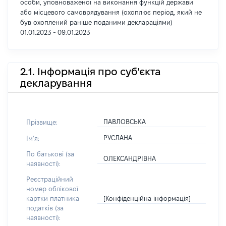
особи, уповноваженої на виконання функцій держави
або місцевого самоврядування (охоплює період, який не
був охоплений раніше поданими деклараціями)
01.01.2023 - 09.01.2023
2.1. Інформація про суб'єкта
декларування
ПАВЛОВСЬКА
Прізвище:
РУСЛАНА
Імʼя:
По батькові (за
ОЛЕКСАНДРІВНА
наявності):
Реєстраційний
номер облікової
[Конфіденційна інформація]
картки платника
податків (за
наявності):