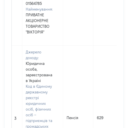
01564785
Найменування:
ПРИВАТНЕ
АКЦІОНЕРНЕ
ТОВАРИСТВО
"ВІКТОРІЯ"
Джерело
доходу:
Юридична
особа,
зареєстрована
в Україні
Код в Єдиному
державному
реєстрі
юридичних
осіб, фізичних
осіб –
Пенсія
629
3
підприємців та
громадських