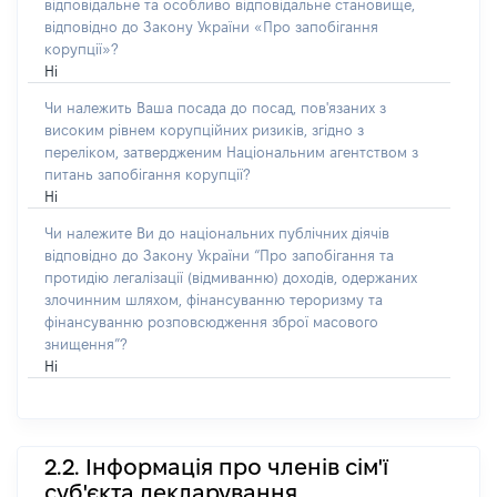
відповідальне та особливо відповідальне становище,
відповідно до Закону України «Про запобігання
корупції»?
Ні
Чи належить Ваша посада до посад, пов'язаних з
високим рівнем корупційних ризиків, згідно з
переліком, затвердженим Національним агентством з
питань запобігання корупції?
Ні
Чи належите Ви до національних публічних діячів
відповідно до Закону України “Про запобігання та
протидію легалізації (відмиванню) доходів, одержаних
злочинним шляхом, фінансуванню тероризму та
фінансуванню розповсюдження зброї масового
знищення”?
Ні
2.2. Інформація про членів сім'ї
суб'єкта декларування