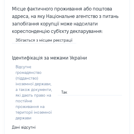
Місце фактичного проживання або поштова
адреса, на яку Національне агентство з питань
запобігання корупції може надсилати
кореспонденцію суб'єкту декларування:
Збігається з місцем реєстрації
Ідентифікація за межами України
Відсутнє
громадянство
(підданство)
іноземної держави,
а також документи,
Так
які дають право на
постійне
проживання на
території іноземної
держави
Дані відсутні