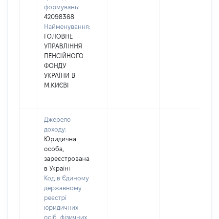
формувань:
42098368
Найменування:
ГОЛОВНЕ
УПРАВЛІННЯ
ПЕНСІЙНОГО
ФОНДУ
УКРАЇНИ В
М.КИЄВІ
Джерело
доходу:
Юридична
особа,
зареєстрована
в Україні
Код в Єдиному
державному
реєстрі
юридичних
осіб, фізичних