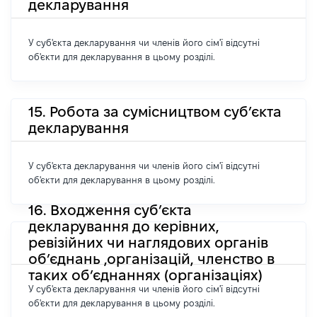
декларування
У суб'єкта декларування чи членів його сім'ї відсутні
об'єкти для декларування в цьому розділі.
15. Робота за сумісництвом суб’єкта
декларування
У суб'єкта декларування чи членів його сім'ї відсутні
об'єкти для декларування в цьому розділі.
16. Входження суб’єкта
декларування до керівних,
ревізійних чи наглядових органів
об’єднань ,організацій, членство в
таких об’єднаннях (організаціях)
У суб'єкта декларування чи членів його сім'ї відсутні
об'єкти для декларування в цьому розділі.