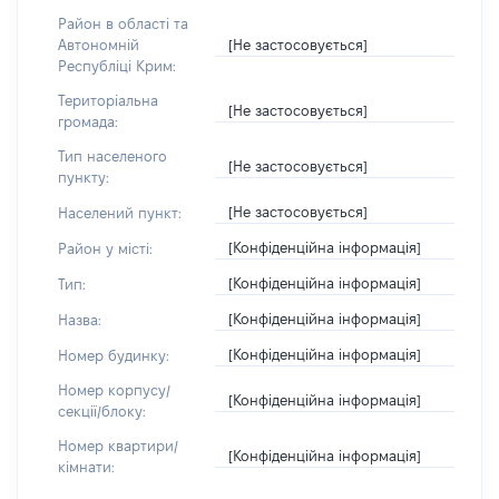
Район в області та
[Не застосовується]
Автономній
Республіці Крим:
Територіальна
[Не застосовується]
громада:
Тип населеного
[Не застосовується]
пункту:
[Не застосовується]
Населений пункт:
[Конфіденційна інформація]
Район у місті:
[Конфіденційна інформація]
Тип:
[Конфіденційна інформація]
Назва:
[Конфіденційна інформація]
Номер будинку:
Номер корпусу/
[Конфіденційна інформація]
секції/блоку:
Номер квартири/
[Конфіденційна інформація]
кімнати: