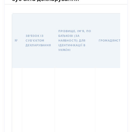
ПРІЗВИЩЕ, ІМʼЯ, ПО
ЗВʼЯЗОК ІЗ
БАТЬКОВІ (ЗА
№
СУБʼЄКТОМ
НАЯВНОСТІ) ДЛЯ
ГРОМАДЯНСТВО
ДЕКЛАРУВАННЯ
ІДЕНТИФІКАЦІЇ В
УКРАЇНІ