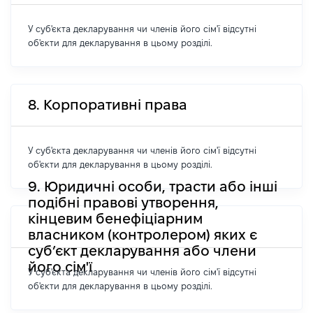
У суб'єкта декларування чи членів його сім'ї відсутні
об'єкти для декларування в цьому розділі.
8. Корпоративні права
У суб'єкта декларування чи членів його сім'ї відсутні
об'єкти для декларування в цьому розділі.
9. Юридичні особи, трасти або інші
подібні правові утворення,
кінцевим бенефіціарним
власником (контролером) яких є
суб’єкт декларування або члени
його сім'ї
У суб'єкта декларування чи членів його сім'ї відсутні
об'єкти для декларування в цьому розділі.