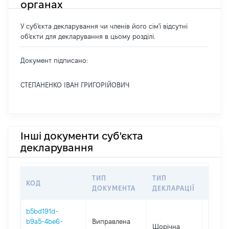
органах
У суб'єкта декларування чи членів його сім'ї відсутні
об'єкти для декларування в цьому розділі.
Документ підписано:
СТЕПАНЕНКО ІВАН ГРИГОРІЙОВИЧ
Інші документи суб'єкта
декларування
ТИП
ТИП
КОД
ПЕРІ
ДОКУМЕНТА
ДЕКЛАРАЦІЇ
b5bd191d-
b9a5-4be6-
Виправлена
Щорічна
2020