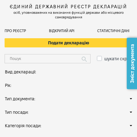
ЄДИНИЙ ДЕРЖАВНИЙ РЕЄСТР ДЕКЛАРАЦІЙ
осіб, уповноважених на виконання функцій держави або місцевого
самоврядування
ПРО РЕЄСТР
ВІДКРИТИЙ АРІ
СТАТИСТИЧНІ ДАНІ
Подати декларацію
Зміст документа
шукати скрізь
Вид декларації:
Рік:
Тип документа:
Тип посади:
Категорія посади: