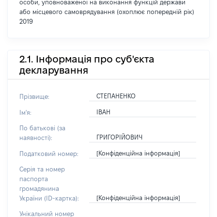
особи, уповноваженої на виконання функцій держави
або місцевого самоврядування (охоплює попередній рік)
2019
2.1. Інформація про суб'єкта
декларування
СТЕПАНЕНКО
Прізвище:
ІВАН
Ім'я:
По батькові (за
ГРИГОРІЙОВИЧ
наявності):
[Конфіденційна інформація]
Податковий номер:
Серія та номер
паспорта
громадянина
[Конфіденційна інформація]
України (ID-картка):
Унікальний номер