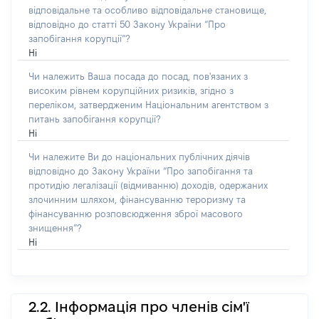
відповідальне та особливо відповідальне становище,
відповідно до статті 50 Закону України “Про
запобігання корупції”?
Ні
Чи належить Ваша посада до посад, пов'язаних з
високим рівнем корупційних ризиків, згідно з
переліком, затвердженим Національним агентством з
питань запобігання корупції?
Ні
Чи належите Ви до національних публічних діячів
відповідно до Закону України “Про запобігання та
протидію легалізації (відмиванню) доходів, одержаних
злочинним шляхом, фінансуванню тероризму та
фінансуванню розповсюдження зброї масового
знищення”?
Ні
2.2. Інформація про членів сім'ї