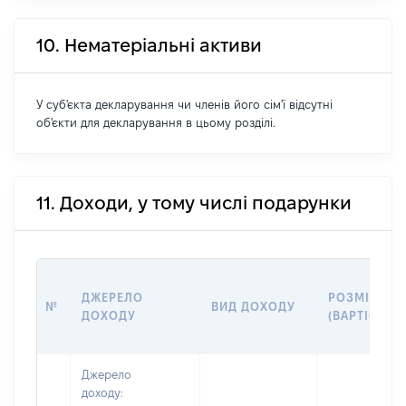
10. Нематеріальні активи
У суб'єкта декларування чи членів його сім'ї відсутні
об'єкти для декларування в цьому розділі.
11. Доходи, у тому числі подарунки
ДЖЕРЕЛО
РОЗМІР
№
ВИД ДОХОДУ
ДОХОДУ
(ВАРТІСТЬ)
Джерело
доходу: