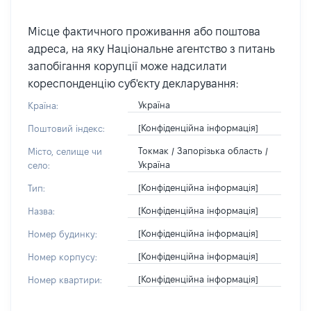
Місце фактичного проживання або поштова
адреса, на яку Національне агентство з питань
запобігання корупції може надсилати
кореспонденцію суб'єкту декларування:
Україна
Країна:
[Конфіденційна інформація]
Поштовий індекс:
Токмак / Запорізька область /
Місто, селище чи
Україна
село:
[Конфіденційна інформація]
Тип:
[Конфіденційна інформація]
Назва:
[Конфіденційна інформація]
Номер будинку:
[Конфіденційна інформація]
Номер корпусу:
[Конфіденційна інформація]
Номер квартири: