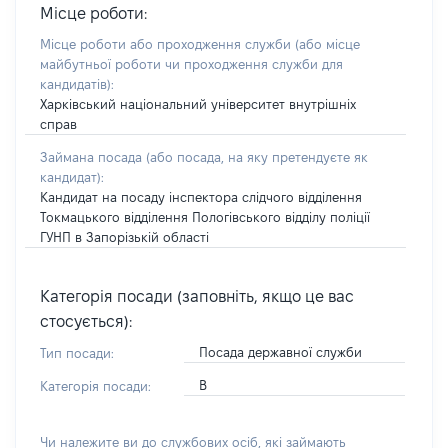
Місце роботи:
Місце роботи або проходження служби
(або місце
майбутньої роботи чи проходження служби для
кандидатів)
:
Харківський національний університет внутрішніх
справ
Займана посада
(або посада, на яку претендуєте як
кандидат)
:
Кандидат на посаду інспектора слідчого відділення
Токмацького відділення Пологівського відділу поліції
ГУНП в Запорізькій області
Категорія посади (заповніть, якщо це вас
стосується):
Посада державної служби
Тип посади:
В
Категорія посади:
Чи належите ви до службових осіб, які займають