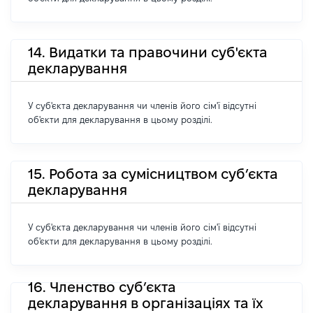
14. Видатки та правочини суб'єкта
декларування
У суб'єкта декларування чи членів його сім'ї відсутні
об'єкти для декларування в цьому розділі.
15. Робота за сумісництвом суб’єкта
декларування
У суб'єкта декларування чи членів його сім'ї відсутні
об'єкти для декларування в цьому розділі.
16. Членство суб’єкта
декларування в організаціях та їх