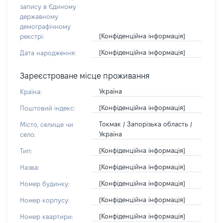
запису в Єдиному
державному
демографічному
[Конфіденційна інформація]
реєстрі:
[Конфіденційна інформація]
Дата народження:
Зареєстроване місце проживання
Україна
Країна:
[Конфіденційна інформація]
Поштовий індекс:
Токмак / Запорізька область /
Місто, селище чи
Україна
село:
[Конфіденційна інформація]
Тип:
[Конфіденційна інформація]
Назва:
[Конфіденційна інформація]
Номер будинку:
[Конфіденційна інформація]
Номер корпусу:
[Конфіденційна інформація]
Номер квартири: