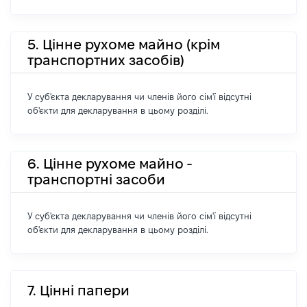
5. Цінне рухоме майно (крім
транспортних засобів)
У суб'єкта декларування чи членів його сім'ї відсутні
об'єкти для декларування в цьому розділі.
6. Цінне рухоме майно -
транспортні засоби
У суб'єкта декларування чи членів його сім'ї відсутні
об'єкти для декларування в цьому розділі.
7. Цінні папери