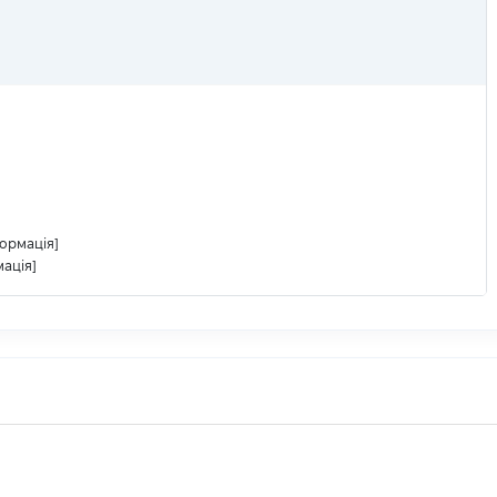
ормація]
ація]