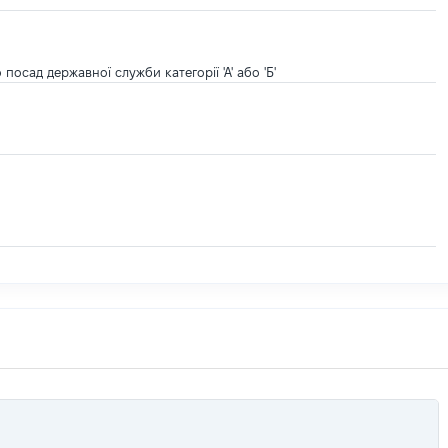
осад державної служби категорії 'А' або 'Б'