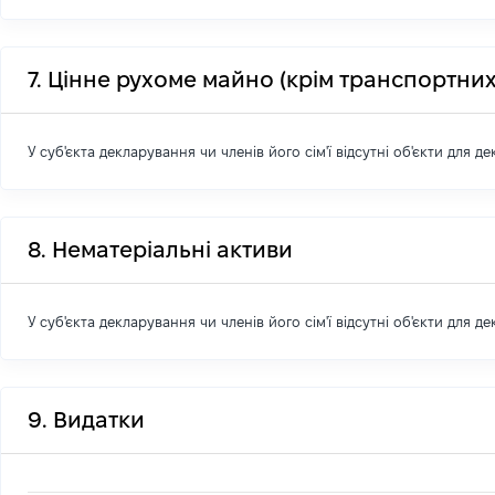
7. Цінне рухоме майно (крім транспортних
У суб'єкта декларування чи членів його сім'ї відсутні об'єкти для д
8. Нематеріальні активи
У суб'єкта декларування чи членів його сім'ї відсутні об'єкти для д
9. Видатки