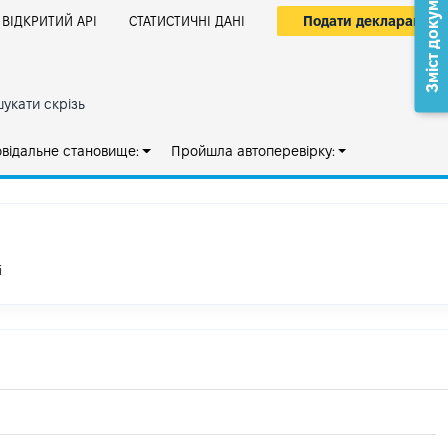
Зміст документа
Подати декларацію
ВІДКРИТИЙ АРІ
СТАТИСТИЧНІ ДАНІ
укати скрізь
овідальне становище:
Пройшла автоперевірку:
і