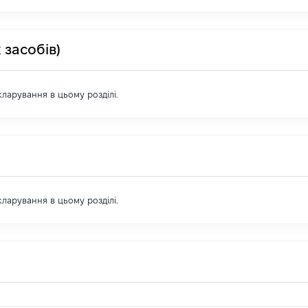
 засобів)
екларування в цьому розділі.
екларування в цьому розділі.