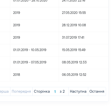
01.01.2020 - 28.10.2020
24.11.2020 22:16
2019
27.05.2020 15:55
2019
28.12.2019 10:08
2019
31.07.2019 17:41
01.01.2019 - 10.05.2019
15.05.2019 15:49
01.01.2019 - 07.05.2019
08.05.2019 12:33
2018
06.05.2019 12:52
ерша
Попередня
Сторінка
з
2
Наступна
Остання