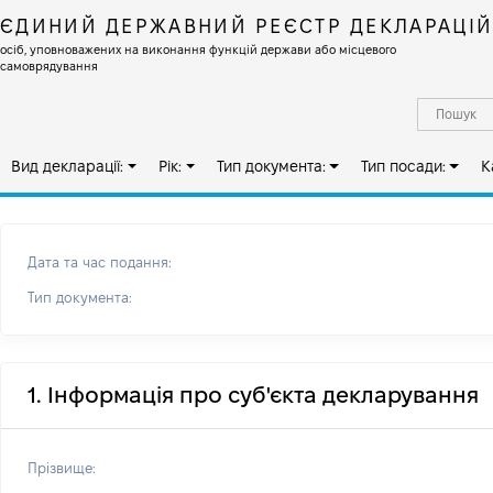
ЄДИНИЙ ДЕРЖАВНИЙ РЕЄСТР ДЕКЛАРАЦІ
осіб, уповноважених на виконання функцій держави або місцевого
самоврядування
Вид декларації:
Рік:
Тип документа:
Тип посади:
К
Дата та час подання:
Тип документа:
1. Інформація про суб'єкта декларування
Прізвище: