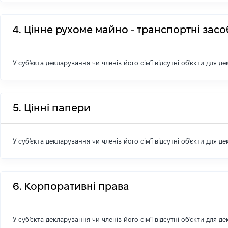
4. Цінне рухоме майно - транспортні зас
У суб'єкта декларування чи членів його сім'ї відсутні об'єкти для д
5. Цінні папери
У суб'єкта декларування чи членів його сім'ї відсутні об'єкти для д
6. Корпоративні права
У суб'єкта декларування чи членів його сім'ї відсутні об'єкти для д