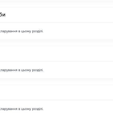
оби
екларування в цьому розділі.
екларування в цьому розділі.
екларування в цьому розділі.