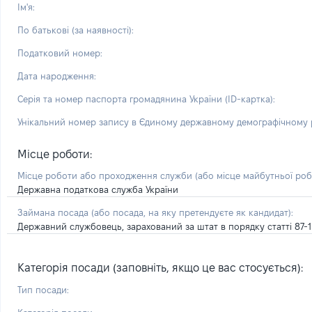
Ім'я:
По батькові (за наявності):
Податковий номер:
Дата народження:
Серія та номер паспорта громадянина України (ID-картка):
Унікальний номер запису в Єдиному державному демографічному р
Місце роботи:
Місце роботи або проходження служби
(або місце майбутньої ро
Державна податкова служба України
Займана посада
(або посада, на яку претендуєте як кандидат)
:
Державний службовець, зарахований за штат в порядку статті 87-
Категорія посади (заповніть, якщо це вас стосується):
Тип посади: