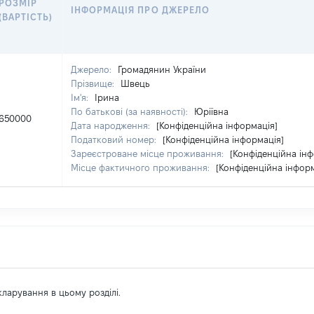
РОЗМІР
ІНФОРМАЦІЯ ПРО ДЖЕРЕЛО
(ВАРТІСТЬ)
Джерело:
Громадянин України
Прізвище:
Швець
Ім'я:
Ірина
По батькові (за наявності):
Юріївна
650000
Дата народження:
[Конфіденційна інформація]
Податковий номер:
[Конфіденційна інформація]
Зареєстроване місце проживання:
[Конфіденційна інф
Місце фактичного проживання:
[Конфіденційна інформ
екларування в цьому розділі.