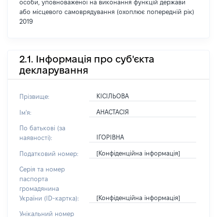
особи, уповноваженої на виконання функцій держави
або місцевого самоврядування (охоплює попередній рік)
2019
2.1. Інформація про суб'єкта
декларування
КІСІЛЬОВА
Прізвище:
АНАСТАСІЯ
Ім'я:
По батькові (за
ІГОРІВНА
наявності):
[Конфіденційна інформація]
Податковий номер:
Серія та номер
паспорта
громадянина
[Конфіденційна інформація]
України (ID-картка):
Унікальний номер