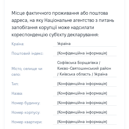
Місце фактичного проживання або поштова
адреса, на яку Національне агентство з питань
запобігання корупції може надсилати
кореспонденцію суб'єкту декларування:
Україна
Країна:
[Конфіденційна інформація]
Поштовий індекс:
Софіївська Борщагівка /
Києво-Святошинський район
Місто, селище чи
/ Київська область / Україна
село:
[Конфіденційна інформація]
Тип:
[Конфіденційна інформація]
Назва:
[Конфіденційна інформація]
Номер будинку:
[Конфіденційна інформація]
Номер корпусу:
[Конфіденційна інформація]
Номер квартири: