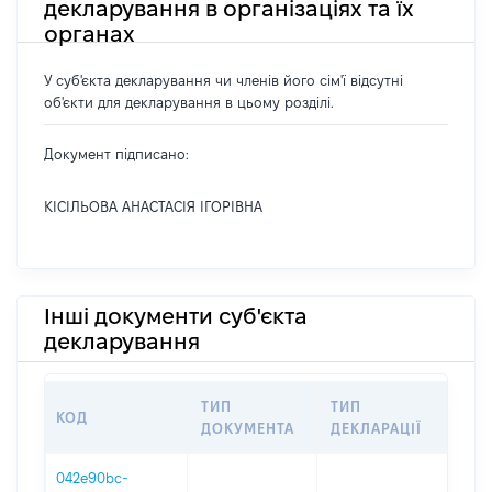
декларування в організаціях та їх
органах
У суб'єкта декларування чи членів його сім'ї відсутні
об'єкти для декларування в цьому розділі.
Документ підписано:
КІСІЛЬОВА АНАСТАСІЯ ІГОРІВНА
Інші документи суб'єкта
декларування
ТИП
ТИП
КОД
ПЕР
ДОКУМЕНТА
ДЕКЛАРАЦІЇ
042e90bc-