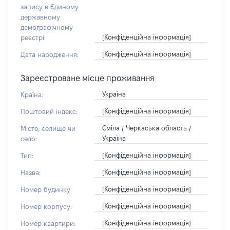
запису в Єдиному
державному
демографічному
[Конфіденційна інформація]
реєстрі:
[Конфіденційна інформація]
Дата народження:
Зареєстроване місце проживання
Україна
Країна:
[Конфіденційна інформація]
Поштовий індекс:
Сміла / Черкаська область /
Місто, селище чи
Україна
село:
[Конфіденційна інформація]
Тип:
[Конфіденційна інформація]
Назва:
[Конфіденційна інформація]
Номер будинку:
[Конфіденційна інформація]
Номер корпусу:
[Конфіденційна інформація]
Номер квартири: