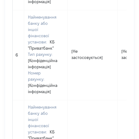
інформація]
Найменування
банку або
іншої
фінансової
установи:
КБ
"Приватбанк"
[Не
[Не
Тип рахунку:
6
застосовується]
застосов
[Конфіденційна
інформація]
Номер
рахунку:
[Конфіденційна
інформація]
Найменування
банку або
іншої
фінансової
установи:
КБ
"Приватбанк"