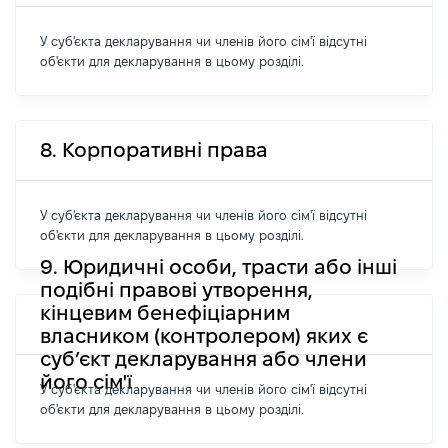
У суб'єкта декларування чи членів його сім'ї відсутні
об'єкти для декларування в цьому розділі.
8. Корпоративні права
У суб'єкта декларування чи членів його сім'ї відсутні
об'єкти для декларування в цьому розділі.
9. Юридичні особи, трасти або інші
подібні правові утворення,
кінцевим бенефіціарним
власником (контролером) яких є
суб’єкт декларування або члени
його сім'ї
У суб'єкта декларування чи членів його сім'ї відсутні
об'єкти для декларування в цьому розділі.