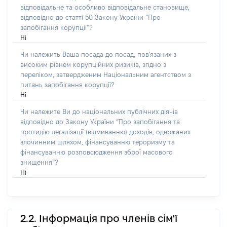
відповідальне та особливо відповідальне становище,
відповідно до статті 50 Закону України “Про
запобігання корупції”?
Ні
Чи належить Ваша посада до посад, пов'язаних з
високим рівнем корупційних ризиків, згідно з
переліком, затвердженим Національним агентством з
питань запобігання корупції?
Ні
Чи належите Ви до національних публічних діячів
відповідно до Закону України “Про запобігання та
протидію легалізації (відмиванню) доходів, одержаних
злочинним шляхом, фінансуванню тероризму та
фінансуванню розповсюдження зброї масового
знищення”?
Ні
2.2. Інформація про членів сім'ї