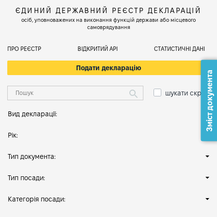
ЄДИНИЙ ДЕРЖАВНИЙ РЕЄСТР ДЕКЛАРАЦІЙ
осіб, уповноважених на виконання функцій держави або місцевого
самоврядування
ПРО РЕЄСТР
ВІДКРИТИЙ АРІ
СТАТИСТИЧНІ ДАНІ
Подати декларацію
Зміст документа
шукати скрізь
Вид декларації:
Рік:
Тип документа:
Тип посади:
Категорія посади: