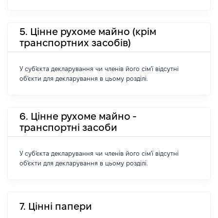
5. Цінне рухоме майно (крім
транспортних засобів)
У суб'єкта декларування чи членів його сім'ї відсутні
об'єкти для декларування в цьому розділі.
6. Цінне рухоме майно -
транспортні засоби
У суб'єкта декларування чи членів його сім'ї відсутні
об'єкти для декларування в цьому розділі.
7. Цінні папери