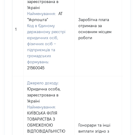
зареєстрована в
Україні
Найменування:
АТ
"Укрпошта"
Заробітна плата
Код в Єдиному
отримана за
5200
1
державному реєстрі
основним місцем
юридичних осіб,
роботи
фізичних осіб –
підприємців та
громадських
формувань:
21560045
Джерело доходу:
Юридична особа,
зареєстрована в
Україні
Найменування:
КИЇВСЬКА ФІЛІЯ
ТОВАРИСТВА З
ОБМЕЖЕНОЮ
Гонорари та інші
ВІДПОВІДАЛЬНІСТЮ
виплати згідно з