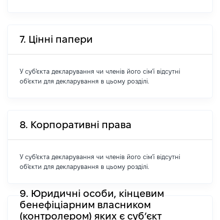
7. Цінні папери
У суб'єкта декларування чи членів його сім'ї відсутні
об'єкти для декларування в цьому розділі.
8. Корпоративні права
У суб'єкта декларування чи членів його сім'ї відсутні
об'єкти для декларування в цьому розділі.
9. Юридичні особи, кінцевим
бенефіціарним власником
(контролером) яких є суб’єкт