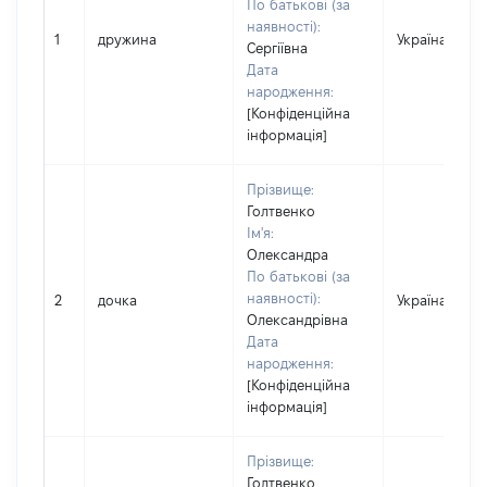
По батькові (за
наявності):
1
дружина
Україна
Сергіївна
Дата
народження:
[Конфіденційна
інформація]
Прізвище:
Голтвенко
Ім'я:
Олександра
По батькові (за
наявності):
2
дочка
Україна
Олександрівна
Дата
народження:
[Конфіденційна
інформація]
Прізвище:
Голтвенко