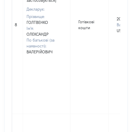
застосовується]
Декларує:
Прізвище:
20000
Готівкові
ГОЛТВЕНКО
8
Валюта:
кошти
Ім'я:
USD
ОЛЕКСАНДР
По батькові (за
наявності):
ВАЛЕРІЙОВИЧ