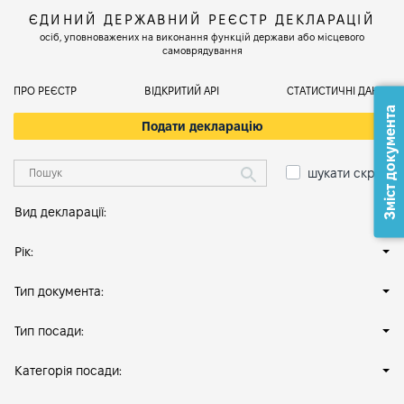
ЄДИНИЙ ДЕРЖАВНИЙ РЕЄСТР ДЕКЛАРАЦІЙ
осіб, уповноважених на виконання функцій держави або місцевого
самоврядування
ПРО РЕЄСТР
ВІДКРИТИЙ АРІ
СТАТИСТИЧНІ ДАНІ
Зміст документа
Подати декларацію
шукати скрізь
Вид декларації:
Рік:
Тип документа:
Тип посади:
Категорія посади: