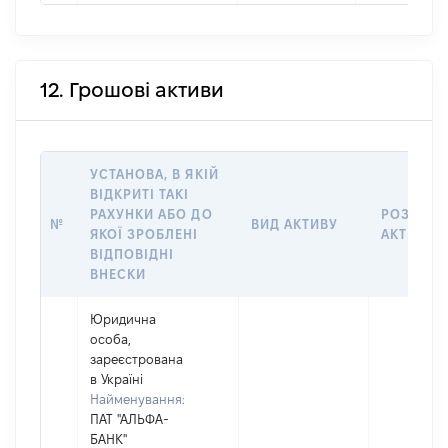
12. Грошові активи
УСТАНОВА, В ЯКІЙ
ВІДКРИТІ ТАКІ
РАХУНКИ АБО ДО
РОЗМІР
№
ВИД АКТИВУ
ЯКОЇ ЗРОБЛЕНІ
АКТИВУ
ВІДПОВІДНІ
ВНЕСКИ
Юридична
особа,
зареєстрована
в Україні
Найменування:
ПАТ "АЛЬФА-
БАНК"