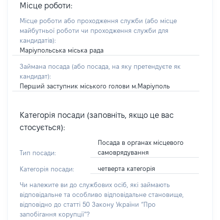
Місце роботи:
Місце роботи або проходження служби
(або місце
майбутньої роботи чи проходження служби для
кандидатів)
:
Маріупольська міська рада
Займана посада
(або посада, на яку претендуєте як
кандидат)
:
Перший заступник міського голови м.Маріуполь
Категорія посади (заповніть, якщо це вас
стосується):
Посада в органах місцевого
самоврядування
Тип посади:
четверта категорія
Категорія посади:
Чи належите ви до службових осіб, які займають
відповідальне та особливо відповідальне становище,
відповідно до статті 50 Закону України “Про
запобігання корупції”?