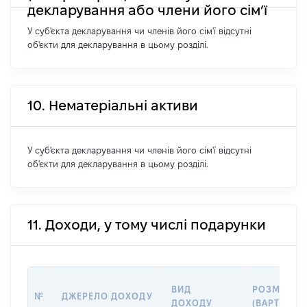
декларування або члени його сім’ї
У суб'єкта декларування чи членів його сім'ї відсутні
об'єкти для декларування в цьому розділі.
10. Нематеріальні активи
У суб'єкта декларування чи членів його сім'ї відсутні
об'єкти для декларування в цьому розділі.
11. Доходи, у тому числі подарунки
ВИД
РОЗМІР
№
ДЖЕРЕЛО ДОХОДУ
ДОХОДУ
(ВАРТІСТЬ)