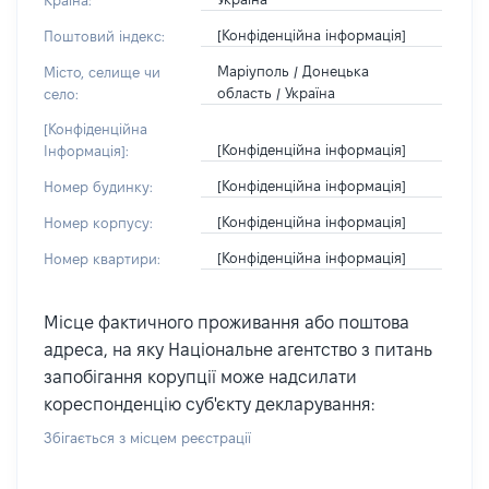
Країна:
[Конфіденційна інформація]
Поштовий індекс:
Маріуполь / Донецька
Місто, селище чи
область / Україна
село:
[Конфіденційна
[Конфіденційна інформація]
Інформація]:
[Конфіденційна інформація]
Номер будинку:
[Конфіденційна інформація]
Номер корпусу:
[Конфіденційна інформація]
Номер квартири:
Місце фактичного проживання або поштова
адреса, на яку Національне агентство з питань
запобігання корупції може надсилати
кореспонденцію суб'єкту декларування:
Збігається з місцем реєстрації