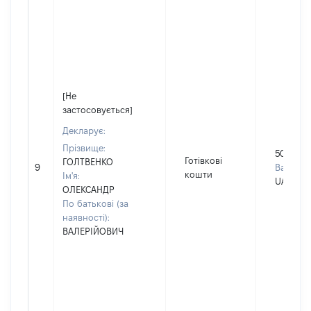
[Не
застосовується]
Декларує:
Прізвище:
50000
Готівкові
ГОЛТВЕНКО
9
Валюта:
кошти
Ім'я:
UAH
ОЛЕКСАНДР
По батькові (за
наявності):
ВАЛЕРІЙОВИЧ