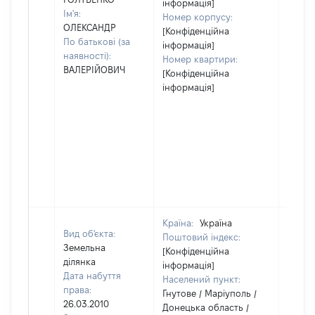
інформація]
Ім'я:
Номер корпусу:
ОЛЕКСАНДР
[Конфіденційна
По батькові (за
інформація]
наявності):
Номер квартири:
ВАЛЕРІЙОВИЧ
[Конфіденційна
інформація]
Країна:
Україна
Вид об'єкта:
Поштовий індекс:
Земельна
[Конфіденційна
ділянка
інформація]
Дата набуття
Населений пункт:
права:
Гнутове / Маріуполь /
26.03.2010
Донецька область /