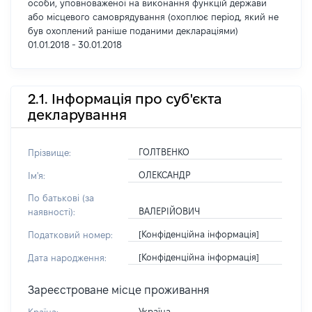
особи, уповноваженої на виконання функцій держави
або місцевого самоврядування (охоплює період, який не
був охоплений раніше поданими деклараціями)
01.01.2018 - 30.01.2018
2.1. Інформація про суб'єкта
декларування
ГОЛТВЕНКО
Прізвище:
ОЛЕКСАНДР
Ім'я:
По батькові (за
ВАЛЕРІЙОВИЧ
наявності):
[Конфіденційна інформація]
Податковий номер:
[Конфіденційна інформація]
Дата народження:
Зареєстроване місце проживання
Україна