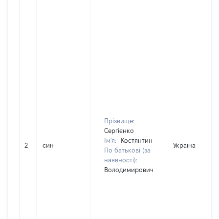
Прізвище:
Сергієнко
Ім'я:
Костянтин
2
син
Україна
По батькові (за
наявності):
Володимирович