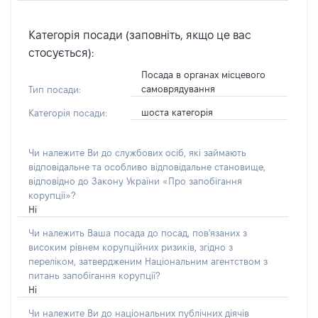
Категорія посади (заповніть, якщо це вас
стосується):
Посада в органах місцевого
самоврядування
Тип посади:
шоста категорія
Категорія посади:
Чи належите Ви до службових осіб, які займають
відповідальне та особливо відповідальне становище,
відповідно до Закону України «Про запобігання
корупції»?
Ні
Чи належить Ваша посада до посад, пов'язаних з
високим рівнем корупційних ризиків, згідно з
переліком, затвердженим Національним агентством з
питань запобігання корупції?
Ні
Чи належите Ви до національних публічних діячів