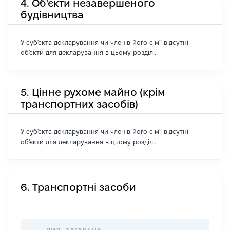
4. Об'єкти незавершеного
будівництва
У суб'єкта декларування чи членів його сім'ї відсутні
об'єкти для декларування в цьому розділі.
5. Цінне рухоме майно (крім
транспортних засобів)
У суб'єкта декларування чи членів його сім'ї відсутні
об'єкти для декларування в цьому розділі.
6. Транспортні засоби