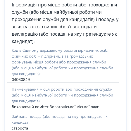
Інформація про місце роботи або проходження
служби (або місце майбутньої роботи чи
проходження служби для кандидатів) і посаду, у
зв’язку з якою виник обов’язок подати
декларацію (або посада, на яку претендуєте як
кандидат):
Код в Єдиному державному реєстрі юридичних осіб,
фізичних осіб – підприємців та громадських
формувань місця роботи або проходження служби
(або місця майбутньої роботи чи проходження служби
для кандидатів):
04060849
Найменування місця роботи або проходження служби
(або місця майбутньої роботи чи проходження служби
для кандидатів):
Виконавчий комітет Золотоніської міської ради
Займана посада
(або посада, на яку претендуєте як
кандидат)
:
староста