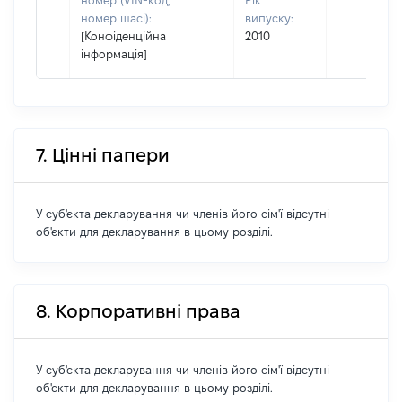
номер (VIN-код,
Рік
номер шасі):
випуску:
[Конфіденційна
2010
інформація]
7. Цінні папери
У суб'єкта декларування чи членів його сім'ї відсутні
об'єкти для декларування в цьому розділі.
8. Корпоративні права
У суб'єкта декларування чи членів його сім'ї відсутні
об'єкти для декларування в цьому розділі.