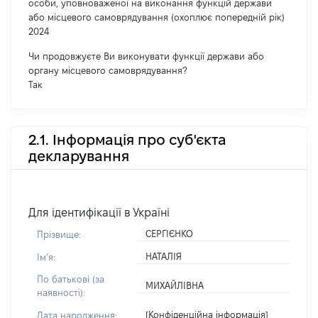
особи, уповноваженої на виконання функцій держави
або місцевого самоврядування (охоплює попередній рік)
2024
Чи продовжуєте Ви виконувати функції держави або
органу місцевого самоврядування?
Так
2.1. Інформація про суб'єкта
декларування
Для ідентифікації в Україні
СЕРГІЄНКО
Прізвище:
НАТАЛІЯ
Імʼя:
По батькові (за
МИХАЙЛІВНА
наявності):
[Конфіденційна інформація]
Дата народження: