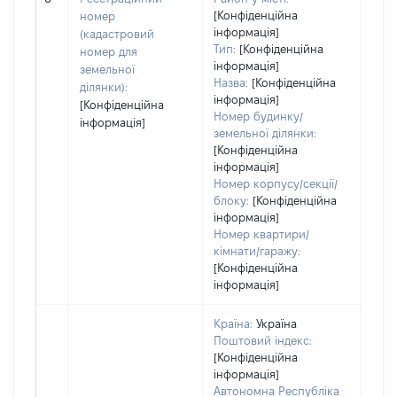
заст
[Конфіденційна
номер
інформація]
(кадастровий
Тип:
[Конфіденційна
номер для
інформація]
земельної
Назва:
[Конфіденційна
ділянки):
інформація]
[Конфіденційна
Номер будинку/
інформація]
земельної ділянки:
[Конфіденційна
інформація]
Номер корпусу/секції/
блоку:
[Конфіденційна
інформація]
Номер квартири/
кімнати/гаражу:
[Конфіденційна
інформація]
Країна:
Україна
Поштовий індекс:
[Конфіденційна
інформація]
Автономна Республіка