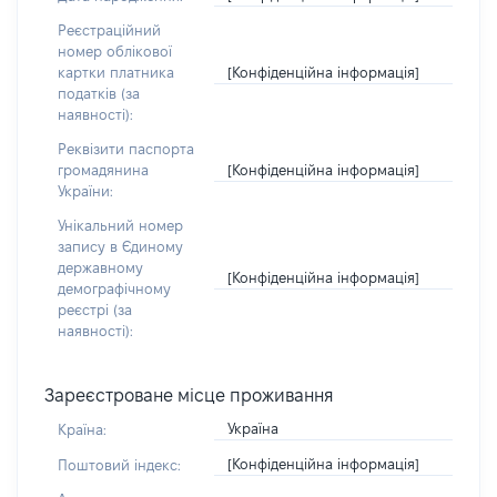
Реєстраційний
номер облікової
[Конфіденційна інформація]
картки платника
податків (за
наявності):
Реквізити паспорта
[Конфіденційна інформація]
громадянина
України:
Унікальний номер
запису в Єдиному
державному
[Конфіденційна інформація]
демографічному
реєстрі (за
наявності):
Зареєстроване місце проживання
Україна
Країна:
[Конфіденційна інформація]
Поштовий індекс: