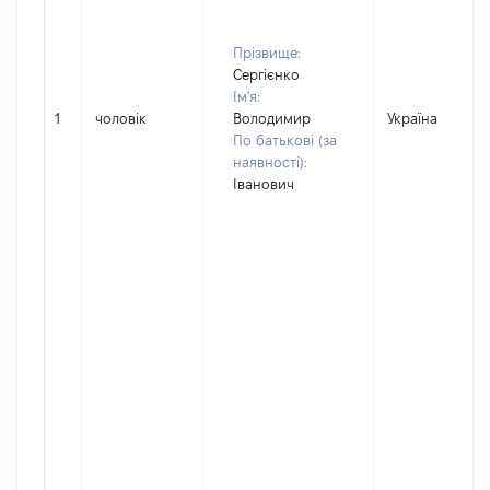
Прізвище:
Сергієнко
Ім'я:
1
чоловік
Володимир
Україна
По батькові (за
наявності):
Іванович