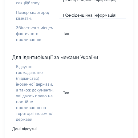
секції/блоку:
Номер квартири/
[Конфіденційна інформація]
кімнати:
Збігається з місцем
Так
фактичного
проживання:
Для ідентифікації за межами України
Відсутнє
громадянство
(підданство)
іноземної держави,
а також документи,
Так
які дають право на
постійне
проживання на
території іноземної
держави
Дані відсутні