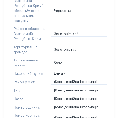
Автономна
Республіка Крим/
Черкаська
область/місто зі
спеціальним
статусом:
Район в області та
Золотоніський
Автономній
Республіці Крим:
Територіальна
Золотоніська
громада:
Тип населеного
Село
пункту:
Деньги
Населений пункт:
[Конфіденційна інформація]
Район у місті:
[Конфіденційна інформація]
Тип:
[Конфіденційна інформація]
Назва:
[Конфіденційна інформація]
Номер будинку:
Номер корпусу/
[Конфіденційна інформація]