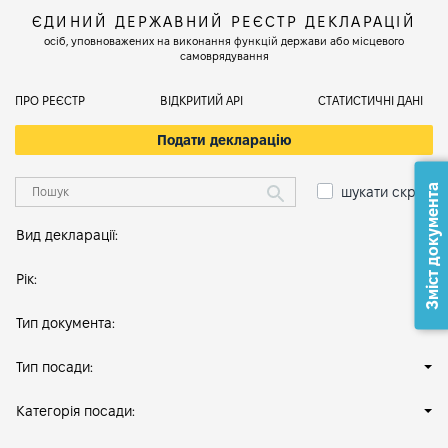
ЄДИНИЙ ДЕРЖАВНИЙ РЕЄСТР ДЕКЛАРАЦІЙ
осіб, уповноважених на виконання функцій держави або місцевого
самоврядування
ПРО РЕЄСТР
ВІДКРИТИЙ АРІ
СТАТИСТИЧНІ ДАНІ
Подати декларацію
Зміст документа
шукати скрізь
Вид декларації:
Рік:
Тип документа:
Тип посади:
Категорія посади: