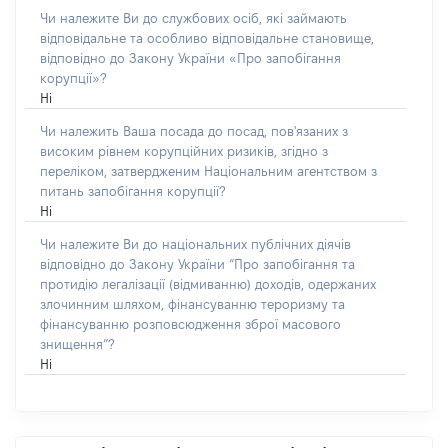
Чи належите Ви до службових осіб, які займають
відповідальне та особливо відповідальне становище,
відповідно до Закону України «Про запобігання
корупції»?
Ні
Чи належить Ваша посада до посад, пов'язаних з
високим рівнем корупційних ризиків, згідно з
переліком, затвердженим Національним агентством з
питань запобігання корупції?
Ні
Чи належите Ви до національних публічних діячів
відповідно до Закону України “Про запобігання та
протидію легалізації (відмиванню) доходів, одержаних
злочинним шляхом, фінансуванню тероризму та
фінансуванню розповсюдження зброї масового
знищення”?
Ні