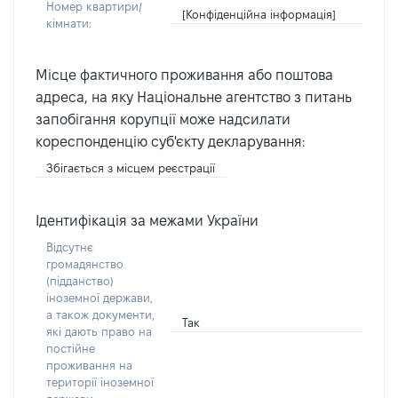
Номер квартири/
[Конфіденційна інформація]
кімнати:
Місце фактичного проживання або поштова
адреса, на яку Національне агентство з питань
запобігання корупції може надсилати
кореспонденцію суб'єкту декларування:
Збігається з місцем реєстрації
Ідентифікація за межами України
Відсутнє
громадянство
(підданство)
іноземної держави,
а також документи,
Так
які дають право на
постійне
проживання на
території іноземної