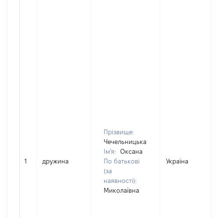
Прізвище:
Чечельницька
Ім'я:
Оксана
1
дружина
По батькові
Україна
(за
наявності):
Миколаївна