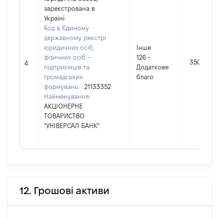
зареєстрована в
Україні
Код в Єдиному
державному реєстрі
юридичних осіб,
Інше
фізичних осіб –
126 -
350
4
підприємців та
Додаткове
громадських
благо
формувань:
21133352
Найменування:
АКЦІОНЕРНЕ
ТОВАРИСТВО
"УНІВЕРСАЛ БАНК"
12. Грошові активи