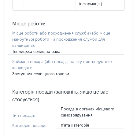
інформація]
Місце роботи:
Місце роботи або проходження служби
(або місце
майбутньої роботи чи проходження служби для
кандидатів)
:
Теплицька селищна рада
Займана посада
(або посада, на яку претендуєте як
кандидат)
:
Заступник селищного голови
Категорія посади (заповніть, якщо це вас
стосується):
Посада в органах місцевого
самоврядування
Тип посади:
п'ята категорія
Категорія посади: