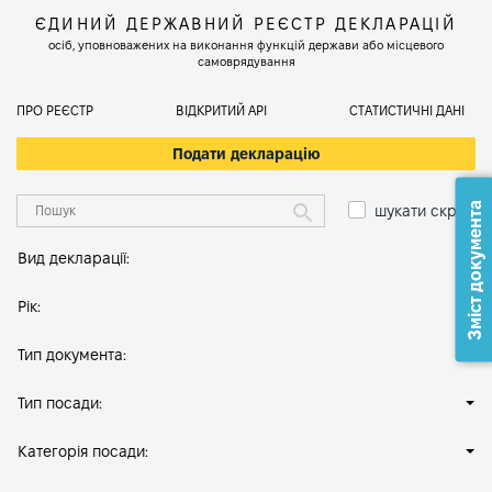
ЄДИНИЙ ДЕРЖАВНИЙ РЕЄСТР ДЕКЛАРАЦІЙ
осіб, уповноважених на виконання функцій держави або місцевого
самоврядування
ПРО РЕЄСТР
ВІДКРИТИЙ АРІ
СТАТИСТИЧНІ ДАНІ
Подати декларацію
Зміст документа
шукати скрізь
Вид декларації:
Рік:
Тип документа:
Тип посади:
Категорія посади: