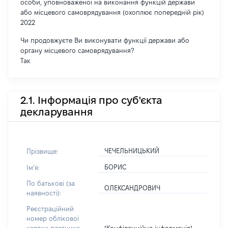
особи, уповноваженої на виконання функцій держави
або місцевого самоврядування (охоплює попередній рік)
2022
Чи продовжуєте Ви виконувати функції держави або
органу місцевого самоврядування?
Так
2.1. Інформація про суб'єкта
декларування
ЧЕЧЕЛЬНИЦЬКИЙ
Прізвище:
БОРИС
Імʼя:
По батькові (за
ОЛЕКСАНДРОВИЧ
наявності):
Реєстраційний
номер облікової
[Конфіденційна інформація]