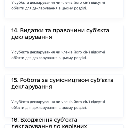
У суб'єкта декларування чи членів його сім'ї відсутні
об'єкти для декларування в цьому розділі.
14. Видатки та правочини суб'єкта
декларування
У суб'єкта декларування чи членів його сім'ї відсутні
об'єкти для декларування в цьому розділі.
15. Робота за сумісництвом суб’єкта
декларування
У суб'єкта декларування чи членів його сім'ї відсутні
об'єкти для декларування в цьому розділі.
16. Входження суб’єкта
декларування до керівних,