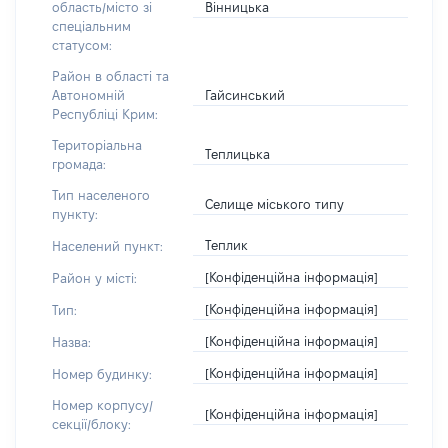
Вінницька
область/місто зі
спеціальним
статусом:
Район в області та
Гайсинський
Автономній
Республіці Крим:
Територіальна
Теплицька
громада:
Тип населеного
Селище міського типу
пункту:
Теплик
Населений пункт:
[Конфіденційна інформація]
Район у місті:
[Конфіденційна інформація]
Тип:
[Конфіденційна інформація]
Назва:
[Конфіденційна інформація]
Номер будинку:
Номер корпусу/
[Конфіденційна інформація]
секції/блоку: