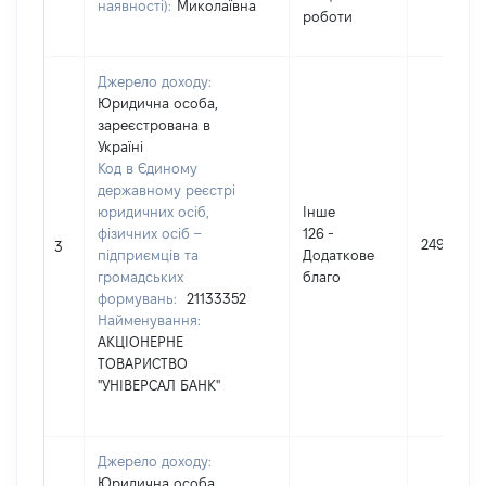
наявності):
Миколаївна
роботи
Джерело доходу:
Юридична особа,
зареєстрована в
Україні
Код в Єдиному
державному реєстрі
юридичних осіб,
Інше
фізичних осіб –
126 -
249
3
підприємців та
Додаткове
громадських
благо
формувань:
21133352
Найменування:
АКЦІОНЕРНЕ
ТОВАРИСТВО
"УНІВЕРСАЛ БАНК"
Джерело доходу:
Юридична особа,