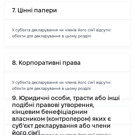
7. Цінні папери
У суб'єкта декларування чи членів його сім'ї відсутні
об'єкти для декларування в цьому розділі.
8. Корпоративні права
У суб'єкта декларування чи членів його сім'ї відсутні
об'єкти для декларування в цьому розділі.
9. Юридичні особи, трасти або інші
подібні правові утворення,
кінцевим бенефіціарним
власником (контролером) яких є
суб’єкт декларування або члени
його сім'ї
У суб'єкта декларування чи членів його сім'ї відсутні