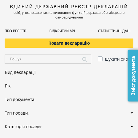
ЄДИНИЙ ДЕРЖАВНИЙ РЕЄСТР ДЕКЛАРАЦІЙ
осіб, уповноважених на виконання функцій держави або місцевого
самоврядування
ПРО РЕЄСТР
ВІДКРИТИЙ АРІ
СТАТИСТИЧНІ ДАНІ
Подати декларацію
Зміст документа
шукати скрізь
Вид декларації:
Рік:
Тип документа:
Тип посади:
Категорія посади: