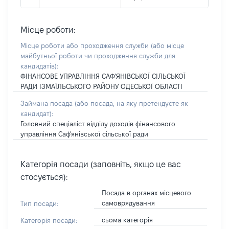
Місце роботи:
Місце роботи або проходження служби
(або місце
майбутньої роботи чи проходження служби для
кандидатів)
:
ФІНАНСОВЕ УПРАВЛІННЯ САФ'ЯНІВСЬКОЇ СІЛЬСЬКОЇ
РАДИ ІЗМАЇЛЬСЬКОГО РАЙОНУ ОДЕСЬКОЇ ОБЛАСТІ
Займана посада
(або посада, на яку претендуєте як
кандидат)
:
Головний спеціаліст відділу доходів фінансового
управління Саф'янівської сільської ради
Категорія посади (заповніть, якщо це вас
стосується):
Посада в органах місцевого
самоврядування
Тип посади:
сьома категорія
Категорія посади: