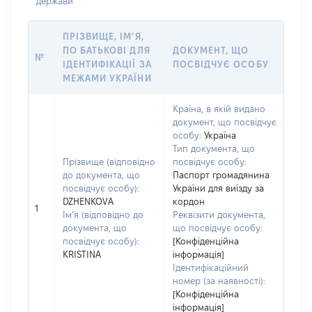
держави
ПРІЗВИЩЕ, ІМ’Я,
ПО БАТЬКОВІ ДЛЯ
ДОКУМЕНТ, ЩО
№
ІДЕНТИФІКАЦІЇ ЗА
ПОСВІДЧУЄ ОСОБУ
МЕЖАМИ УКРАЇНИ
Країна, в якій видано
документ, що посвідчує
особу:
Україна
Тип документа, що
Прізвище (відповідно
посвідчує особу:
до документа, що
Паспорт громадянина
посвідчує особу):
України для виїзду за
DZHENKOVA
кордон
1
Ім’я (відповідно до
Реквізити документа,
документа, що
що посвідчує особу:
посвідчує особу):
[Конфіденційна
KRISTINA
інформація]
Ідентифікаційний
номер (за наявності):
[Конфіденційна
інформація]