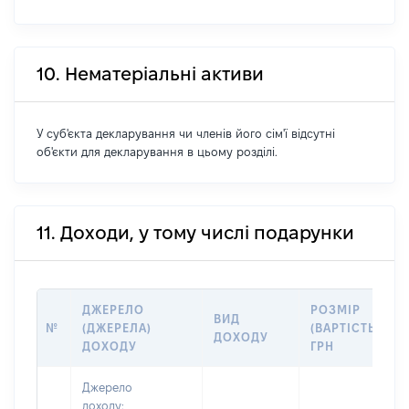
10. Нематеріальні активи
У суб'єкта декларування чи членів його сім'ї відсутні
об'єкти для декларування в цьому розділі.
11. Доходи, у тому числі подарунки
ДЖЕРЕЛО
РОЗМІР
ВИД
№
(ДЖЕРЕЛА)
(ВАРТІСТЬ),
ДОХОДУ
ДОХОДУ
ГРН
Джерело
доходу: