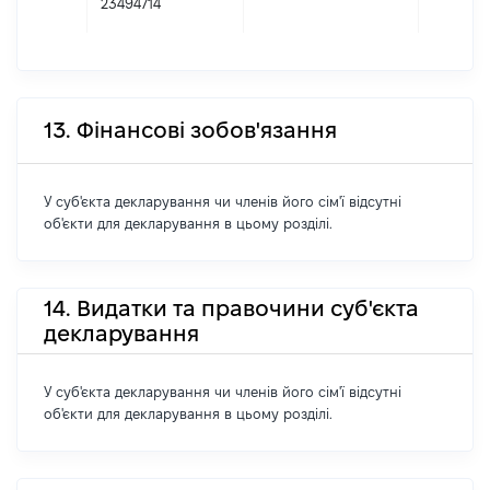
23494714
13. Фінансові зобов'язання
У суб'єкта декларування чи членів його сім'ї відсутні
об'єкти для декларування в цьому розділі.
14. Видатки та правочини суб'єкта
декларування
У суб'єкта декларування чи членів його сім'ї відсутні
об'єкти для декларування в цьому розділі.