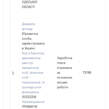
ОДЕСЬКОЇ
ОБЛАСТІ
Джерело
доходу:
Юридична
особа,
зареєстрована
в Україні
Код в Єдиному
державному
Заробітна
реєстрі
плата
юридичних
отримана
осіб, фізичних
за
73749
2
осіб –
основним
підприємців та
місцем
громадських
роботи
формувань:
30323216
Найменування:
ПРИВАТНЕ