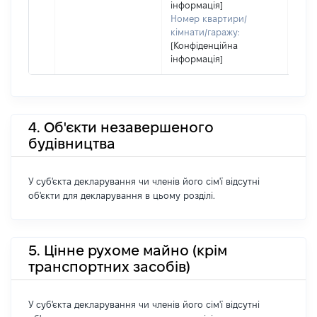
інформація]
Номер квартири/
кімнати/гаражу:
[Конфіденційна
інформація]
4. Об'єкти незавершеного
будівництва
У суб'єкта декларування чи членів його сім'ї відсутні
об'єкти для декларування в цьому розділі.
5. Цінне рухоме майно (крім
транспортних засобів)
У суб'єкта декларування чи членів його сім'ї відсутні