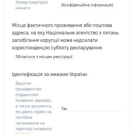
Номер квартири/
[Конфіденційна інформація]
кімнати:
Місце фактичного проживання або поштова
адреса, на яку Національне агентство з питань
запобігання корупції може надсилати
кореспонденцію суб'єкту декларування:
Збігається з місцем реєстрації
Ідентифікація за межами України
Відсутнє
громадянство
(підданство)
іноземної держави,
а також документи,
Так
які дають право на
постійне
проживання на
території іноземної