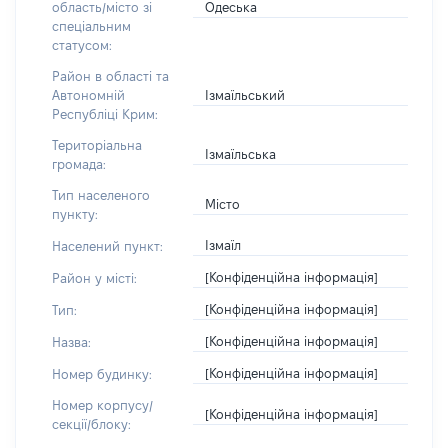
Одеська
область/місто зі
спеціальним
статусом:
Район в області та
Ізмаїльський
Автономній
Республіці Крим:
Територіальна
Ізмаїльська
громада:
Тип населеного
Місто
пункту:
Ізмаїл
Населений пункт:
[Конфіденційна інформація]
Район у місті:
[Конфіденційна інформація]
Тип:
[Конфіденційна інформація]
Назва:
[Конфіденційна інформація]
Номер будинку:
Номер корпусу/
[Конфіденційна інформація]
секції/блоку: