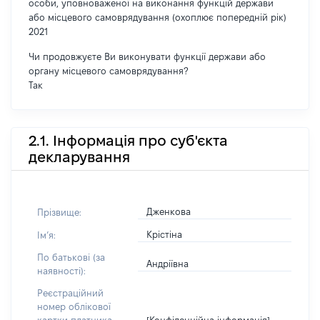
особи, уповноваженої на виконання функцій держави
або місцевого самоврядування (охоплює попередній рік)
2021
Чи продовжуєте Ви виконувати функції держави або
органу місцевого самоврядування?
Так
2.1. Інформація про суб'єкта
декларування
Дженкова
Прізвище:
Крістіна
Імʼя:
По батькові (за
Андріївна
наявності):
Реєстраційний
номер облікової
[Конфіденційна інформація]