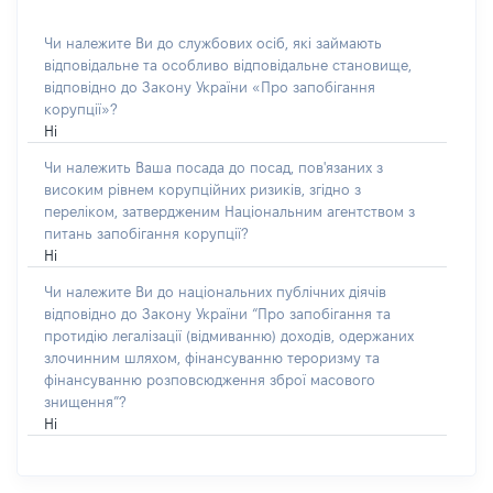
Чи належите Ви до службових осіб, які займають
відповідальне та особливо відповідальне становище,
відповідно до Закону України «Про запобігання
корупції»?
Ні
Чи належить Ваша посада до посад, пов'язаних з
високим рівнем корупційних ризиків, згідно з
переліком, затвердженим Національним агентством з
питань запобігання корупції?
Ні
Чи належите Ви до національних публічних діячів
відповідно до Закону України “Про запобігання та
протидію легалізації (відмиванню) доходів, одержаних
злочинним шляхом, фінансуванню тероризму та
фінансуванню розповсюдження зброї масового
знищення”?
Ні