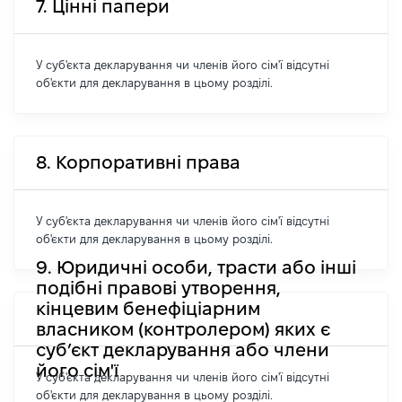
7. Цінні папери
У суб'єкта декларування чи членів його сім'ї відсутні
об'єкти для декларування в цьому розділі.
8. Корпоративні права
У суб'єкта декларування чи членів його сім'ї відсутні
об'єкти для декларування в цьому розділі.
9. Юридичні особи, трасти або інші
подібні правові утворення,
кінцевим бенефіціарним
власником (контролером) яких є
суб’єкт декларування або члени
його сім'ї
У суб'єкта декларування чи членів його сім'ї відсутні
об'єкти для декларування в цьому розділі.