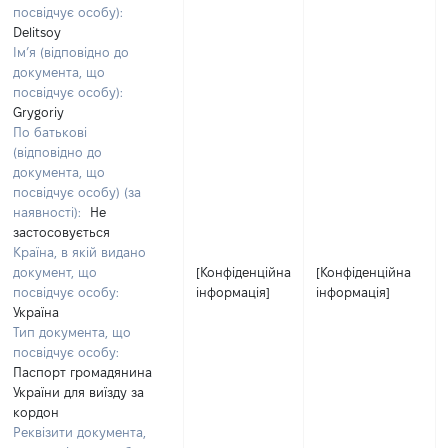
посвідчує особу):
Delitsoy
Ім’я (відповідно до
документа, що
посвідчує особу):
Grygoriy
По батькові
(відповідно до
документа, що
посвідчує особу) (за
наявності):
Не
застосовується
Країна, в якій видано
документ, що
[Конфіденційна
[Конфіденційна
посвідчує особу:
інформація]
інформація]
Україна
Тип документа, що
посвідчує особу:
Паспорт громадянина
України для виїзду за
кордон
Реквізити документа,