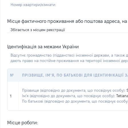
Номер квартири/кімнати:
Місце фактичного проживання або поштова адреса, на я
Збігається з місцем реєстрації
Ідентифікація за межами України
Відсутнє громадянство (підданство) іноземної держави, а також д
дають право на постійне проживання на території іноземної де
№
ПРІЗВИЩЕ, ІМ’Я, ПО БАТЬКОВІ ДЛЯ ІДЕНТИФІКАЦІЇ
Прізвище (відповідно до документа, що посвідчує особу):
Ім’я (відповідно до документа, що посвідчує особу):
Tetian
1
По батькові (відповідно до документа, що посвідчує особу)
Місце роботи: