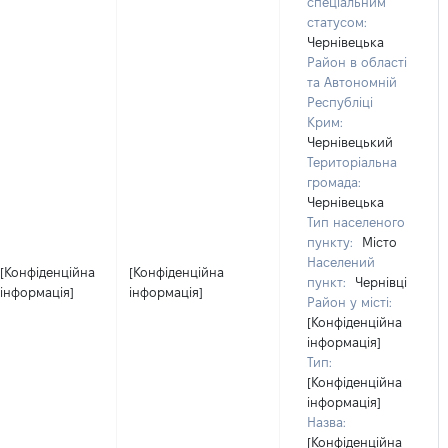
спеціальним
статусом:
Чернівецька
Район в області
та Автономній
Республіці
Крим:
Чернівецький
Територіальна
громада:
Чернівецька
Тип населеного
пункту:
Місто
Населений
[Конфіденційна
[Конфіденційна
пункт:
Чернівці
інформація]
інформація]
Район у місті:
[Конфіденційна
інформація]
Тип:
[Конфіденційна
інформація]
Назва:
[Конфіденційна