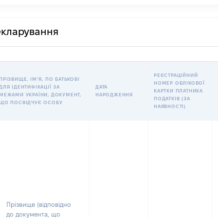
декларування
РЕЄСТРАЦІЙНИЙ
ПРІЗВИЩЕ, ІМʼЯ, ПО БАТЬКОВІ
НОМЕР ОБЛІКОВОЇ
ДЛЯ ІДЕНТИФІКАЦІЇ ЗА
ДАТА
КАРТКИ ПЛАТНИКА
МЕЖАМИ УКРАЇНИ, ДОКУМЕНТ,
НАРОДЖЕННЯ
ПОДАТКІВ (ЗА
ЩО ПОСВІДЧУЄ ОСОБУ
НАЯВНОСТІ)
Прізвище (відповідно
до документа, що