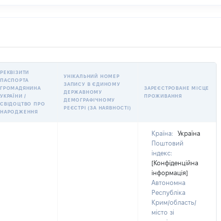
РЕКВІЗИТИ
УНІКАЛЬНИЙ НОМЕР
ПАСПОРТА
ЗАПИСУ В ЄДИНОМУ
ГРОМАДЯНИНА
ЗАРЕЄСТРОВАНЕ МІСЦЕ
ДЕРЖАВНОМУ
УКРАЇНИ /
ПРОЖИВАННЯ
ДЕМОГРАФІЧНОМУ
СВІДОЦТВО ПРО
РЕЄСТРІ (ЗА НАЯВНОСТІ)
НАРОДЖЕННЯ
Країна:
Україна
Поштовий
індекс:
[Конфіденційна
інформація]
Автономна
Республіка
Крим/область/
місто зі