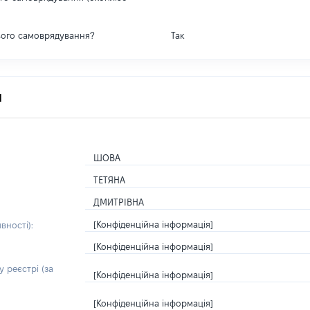
вого самоврядування?
Так
я
ШОВА
ТЕТЯНА
ДМИТРІВНА
[Конфіденційна інформація]
вності):
[Конфіденційна інформація]
 реєстрі (за
[Конфіденційна інформація]
[Конфіденційна інформація]