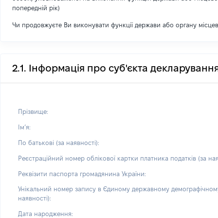
попередній рік)
Чи продовжуєте Ви виконувати функції держави або органу місце
2.1. Інформація про суб'єкта декларуванн
Прізвище:
Імʼя:
По батькові (за наявності):
Реєстраційний номер облікової картки платника податків (за ная
Реквізити паспорта громадянина України:
Унікальний номер запису в Єдиному державному демографічному
наявності):
Дата народження: