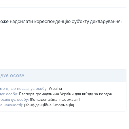
може надсилати кореспонденцію суб'єкту декларування:
ДЧУЄ ОСОБУ
умент, що посвідчує особу:
Україна
чує особу:
Паспорт громадянина України для виїзду за кордон
посвідчує особу:
[Конфіденційна інформація]
а наявності):
[Конфіденційна інформація]