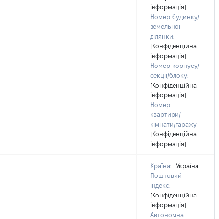
інформація]
Номер будинку/
земельної
ділянки:
[Конфіденційна
інформація]
Номер корпусу/
секції/блоку:
[Конфіденційна
інформація]
Номер
квартири/
кімнати/гаражу:
[Конфіденційна
інформація]
Країна:
Україна
Поштовий
індекс:
[Конфіденційна
інформація]
Автономна