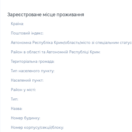
Зареєстроване місце проживання
Країна:
Поштовий індекс:
Автономна Республіка Крим/область/місто зі спеціальним статус
Район в області та Автономній Республіці Крим:
Територіальна громада:
Тип населеного пункту:
Населений пункт:
Район у місті:
Тип:
Назва:
Номер будинку:
Номер корпусу/секції/блоку: