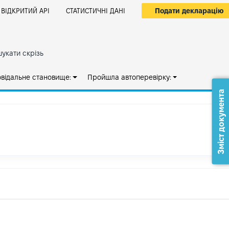
Подати декларацію
ВІДКРИТИЙ АРІ
СТАТИСТИЧНІ ДАНІ
укати скрізь
овідальне становище:
Пройшла автоперевірку:
Зміст документа