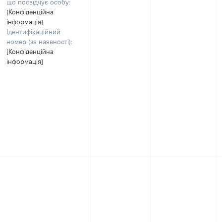
що посвідчує особу:
[Конфіденційна
інформація]
Ідентифікаційний
номер (за наявності):
[Конфіденційна
інформація]