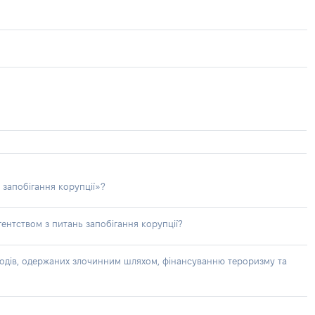
 запобігання корупції»?
ентством з питань запобігання корупції?
доходів, одержаних злочинним шляхом, фінансуванню тероризму та