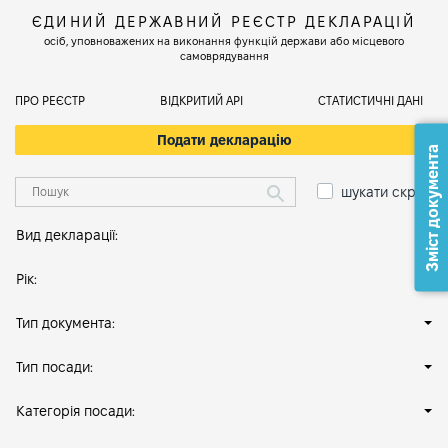
ЄДИНИЙ ДЕРЖАВНИЙ РЕЄСТР ДЕКЛАРАЦІЙ
осіб, уповноважених на виконання функцій держави або місцевого
самоврядування
ПРО РЕЄСТР
ВІДКРИТИЙ АРІ
СТАТИСТИЧНІ ДАНІ
Подати декларацію
Зміст документа
шукати скрізь
Вид декларації:
Рік:
Тип документа:
Тип посади:
Категорія посади: