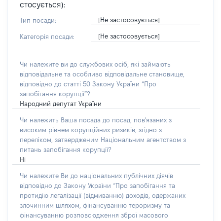
стосується):
[Не застосовується]
Тип посади:
[Не застосовується]
Категорія посади:
Чи належите ви до службових осіб, які займають
відповідальне та особливо відповідальне становище,
відповідно до статті 50 Закону України “Про
запобігання корупції”?
Народний депутат України
Чи належить Ваша посада до посад, пов'язаних з
високим рівнем корупційних ризиків, згідно з
переліком, затвердженим Національним агентством з
питань запобігання корупції?
Ні
Чи належите Ви до національних публічних діячів
відповідно до Закону України “Про запобігання та
протидію легалізації (відмиванню) доходів, одержаних
злочинним шляхом, фінансуванню тероризму та
фінансуванню розповсюдження зброї масового