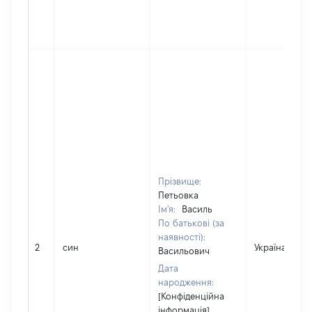
Прізвище:
Петьовка
Ім'я:
Василь
По батькові (за
наявності):
2
син
Україна
Васильович
Дата
народження:
[Конфіденційна
інформація]