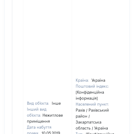
Країна:
Україна
Поштовий індекс:
[Конфіденційна
інформація]
Вид об'єкта:
Інше
Населений пункт:
Інший вид
Рахів / Рахівський
об'єкта:
Нежитлове
район /
приміщення
Закарпатська
Дата набуття
область / Україна
права:
10.05.2019