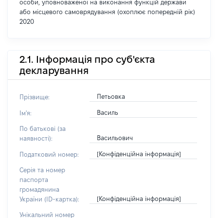
особи, уповноваженої на виконання функцій держави
або місцевого самоврядування (охоплює попередній рік)
2020
2.1. Інформація про суб'єкта
декларування
Петьовка
Прізвище:
Василь
Ім'я:
По батькові (за
Васильович
наявності):
[Конфіденційна інформація]
Податковий номер:
Серія та номер
паспорта
громадянина
[Конфіденційна інформація]
України (ID-картка):
Унікальний номер