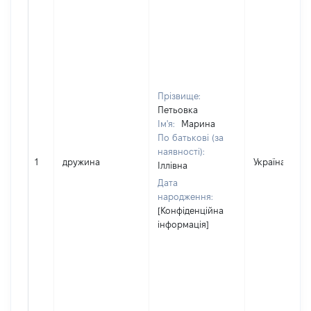
Прізвище:
Петьовка
Ім'я:
Марина
По батькові (за
наявності):
1
дружина
Україна
Іллівна
Дата
народження:
[Конфіденційна
інформація]