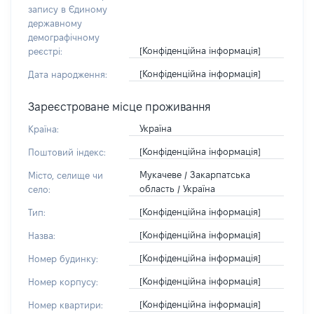
запису в Єдиному
державному
демографічному
[Конфіденційна інформація]
реєстрі:
[Конфіденційна інформація]
Дата народження:
Зареєстроване місце проживання
Україна
Країна:
[Конфіденційна інформація]
Поштовий індекс:
Мукачеве / Закарпатська
Місто, селище чи
область / Україна
село:
[Конфіденційна інформація]
Тип:
[Конфіденційна інформація]
Назва:
[Конфіденційна інформація]
Номер будинку:
[Конфіденційна інформація]
Номер корпусу:
[Конфіденційна інформація]
Номер квартири: