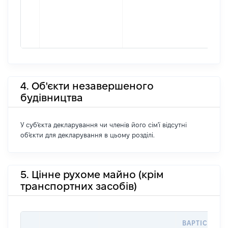
4. Об'єкти незавершеного
будівництва
У суб'єкта декларування чи членів його сім'ї відсутні
об'єкти для декларування в цьому розділі.
5. Цінне рухоме майно (крім
транспортних засобів)
ВАРТІСТЬ Н