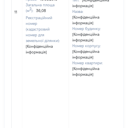
Тип:
[Конфіденційна
Загальна площа
інформація]
2
(м
):
36,08
Назва:
63
11
[Конфіденційна
Реєстраційний
інформація]
номер
Номер будинку:
(кадастровий
[Конфіденційна
номер для
інформація]
земельної ділянки):
Номер корпусу:
[Конфіденційна
[Конфіденційна
інформація]
інформація]
Номер квартири:
[Конфіденційна
інформація]