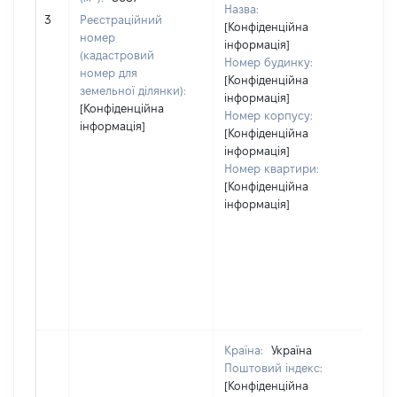
Назва:
59
3
Реєстраційний
[Конфіденційна
номер
інформація]
(кадастровий
Номер будинку:
номер для
[Конфіденційна
земельної ділянки):
інформація]
[Конфіденційна
Номер корпусу:
інформація]
[Конфіденційна
інформація]
Номер квартири:
[Конфіденційна
інформація]
Країна:
Україна
Поштовий індекс:
[Конфіденційна