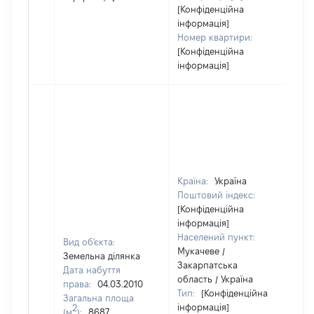
[Конфіденційна
інформація]
Номер квартири:
[Конфіденційна
інформація]
Країна:
Україна
Поштовий індекс:
[Конфіденційна
інформація]
Населений пункт:
Вид об'єкта:
Мукачеве /
Земельна ділянка
Закарпатська
Дата набуття
область / Україна
права:
04.03.2010
Тип:
[Конфіденційна
Загальна площа
інформація]
2
(м
):
8687