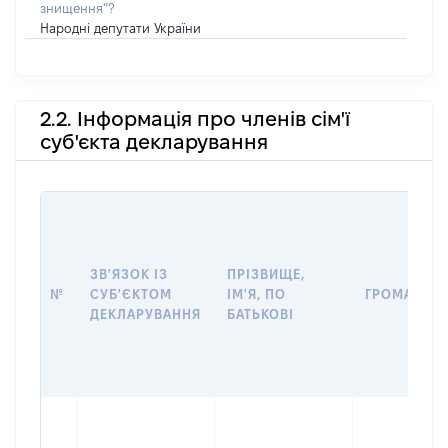
знищення”?
Народні депутати України
2.2. Інформація про членів сім'ї
суб'єкта декларування
ЗВ'ЯЗОК ІЗ
ПРІЗВИЩЕ,
№
СУБ'ЄКТОМ
ІМ'Я, ПО
ГРОМАДЯН
ДЕКЛАРУВАННЯ
БАТЬКОВІ