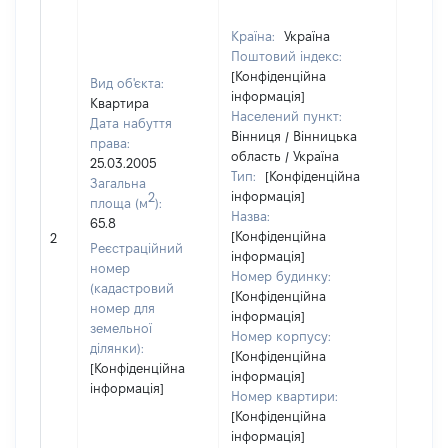
Країна:
Україна
Поштовий індекс:
[Конфіденційна
Вид об'єкта:
інформація]
Квартира
Населений пункт:
Дата набуття
Вінниця / Вінницька
права:
область / Україна
25.03.2005
Тип:
[Конфіденційна
Загальна
інформація]
2
площа (м
):
Назва:
65.8
[Конфіденційна
11
2
Реєстраційний
інформація]
номер
Номер будинку:
(кадастровий
[Конфіденційна
номер для
інформація]
земельної
Номер корпусу:
ділянки):
[Конфіденційна
[Конфіденційна
інформація]
інформація]
Номер квартири:
[Конфіденційна
інформація]