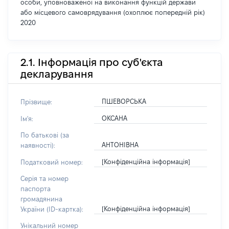
особи, уповноваженої на виконання функцій держави
або місцевого самоврядування (охоплює попередній рік)
2020
2.1. Інформація про суб'єкта
декларування
ПШЕВОРСЬКА
Прізвище:
ОКСАНА
Ім'я:
По батькові (за
АНТОНІВНА
наявності):
[Конфіденційна інформація]
Податковий номер:
Серія та номер
паспорта
громадянина
[Конфіденційна інформація]
України (ID-картка):
Унікальний номер