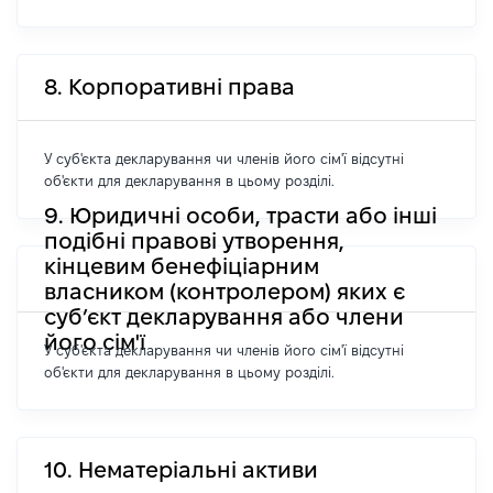
8. Корпоративні права
У суб'єкта декларування чи членів його сім'ї відсутні
об'єкти для декларування в цьому розділі.
9. Юридичні особи, трасти або інші
подібні правові утворення,
кінцевим бенефіціарним
власником (контролером) яких є
суб’єкт декларування або члени
його сім'ї
У суб'єкта декларування чи членів його сім'ї відсутні
об'єкти для декларування в цьому розділі.
10. Нематеріальні активи