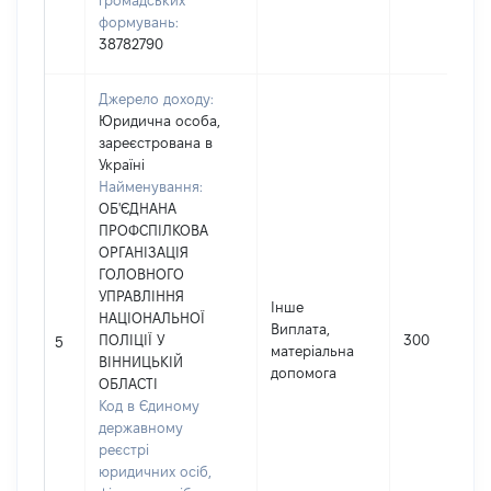
громадських
формувань:
38782790
Джерело доходу:
Юридична особа,
зареєстрована в
Україні
Найменування:
ОБ'ЄДНАНА
ПРОФСПІЛКОВА
ОРГАНІЗАЦІЯ
ГОЛОВНОГО
УПРАВЛІННЯ
Інше
НАЦІОНАЛЬНОЇ
Виплата,
ПОЛІЦІЇ У
300
5
матеріальна
ВІННИЦЬКІЙ
допомога
ОБЛАСТІ
Код в Єдиному
державному
реєстрі
юридичних осіб,