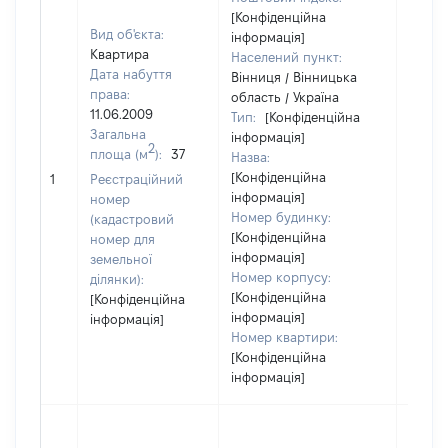
[Конфіденційна
Вид об'єкта:
інформація]
Квартира
Населений пункт:
Дата набуття
Вінниця / Вінницька
права:
область / Україна
11.06.2009
Тип:
[Конфіденційна
Загальна
інформація]
2
площа (м
):
37
Назва:
[Конфіденційна
12649
1
Реєстраційний
інформація]
номер
Номер будинку:
(кадастровий
[Конфіденційна
номер для
інформація]
земельної
Номер корпусу:
ділянки):
[Конфіденційна
[Конфіденційна
інформація]
інформація]
Номер квартири:
[Конфіденційна
інформація]