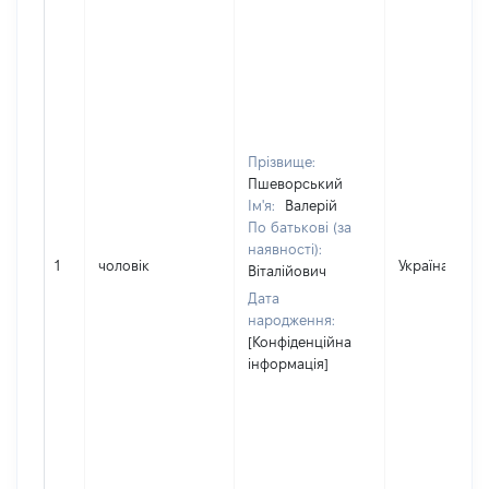
Прізвище:
Пшеворський
Ім'я:
Валерій
По батькові (за
наявності):
1
чоловік
Україна
Віталійович
Дата
народження:
[Конфіденційна
інформація]