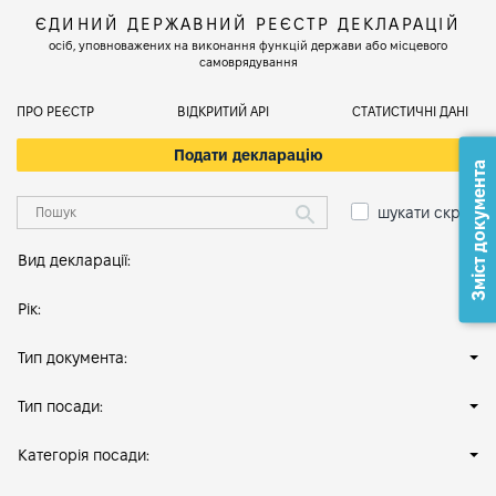
ЄДИНИЙ ДЕРЖАВНИЙ РЕЄСТР ДЕКЛАРАЦІЙ
осіб, уповноважених на виконання функцій держави або місцевого
самоврядування
ПРО РЕЄСТР
ВІДКРИТИЙ АРІ
СТАТИСТИЧНІ ДАНІ
Подати декларацію
Зміст документа
шукати скрізь
Вид декларації:
Рік:
Тип документа:
Тип посади:
Категорія посади: