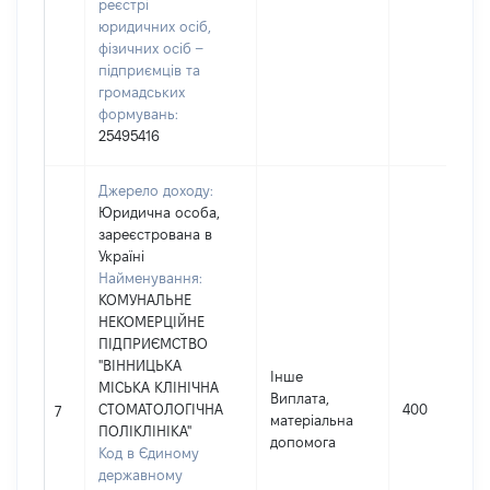
реєстрі
юридичних осіб,
фізичних осіб –
підприємців та
громадських
формувань:
25495416
Джерело доходу:
Юридична особа,
зареєстрована в
Україні
Найменування:
КОМУНАЛЬНЕ
НЕКОМЕРЦІЙНЕ
ПІДПРИЄМСТВО
"ВІННИЦЬКА
Інше
МІСЬКА КЛІНІЧНА
Виплата,
СТОМАТОЛОГІЧНА
400
7
матеріальна
ПОЛІКЛІНІКА"
допомога
Код в Єдиному
державному