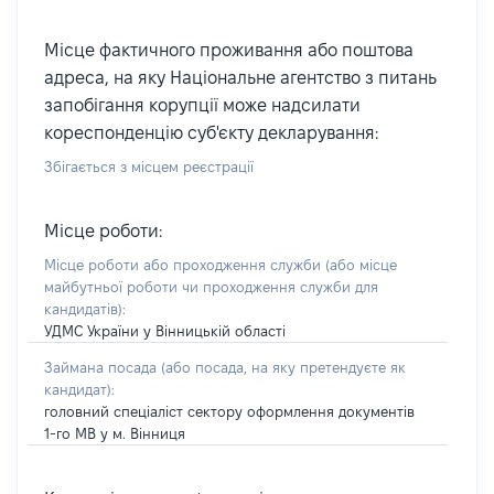
Місце фактичного проживання або поштова
адреса, на яку Національне агентство з питань
запобігання корупції може надсилати
кореспонденцію суб'єкту декларування:
Збігається з місцем реєстрації
Місце роботи:
Місце роботи або проходження служби
(або місце
майбутньої роботи чи проходження служби для
кандидатів)
:
УДМС України у Вінницькій області
Займана посада
(або посада, на яку претендуєте як
кандидат)
:
головний спеціаліст сектору оформлення документів
1-го МВ у м. Вінниця