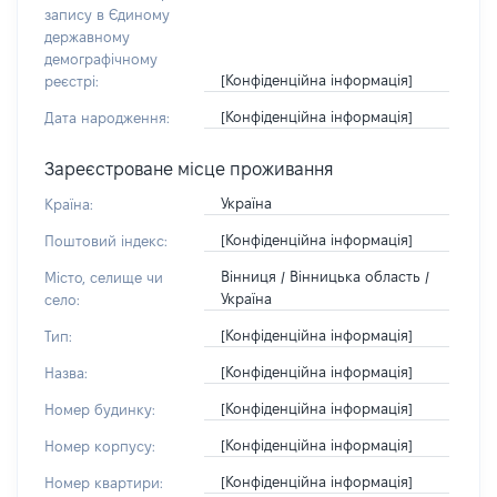
запису в Єдиному
державному
демографічному
[Конфіденційна інформація]
реєстрі:
[Конфіденційна інформація]
Дата народження:
Зареєстроване місце проживання
Україна
Країна:
[Конфіденційна інформація]
Поштовий індекс:
Вінниця / Вінницька область /
Місто, селище чи
Україна
село:
[Конфіденційна інформація]
Тип:
[Конфіденційна інформація]
Назва:
[Конфіденційна інформація]
Номер будинку:
[Конфіденційна інформація]
Номер корпусу:
[Конфіденційна інформація]
Номер квартири: