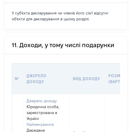
У суб'єкта декларування чи членів його сім'ї відсутні
об'єкти для декларування в цьому розділі.
11. Доходи, у тому числі подарунки
ДЖЕРЕЛО
РОЗМІР
№
ВИД ДОХОДУ
ДОХОДУ
(ВАРТІСТЬ)
Джерело доходу:
Юридична особа,
зареєстрована в
Україні
Найменування:
Державне