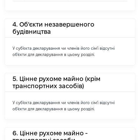
4. Об'єкти незавершеного
будівництва
У суб'єкта декларування чи членів його сім'ї відсутні
об'єкти для декларування в цьому розділі.
5. Цінне рухоме майно (крім
транспортних засобів)
У суб'єкта декларування чи членів його сім'ї відсутні
об'єкти для декларування в цьому розділі.
6. Цінне рухоме майно -