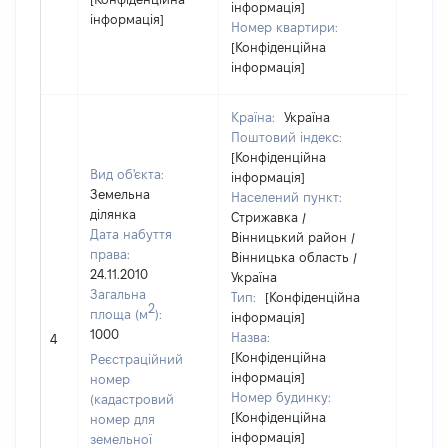
інформація]
інформація]
Номер квартири:
[Конфіденційна
інформація]
Країна:
Україна
Поштовий індекс:
[Конфіденційна
Вид об'єкта:
інформація]
Земельна
Населений пункт:
ділянка
Стрижавка /
Дата набуття
Вінницький район /
права:
Вінницька область /
24.11.2010
Україна
Загальна
Тип:
[Конфіденційна
2
площа (м
):
інформація]
1000
Назва:
34810
4
[Конфіденційна
Реєстраційний
інформація]
номер
Номер будинку:
(кадастровий
[Конфіденційна
номер для
інформація]
земельної