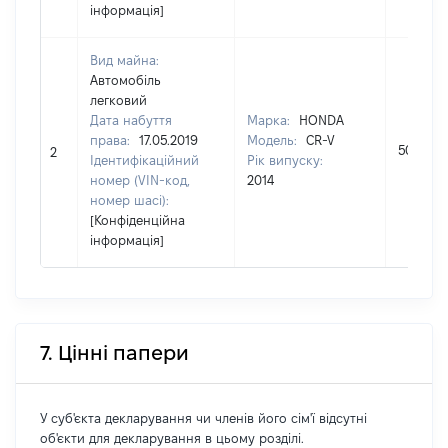
інформація]
Вид майна:
Автомобіль
легковий
Дата набуття
Марка:
HONDA
права:
17.05.2019
Модель:
CR-V
506000
2
Ідентифікаційний
Рік випуску:
номер (VIN-код,
2014
номер шасі):
[Конфіденційна
інформація]
7. Цінні папери
У суб'єкта декларування чи членів його сім'ї відсутні
об'єкти для декларування в цьому розділі.