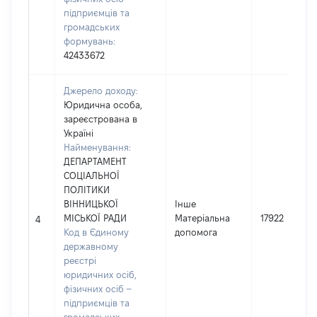
підприємців та
громадських
формувань:
42433672
Джерело доходу:
Юридична особа,
зареєстрована в
Україні
Найменування:
ДЕПАРТАМЕНТ
СОЦІАЛЬНОЇ
ПОЛІТИКИ
ВІННИЦЬКОЇ
Інше
МІСЬКОЇ РАДИ
Матеріальна
17922
4
Код в Єдиному
допомога
державному
реєстрі
юридичних осіб,
фізичних осіб –
підприємців та