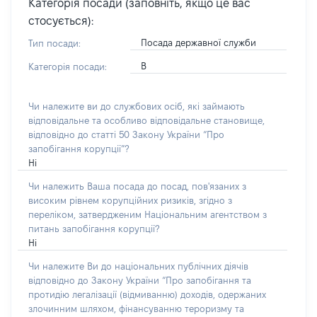
Категорія посади (заповніть, якщо це вас
стосується):
Посада державної служби
Тип посади:
В
Категорія посади:
Чи належите ви до службових осіб, які займають
відповідальне та особливо відповідальне становище,
відповідно до статті 50 Закону України “Про
запобігання корупції”?
Ні
Чи належить Ваша посада до посад, пов'язаних з
високим рівнем корупційних ризиків, згідно з
переліком, затвердженим Національним агентством з
питань запобігання корупції?
Ні
Чи належите Ви до національних публічних діячів
відповідно до Закону України “Про запобігання та
протидію легалізації (відмиванню) доходів, одержаних
злочинним шляхом, фінансуванню тероризму та