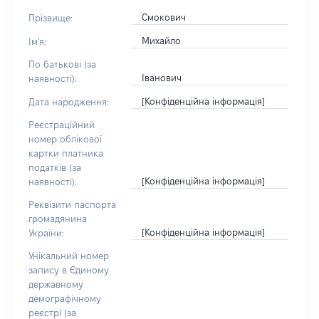
Смокович
Прізвище:
Михайло
Ім'я:
По батькові (за
Іванович
наявності):
[Конфіденційна інформація]
Дата народження:
Реєстраційний
номер облікової
картки платника
податків (за
[Конфіденційна інформація]
наявності):
Реквізити паспорта
громадянина
[Конфіденційна інформація]
України:
Унікальний номер
запису в Єдиному
державному
демографічному
реєстрі (за