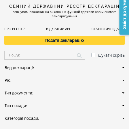
Зміст документа
ЄДИНИЙ ДЕРЖАВНИЙ РЕЄСТР ДЕКЛАРАЦІЙ
осіб, уповноважених на виконання функцій держави або місцевого
самоврядування
ПРО РЕЄСТР
ВІДКРИТИЙ АРІ
СТАТИСТИЧНІ ДАНІ
Подати декларацію
шукати скрізь
Вид декларації:
Рік:
Тип документа:
Тип посади:
Категорія посади: