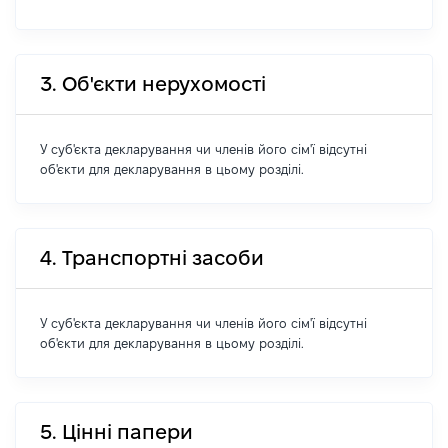
3. Об'єкти нерухомості
У суб'єкта декларування чи членів його сім'ї відсутні
об'єкти для декларування в цьому розділі.
4. Транспортні засоби
У суб'єкта декларування чи членів його сім'ї відсутні
об'єкти для декларування в цьому розділі.
5. Цінні папери