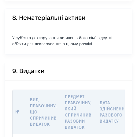
8. Нематеріальні активи
У суб'єкта декларування чи членів його сім'ї відсутні
об'єкти для декларування в цьому розділі.
9. Видатки
ПРЕДМЕТ
ВИД
ПРАВОЧИНУ,
ДАТА
ПРАВОЧИНУ,
ЯКИЙ
ЗДІЙСНЕННЯ
№
ЩО
СПРИЧИНИВ
РАЗОВОГО
СПРИЧИНИВ
РАЗОВИЙ
ВИДАТКУ
ВИДАТОК
ВИДАТОК