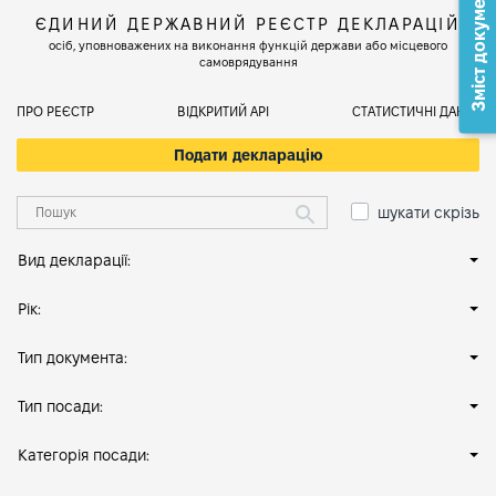
Зміст документа
ЄДИНИЙ ДЕРЖАВНИЙ РЕЄСТР ДЕКЛАРАЦІЙ
осіб, уповноважених на виконання функцій держави або місцевого
самоврядування
ПРО РЕЄСТР
ВІДКРИТИЙ АРІ
СТАТИСТИЧНІ ДАНІ
Подати декларацію
шукати скрізь
Вид декларації:
Рік:
Тип документа:
Тип посади:
Категорія посади: