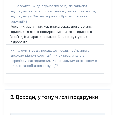
Чи належите Ви до службових осіб, які займають
відповідальне та особливо відповідальне становище,
відповідно до Закону України «Про запобігання
корупції»?
Керівник, заступник керівника державного органу,
юрисдикція якого поширюється на всю територію
України, їх апаратів та самостійних структурних
підрозділів
Чи належить Ваша посада до посад, пов'язаних з
високим рівнем корупційних ризиків, згідно з
переліком, затвердженим Національним агентством з
питань запобігання корупції?
Ні
2. Доходи, у тому числі подарунки