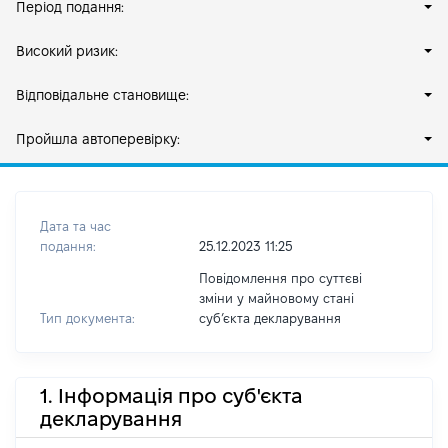
Період подання:
Високий ризик:
Відповідальне становище:
Пройшла автоперевірку:
Дата та час
подання:
25.12.2023 11:25
Повідомлення про суттєві
зміни у майновому стані
Тип документа:
субʼєкта декларування
1. Інформація про суб'єкта
декларування