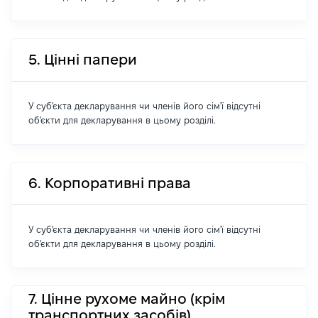
5. Цінні папери
У суб'єкта декларування чи членів його сім'ї відсутні
об'єкти для декларування в цьому розділі.
6. Корпоративні права
У суб'єкта декларування чи членів його сім'ї відсутні
об'єкти для декларування в цьому розділі.
7. Цінне рухоме майно (крім
транспортних засобів)