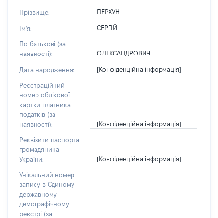
ПЕРХУН
Прізвище:
СЕРГІЙ
Ім'я:
По батькові (за
ОЛЕКСАНДРОВИЧ
наявності):
[Конфіденційна інформація]
Дата народження:
Реєстраційний
номер облікової
картки платника
податків (за
[Конфіденційна інформація]
наявності):
Реквізити паспорта
громадянина
[Конфіденційна інформація]
України:
Унікальний номер
запису в Єдиному
державному
демографічному
реєстрі (за