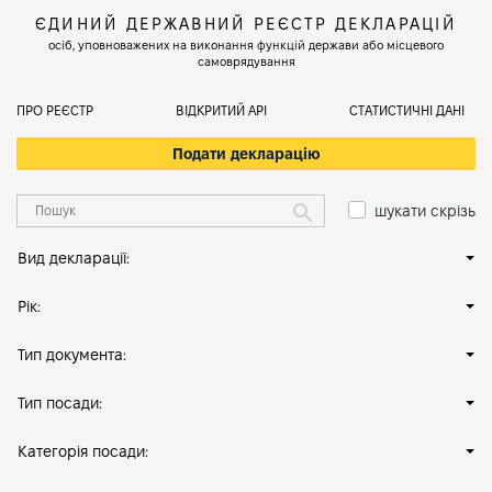
ЄДИНИЙ ДЕРЖАВНИЙ РЕЄСТР ДЕКЛАРАЦІЙ
осіб, уповноважених на виконання функцій держави або місцевого
самоврядування
ПРО РЕЄСТР
ВІДКРИТИЙ АРІ
СТАТИСТИЧНІ ДАНІ
Подати декларацію
шукати скрізь
Вид декларації:
Рік:
Тип документа:
Тип посади:
Категорія посади: