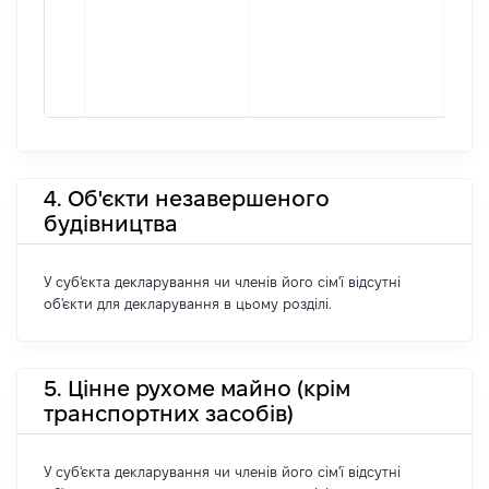
4. Об'єкти незавершеного
будівництва
У суб'єкта декларування чи членів його сім'ї відсутні
об'єкти для декларування в цьому розділі.
5. Цінне рухоме майно (крім
транспортних засобів)
У суб'єкта декларування чи членів його сім'ї відсутні