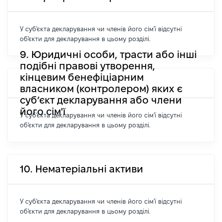
У суб'єкта декларування чи членів його сім'ї відсутні
об'єкти для декларування в цьому розділі.
9. Юридичні особи, трасти або інші
подібні правові утворення,
кінцевим бенефіціарним
власником (контролером) яких є
суб’єкт декларування або члени
його сім'ї
У суб'єкта декларування чи членів його сім'ї відсутні
об'єкти для декларування в цьому розділі.
10. Нематеріальні активи
У суб'єкта декларування чи членів його сім'ї відсутні
об'єкти для декларування в цьому розділі.