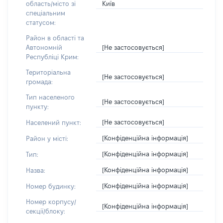
Київ
область/місто зі
спеціальним
статусом:
Район в області та
[Не застосовується]
Автономній
Республіці Крим:
Територіальна
[Не застосовується]
громада:
Тип населеного
[Не застосовується]
пункту:
[Не застосовується]
Населений пункт:
[Конфіденційна інформація]
Район у місті:
[Конфіденційна інформація]
Тип:
[Конфіденційна інформація]
Назва:
[Конфіденційна інформація]
Номер будинку:
Номер корпусу/
[Конфіденційна інформація]
секції/блоку: