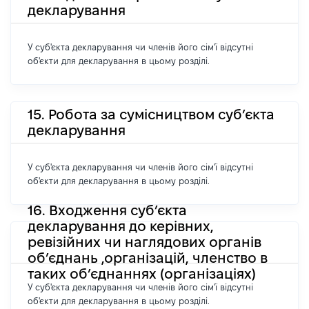
декларування
У суб'єкта декларування чи членів його сім'ї відсутні
об'єкти для декларування в цьому розділі.
15. Робота за сумісництвом суб’єкта
декларування
У суб'єкта декларування чи членів його сім'ї відсутні
об'єкти для декларування в цьому розділі.
16. Входження суб’єкта
декларування до керівних,
ревізійних чи наглядових органів
об’єднань ,організацій, членство в
таких об’єднаннях (організаціях)
У суб'єкта декларування чи членів його сім'ї відсутні
об'єкти для декларування в цьому розділі.