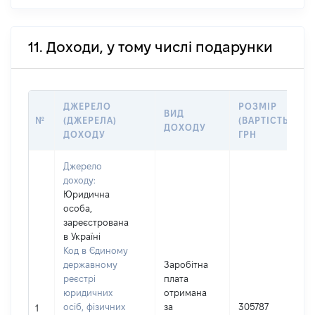
11. Доходи, у тому числі подарунки
ДЖЕРЕЛО
РОЗМІР
ВИД
№
(ДЖЕРЕЛА)
(ВАРТІСТЬ),
ДОХОДУ
ДОХОДУ
ГРН
Джерело
доходу:
Юридична
особа,
зареєстрована
в Україні
Код в Єдиному
державному
Заробітна
реєстрі
плата
юридичних
отримана
осіб, фізичних
за
305787
1