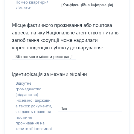
Номер квартири/
[Конфіденційна інформація]
кімнати:
Місце фактичного проживання або поштова
адреса, на яку Національне агентство з питань
запобігання корупції може надсилати
кореспонденцію суб'єкту декларування:
Збігається з місцем реєстрації
Ідентифікація за межами України
Відсутнє
громадянство
(підданство)
іноземної держави,
а також документи,
Так
які дають право на
постійне
проживання на
території іноземної