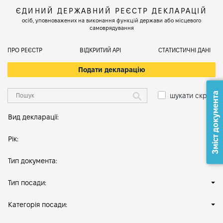
ЄДИНИЙ ДЕРЖАВНИЙ РЕЄСТР ДЕКЛАРАЦІЙ
осіб, уповноважених на виконання функцій держави або місцевого
самоврядування
ПРО РЕЄСТР
ВІДКРИТИЙ АРІ
СТАТИСТИЧНІ ДАНІ
Подати декларацію
Зміст документа
шукати скрізь
Вид декларації:
Рік:
Тип документа:
Тип посади:
Категорія посади: