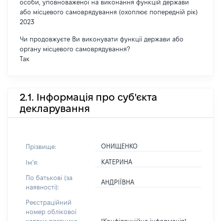
особи, уповноваженої на виконання функцій держави
або місцевого самоврядування (охоплює попередній рік)
2023
Чи продовжуєте Ви виконувати функції держави або
органу місцевого самоврядування?
Так
2.1. Інформація про суб'єкта
декларування
ОНИЩЕНКО
Прізвище:
КАТЕРИНА
Імʼя:
По батькові (за
АНДРІЇВНА
наявності):
Реєстраційний
номер облікової
[Конфіденційна інформація]