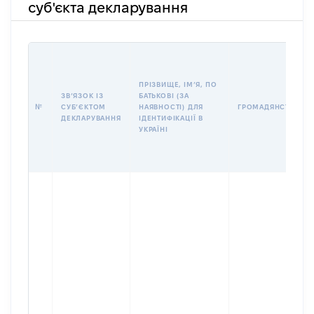
суб'єкта декларування
ПРІЗВИЩЕ, ІМʼЯ, ПО
ЗВʼЯЗОК ІЗ
БАТЬКОВІ (ЗА
№
СУБʼЄКТОМ
НАЯВНОСТІ) ДЛЯ
ГРОМАДЯНСТВО
ДЕКЛАРУВАННЯ
ІДЕНТИФІКАЦІЇ В
УКРАЇНІ