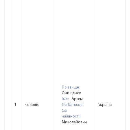
Прізвище:
Онищенко
Ім'я:
Артем
1
чоловік
По батькові
Україна
(за
наявності):
Миколайович