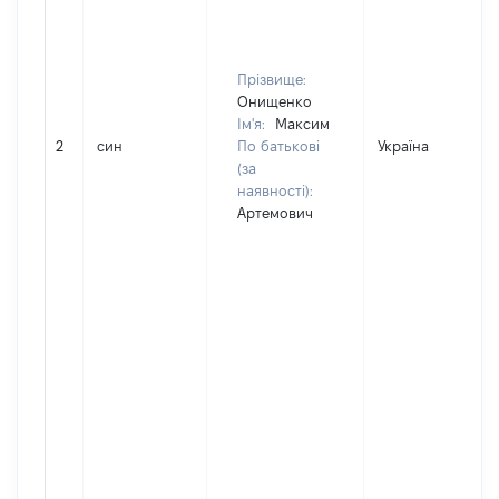
Прізвище:
Онищенко
Ім'я:
Максим
2
син
По батькові
Україна
(за
наявності):
Артемович