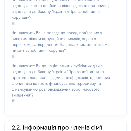
відповідальне та особливо відповідальне становище,
відповідно до Закону України «Про запобігання
корупції»?
Ні
Чи належить Ваша посада до посад, пов'язаних з
високим рівнем корупційних ризиків, згідно з
переліком, затвердженим Національним агентством з
питань запобігання корупції?
Ні
Чи належите Ви до національних публічних діячів
відповідно до Закону України “Про запобігання та
протидію легалізації (відмиванню) доходів, одержаних
злочинним шляхом, фінансуванню тероризму та
фінансуванню розповсюдження зброї масового
знищення”?
Ні
2.2. Інформація про членів сім'ї