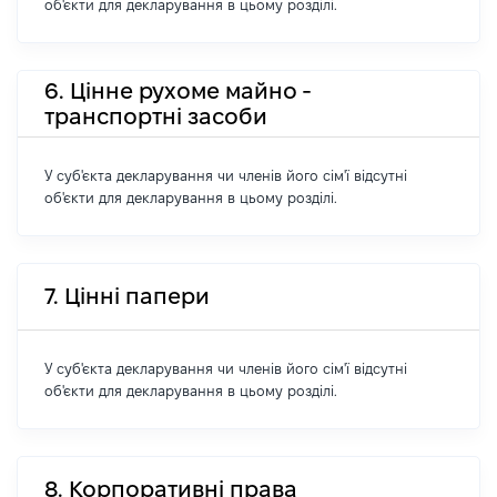
об'єкти для декларування в цьому розділі.
6. Цінне рухоме майно -
транспортні засоби
У суб'єкта декларування чи членів його сім'ї відсутні
об'єкти для декларування в цьому розділі.
7. Цінні папери
У суб'єкта декларування чи членів його сім'ї відсутні
об'єкти для декларування в цьому розділі.
8. Корпоративні права