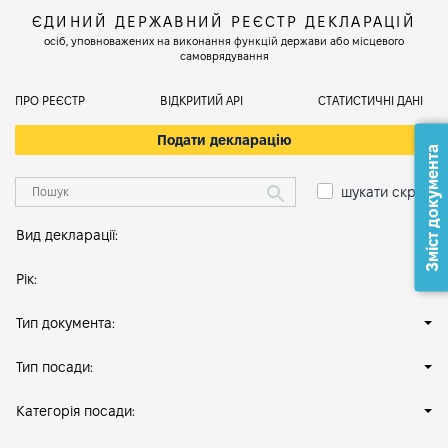
ЄДИНИЙ ДЕРЖАВНИЙ РЕЄСТР ДЕКЛАРАЦІЙ
осіб, уповноважених на виконання функцій держави або місцевого
самоврядування
ПРО РЕЄСТР
ВІДКРИТИЙ АРІ
СТАТИСТИЧНІ ДАНІ
Подати декларацію
Зміст документа
шукати скрізь
Вид декларації:
Рік:
Тип документа:
Тип посади:
Категорія посади: