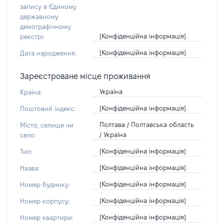
запису в Єдиному
державному
демографічному
[Конфіденційна інформація]
реєстрі:
[Конфіденційна інформація]
Дата народження:
Зареєстроване місце проживання
Україна
Країна:
[Конфіденційна інформація]
Поштовий індекс:
Полтава / Полтавська область
Місто, селище чи
/ Україна
село:
[Конфіденційна інформація]
Тип:
[Конфіденційна інформація]
Назва:
[Конфіденційна інформація]
Номер будинку:
[Конфіденційна інформація]
Номер корпусу:
[Конфіденційна інформація]
Номер квартири: