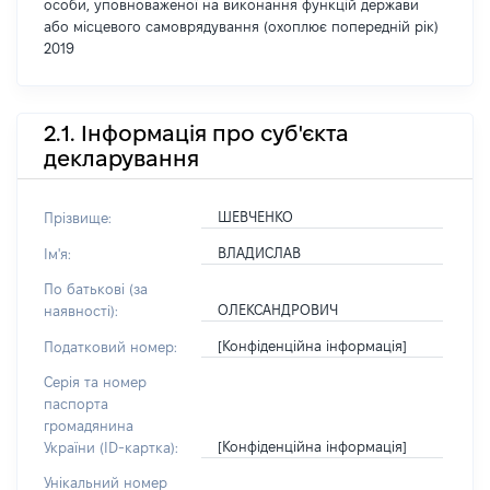
особи, уповноваженої на виконання функцій держави
або місцевого самоврядування (охоплює попередній рік)
2019
2.1. Інформація про суб'єкта
декларування
ШЕВЧЕНКО
Прізвище:
ВЛАДИСЛАВ
Ім'я:
По батькові (за
ОЛЕКСАНДРОВИЧ
наявності):
[Конфіденційна інформація]
Податковий номер:
Серія та номер
паспорта
громадянина
[Конфіденційна інформація]
України (ID-картка):
Унікальний номер