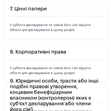
7. Цінні папери
У суб'єкта декларування чи членів його сім'ї відсутні
об'єкти для декларування в цьому розділі.
8. Корпоративні права
У суб'єкта декларування чи членів його сім'ї відсутні
об'єкти для декларування в цьому розділі.
9. Юридичні особи, трасти або інші
подібні правові утворення,
кінцевим бенефіціарним
власником (контролером) яких є
суб’єкт декларування або члени
його сім'ї