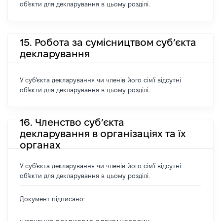
об'єкти для декларування в цьому розділі.
15. Робота за сумісництвом суб’єкта
декларування
У суб'єкта декларування чи членів його сім'ї відсутні
об'єкти для декларування в цьому розділі.
16. Членство суб’єкта
декларування в організаціях та їх
органах
У суб'єкта декларування чи членів його сім'ї відсутні
об'єкти для декларування в цьому розділі.
Документ підписано: