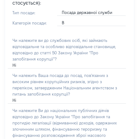
стосується):
Посада державної служби
Тип посади:
В
Категорія посади:
Чи належите ви до службових осіб, які займають
відповідальне та особливо відповідальне становище,
відповідно до статті 50 Закону України “Про
запобігання корупції”?
Ні
Чи належить Ваша посада до посад, пов'язаних з
високим рівнем корупційних ризиків, згідно з
переліком, затвердженим Національним агентством з
питань запобігання корупції?
Ні
Чи належите Ви до національних публічних діячів
відповідно до Закону України “Про запобігання та
протидію легалізації (відмиванню) доходів, одержаних
злочинним шляхом, фінансуванню тероризму та
фінансуванню розповсюдження зброї масового