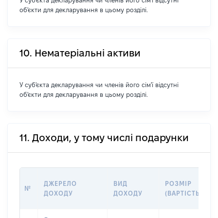
У суб'єкта декларування чи членів його сім'ї відсутні
об'єкти для декларування в цьому розділі.
10. Нематеріальні активи
У суб'єкта декларування чи членів його сім'ї відсутні
об'єкти для декларування в цьому розділі.
11. Доходи, у тому числі подарунки
ДЖЕРЕЛО
ВИД
РОЗМІР
№
ДОХОДУ
ДОХОДУ
(ВАРТІСТЬ)