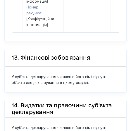
інформація]
Номер
рахунку:
[Конфіденційна
інформація]
13. Фінансові зобов'язання
У суб'єкта декларування чи членів його сім'ї відсутні
об'єкти для декларування в цьому розділі.
14. Видатки та правочини суб'єкта
декларування
У суб'єкта декларування чи членів його сім'ї відсутні