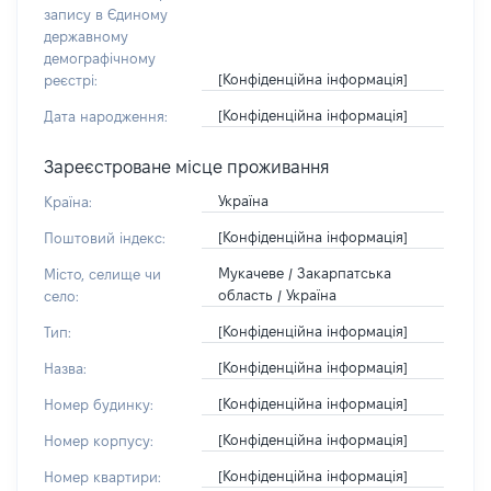
запису в Єдиному
державному
демографічному
[Конфіденційна інформація]
реєстрі:
[Конфіденційна інформація]
Дата народження:
Зареєстроване місце проживання
Україна
Країна:
[Конфіденційна інформація]
Поштовий індекс:
Мукачеве / Закарпатська
Місто, селище чи
область / Україна
село:
[Конфіденційна інформація]
Тип:
[Конфіденційна інформація]
Назва:
[Конфіденційна інформація]
Номер будинку:
[Конфіденційна інформація]
Номер корпусу:
[Конфіденційна інформація]
Номер квартири: