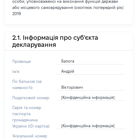
особи, уповноваженої на виконання функцій держави
або місцевого самоврядування (охоплює попередній рік)
2019
2.1. Інформація про суб'єкта
декларування
Балога
Прізвище:
Андрій
Ім'я:
По батькові (за
Вікторович
наявності):
[Конфіденційна інформація]
Податковий номер:
Серія та номер
паспорта
громадянина
[Конфіденційна інформація]
України (ID-картка):
Унікальний номер