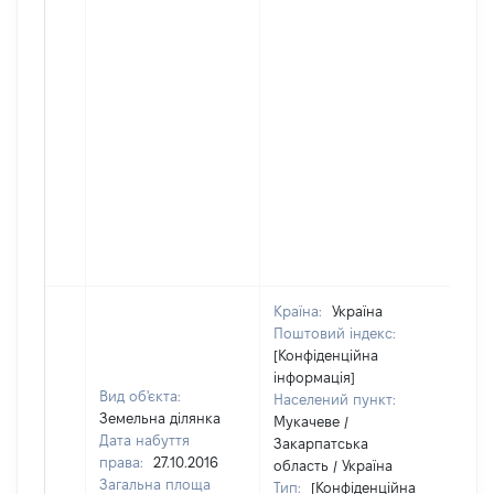
Країна:
Україна
Поштовий індекс:
[Конфіденційна
інформація]
Вид об'єкта:
Населений пункт:
Земельна ділянка
Мукачеве /
Дата набуття
Закарпатська
права:
27.10.2016
область / Україна
Загальна площа
Тип:
[Конфіденційна