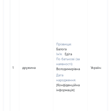
Прізвище:
Балога
Ім'я:
Едіта
По батькові (за
наявності):
1
дружина
Україна
Володимирівна
Дата
народження:
[Конфіденційна
інформація]