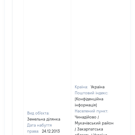
Країна:
Україна
Поштовий індекс:
[Конфіденційна
інформація]
Населений пункт:
Вид об'єкта:
Чинадійово /
Земельна ділянка
Мукачівський район
Дата набуття
/ Закарпатська
права:
24.12.2013