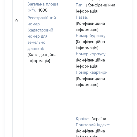
Загальна площа
Тип:
[Конфіденційна
2
(м
):
1000
інформація]
Назва:
Реєстраційний
137
9
[Конфіденційна
номер
інформація]
(кадастровий
Номер будинку:
номер для
[Конфіденційна
земельної
інформація]
ділянки):
Номер корпусу:
[Конфіденційна
[Конфіденційна
інформація]
інформація]
Номер квартири:
[Конфіденційна
інформація]
Країна:
Україна
Поштовий індекс:
[Конфіденційна