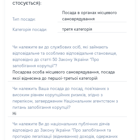
стосується):
Посада в органах місцевого
самоврядування
Тип посади:
третя категорія
Категорія посади:
Чи належите ви до службових осіб, які займають
відповідальне та особливо відповідальне становище,
відповідно до статті 50 Закону України “Про
запобігання корупції”?
Посадова особа місцевого самоврядування, посада
якої віднесена до першої-третьої категорій
Чи належить Ваша посада до посад, пов'язаних з
високим рівнем корупційних ризиків, згідно з
переліком, затвердженим Національним агентством з
питань запобігання корупції?
Ні
Чи належите Ви до національних публічних діячів
відповідно до Закону України “Про запобігання та
протидію легалізації (відмиванню) доходів, одержаних