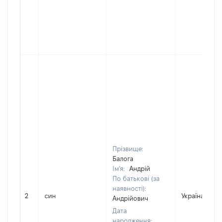
Прізвище:
Балога
Ім'я:
Андрій
По батькові (за
наявності):
2
син
Україна
Андрійович
Дата
народження: