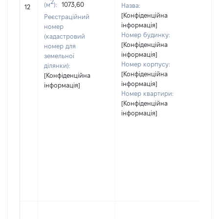
2
(м
):
1073,60
Назва:
49
12
[Конфіденційна
Реєстраційний
інформація]
номер
Номер будинку:
(кадастровий
[Конфіденційна
номер для
інформація]
земельної
Номер корпусу:
ділянки):
[Конфіденційна
[Конфіденційна
інформація]
інформація]
Номер квартири:
[Конфіденційна
інформація]