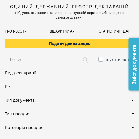
ЄДИНИЙ ДЕРЖАВНИЙ РЕЄСТР ДЕКЛАРАЦІЙ
осіб, уповноважених на виконання функцій держави або місцевого
самоврядування
ПРО РЕЄСТР
ВІДКРИТИЙ АРІ
СТАТИСТИЧНІ ДАНІ
Подати декларацію
Зміст документа
шукати скрізь
Вид декларації:
Рік:
Тип документа:
Тип посади:
Категорія посади: