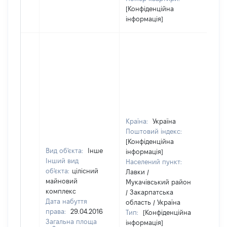
[Конфіденційна
інформація]
Країна:
Україна
Поштовий індекс:
[Конфіденційна
Вид об'єкта:
Інше
інформація]
Інший вид
Населений пункт:
об'єкта:
цілісний
Лавки /
майновий
Мукачівський район
комплекс
/ Закарпатська
Дата набуття
область / Україна
права:
29.04.2016
Тип:
[Конфіденційна
Загальна площа
інформація]