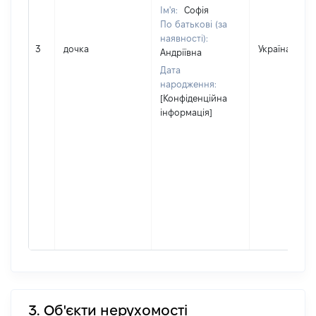
Ім'я:
Софія
По батькові (за
наявності):
3
дочка
Україна
Андріївна
Дата
народження:
[Конфіденційна
інформація]
3. Об'єкти нерухомості