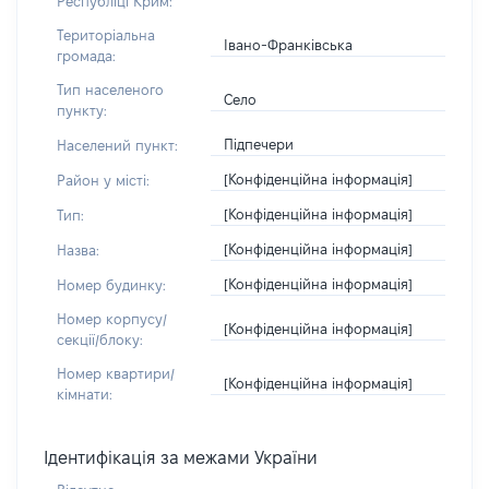
Республіці Крим:
Територіальна
Івано-Франківська
громада:
Тип населеного
Село
пункту:
Підпечери
Населений пункт:
[Конфіденційна інформація]
Район у місті:
[Конфіденційна інформація]
Тип:
[Конфіденційна інформація]
Назва:
[Конфіденційна інформація]
Номер будинку:
Номер корпусу/
[Конфіденційна інформація]
секції/блоку:
Номер квартири/
[Конфіденційна інформація]
кімнати:
Ідентифікація за межами України