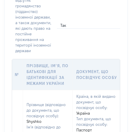
Відсутнє
громадянство
(підданство)
іноземної держави,
а також документи,
Так
які дають право на
постійне
проживання на
території іноземної
держави
ПРІЗВИЩЕ, ІМ’Я, ПО
БАТЬКОВІ ДЛЯ
ДОКУМЕНТ, ЩО
№
ІДЕНТИФІКАЦІЇ ЗА
ПОСВІДЧУЄ ОСОБУ
МЕЖАМИ УКРАЇНИ
Країна, в якій видано
документ, що
Прізвище (відповідно
посвідчує особу:
до документа, що
Україна
посвідчує особу):
Тип документа, що
Shyshko
посвідчує особу:
Ім’я (відповідно до
Паспорт