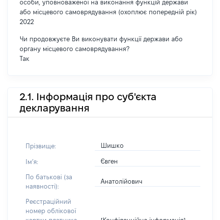
особи, уповноваженої на виконання функцій держави
або місцевого самоврядування (охоплює попередній рік)
2022
Чи продовжуєте Ви виконувати функції держави або
органу місцевого самоврядування?
Так
2.1. Інформація про суб'єкта
декларування
Шишко
Прізвище:
Євген
Імʼя:
По батькові (за
Анатолійович
наявності):
Реєстраційний
номер облікової
[Конфіденційна інформація]