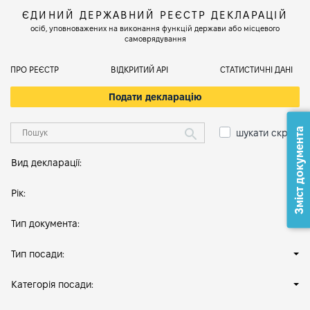
ЄДИНИЙ ДЕРЖАВНИЙ РЕЄСТР ДЕКЛАРАЦІЙ
осіб, уповноважених на виконання функцій держави або місцевого
самоврядування
ПРО РЕЄСТР
ВІДКРИТИЙ АРІ
СТАТИСТИЧНІ ДАНІ
Подати декларацію
Зміст документа
шукати скрізь
Вид декларації:
Рік:
Тип документа:
Тип посади:
Категорія посади: