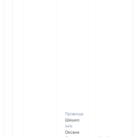
Прізвище:
Шишко
Ім'я:
Оксана