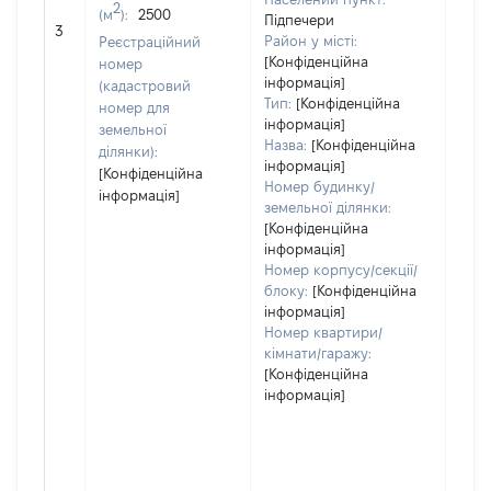
2
(м
):
2500
Підпечери
[Не 
3
Район у місті:
Реєстраційний
[Конфіденційна
номер
інформація]
(кадастровий
Тип:
[Конфіденційна
номер для
інформація]
земельної
Назва:
[Конфіденційна
ділянки):
інформація]
[Конфіденційна
Номер будинку/
інформація]
земельної ділянки:
[Конфіденційна
інформація]
Номер корпусу/секції/
блоку:
[Конфіденційна
інформація]
Номер квартири/
кімнати/гаражу:
[Конфіденційна
інформація]