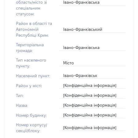
Івано-Франківська
область/місто зі
спеціальним
статусом:
Район в області та
Івано-Франківський
Автономній
Республіці Крим:
Територіальна
Івано-Франківська
громада:
Тип населеного
Місто
пункту:
Івано-Франківськ
Населений пункт:
[Конфіденційна інформація]
Район у місті:
[Конфіденційна інформація]
Тип:
[Конфіденційна інформація]
Назва:
[Конфіденційна інформація]
Номер будинку:
Номер корпусу/
[Конфіденційна інформація]
секції/блоку: