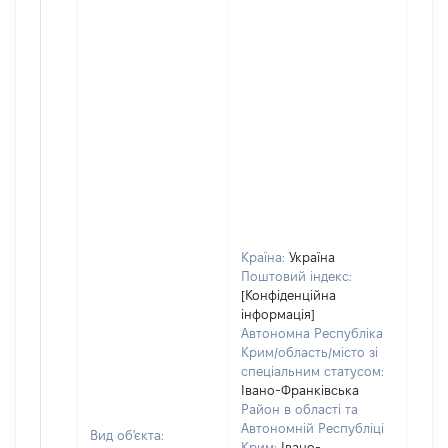
Країна:
Україна
Поштовий індекс:
[Конфіденційна
інформація]
Автономна Республіка
Крим/область/місто зі
спеціальним статусом:
Івано-Франківська
Район в області та
Автономній Республіці
Вид об'єкта:
Крим:
Івано-