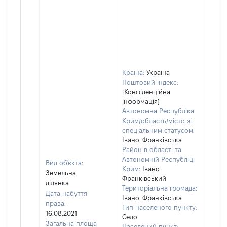
Країна:
Україна
Поштовий індекс:
[Конфіденційна
інформація]
Автономна Республіка
Крим/область/місто зі
спеціальним статусом:
Івано-Франківська
Район в області та
Автономній Республіці
Вид об'єкта:
Крим:
Івано-
Земельна
Франківський
ділянка
Територіальна громада:
Дата набуття
Івано-Франківська
права:
Тип населеного пункту:
16.08.2021
Село
Загальна площа
Населений пункт: