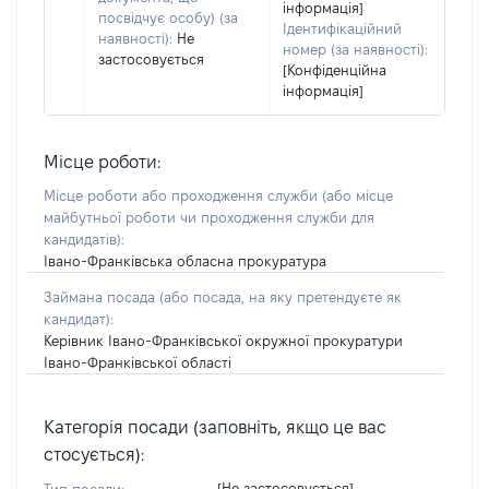
інформація]
посвідчує особу) (за
Ідентифікаційний
наявності):
Не
номер (за наявності):
застосовується
[Конфіденційна
інформація]
Місце роботи:
Місце роботи або проходження служби
(або місце
майбутньої роботи чи проходження служби для
кандидатів)
:
Івано-Франківська обласна прокуратура
Займана посада
(або посада, на яку претендуєте як
кандидат)
:
Керівник Івано-Франківської окружної прокуратури
Івано-Франківської області
Категорія посади (заповніть, якщо це вас
стосується):
[Не застосовується]