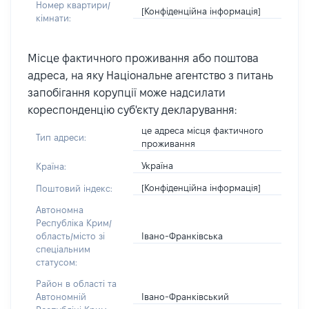
Номер квартири/
[Конфіденційна інформація]
кімнати:
Місце фактичного проживання або поштова
адреса, на яку Національне агентство з питань
запобігання корупції може надсилати
кореспонденцію суб'єкту декларування:
це адреса місця фактичного
Тип адреси:
проживання
Україна
Країна:
[Конфіденційна інформація]
Поштовий індекс:
Автономна
Республіка Крим/
Івано-Франківська
область/місто зі
спеціальним
статусом:
Район в області та
Івано-Франківський
Автономній