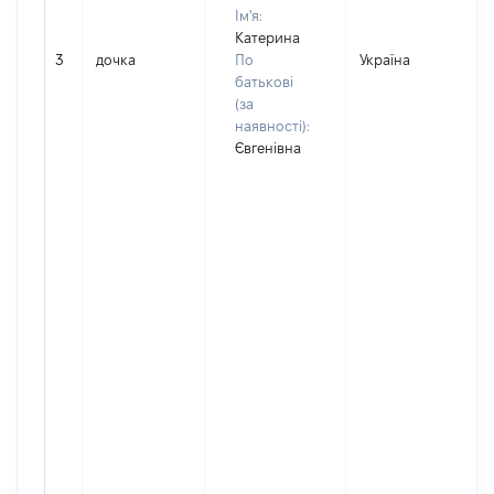
Ім'я:
Катерина
3
дочка
По
Україна
батькові
(за
наявності):
Євгенівна