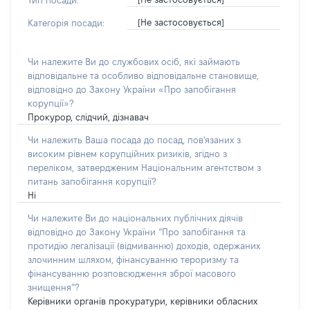
Тип посади:
[Не застосовується]
Категорія посади:
Чи належите Ви до службових осіб, які займають
відповідальне та особливо відповідальне становище,
відповідно до Закону України «Про запобігання
корупції»?
Прокурор, слідчий, дізнавач
Чи належить Ваша посада до посад, пов'язаних з
високим рівнем корупційних ризиків, згідно з
переліком, затвердженим Національним агентством з
питань запобігання корупції?
Ні
Чи належите Ви до національних публічних діячів
відповідно до Закону України “Про запобігання та
протидію легалізації (відмиванню) доходів, одержаних
злочинним шляхом, фінансуванню тероризму та
фінансуванню розповсюдження зброї масового
знищення”?
Керівники органів прокуратури, керівники обласних