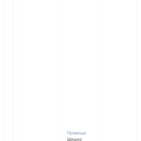
Прізвище:
Шишко