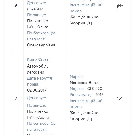
Декларує:
Ідентифікаційний
6
[Не відом
дружина
номер:
Прізвище:
[Конфіденційна
Пилипенко
інформація]
Ім'я:
Ольга
По батькові (за
наявності):
Олександрівна
Вид об'єкта:
Автомобіль
легковий
Марка:
Дата набуття
Mercedes-Benz
права:
Модель:
GLC 220
02.06.2017
Рік випуску:
2017
Декларує:
7
1544947
Ідентифікаційний
Прізвище:
номер:
Пилипенко
[Конфіденційна
Ім'я:
Сергій
інформація]
По батькові (за
наявності):