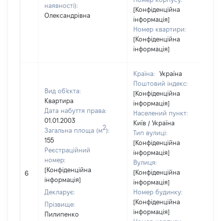
наявності):
[Конфіденційна
Олександрівна
інформація]
Номер квартири:
[Конфіденційна
інформація]
Країна:
Україна
Поштовий індекс:
Вид об'єкта:
[Конфіденційна
Квартира
інформація]
Дата набуття права:
Населений пункт:
01.01.2003
Київ / Україна
2
Загальна площа (м
):
Тип вулиці:
155
[Конфіденційна
Реєстраційний
інформація]
номер:
Вулиця:
[Конфіденційна
[Конфіденційна
6
інформація]
інформація]
Декларує:
Номер будинку:
[Конфіденційна
Прізвище:
інформація]
Пилипенко