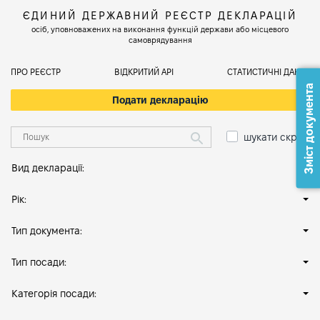
ЄДИНИЙ ДЕРЖАВНИЙ РЕЄСТР ДЕКЛАРАЦІЙ
осіб, уповноважених на виконання функцій держави або місцевого
самоврядування
ПРО РЕЄСТР
ВІДКРИТИЙ АРІ
СТАТИСТИЧНІ ДАНІ
Зміст документа
Подати декларацію
шукати скрізь
Вид декларації:
Рік:
Тип документа:
Тип посади:
Категорія посади: