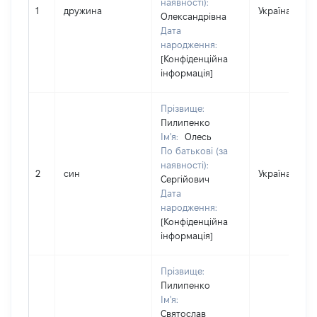
наявності):
1
дружина
Україна
Олександрівна
Дата
народження:
[Конфіденційна
інформація]
Прізвище:
Пилипенко
Ім'я:
Олесь
По батькові (за
наявності):
2
син
Україна
Сергійович
Дата
народження:
[Конфіденційна
інформація]
Прізвище:
Пилипенко
Ім'я:
Святослав