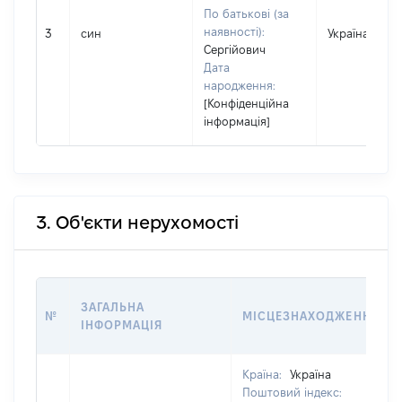
По батькові (за
наявності):
3
син
Україна
Сергійович
Дата
народження:
[Конфіденційна
інформація]
3. Об'єкти нерухомості
ЗАГАЛЬНА
№
МІСЦЕЗНАХОДЖЕННЯ
ІНФОРМАЦІЯ
Країна:
Україна
Поштовий індекс: