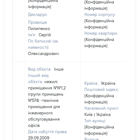
[Конфіденційна
[Конфіденційна
інформація]
інформація]
Декларує:
Номер корпусу:
[Конфіденційна
Прізвище:
інформація]
Пилипенко
Номер квартири:
Ім'я:
Сергій
[Конфіденційна
По батькові (за
інформація]
наявності):
Олександрович
Вид об'єкта:
Інше
Інший вид
об'єкта:
нежилі
Країна:
Україна
приміщення №№1,2
Поштовий індекс:
(групи приміщень
[Конфіденційна
№574) -технічне
інформація]
приміщення для
Населений пункт:
інженерного
Київ / Україна
обслуговування
Тип вулиці:
офісів
[Конфіденційна
Дата набуття права:
інформація]
29.09.2009
Вулиця: