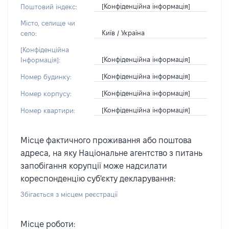
[Конфіденційна інформація]
Поштовий індекс:
Місто, селище чи
Київ / Україна
село:
[Конфіденційна
[Конфіденційна інформація]
Інформація]:
[Конфіденційна інформація]
Номер будинку:
[Конфіденційна інформація]
Номер корпусу:
[Конфіденційна інформація]
Номер квартири:
Місце фактичного проживання або поштова
адреса, на яку Національне агентство з питань
запобігання корупції може надсилати
кореспонденцію суб'єкту декларування:
Збігається з місцем реєстрації
Місце роботи: