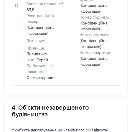
2
Загальна площа (м
):
[Конфіденційна
12
83,5
інформація]
Реєстраційний
Номер будинку:
номер:
[Конфіденційна
[Конфіденційна
інформація]
інформація]
Номер корпусу:
Декларує:
[Конфіденційна
інформація]
Прізвище:
Номер квартири:
Пилипенко
[Конфіденційна
Ім'я:
Сергій
інформація]
По батькові (за
наявності):
Олександрович
4. Об'єкти незавершеного
будівництва
У суб'єкта декларування чи членів його сім'ї відсутні