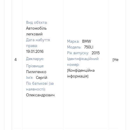
Вид об'єкта:
Автомобіль
легковий
Дата набуття
Марка:
BMW
права:
Модель:
750LI
19.01.2016
Рік випуску:
2015
Декларує:
Ідентифікаційний
4
[Не відом
номер:
Прізвище:
[Конфіденційна
Пилипенко
інформація]
Ім'я:
Сергій
По батькові (за
наявності):
Олександрович