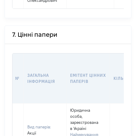
Олександрович
7. Цінні папери
ЗАГАЛЬНА
ЕМІТЕНТ ЦІННИХ
№
КІЛЬКІСТ
ІНФОРМАЦІЯ
ПАПЕРІВ
Юридична
особа,
зареєстрована
Вид паперів:
в Україні
Акції
Найменування: