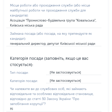
Місце роботи або проходження служби
(або місце
майбутньої роботи чи проходження служби для
кандидатів)
:
Асоціація "Промислово-будівельна група "Ковальська",
Київська міська рада
Займана посада
(або посада, на яку претендуєте як
кандидат)
:
генеральний директор, депутат Київської міської ради
Категорія посади (заповніть, якщо це вас
стосується):
[Не застосовується]
Тип посади:
[Не застосовується]
Категорія посади:
Чи належите ви до службових осіб, які займають
відповідальне та особливо відповідальне становище,
відповідно до статті 50 Закону України “Про
запобігання корупції”?
Ні