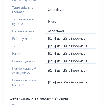
Республіці Крим:
Територіальна
Запорізька
громада:
Тип населеного
Місто
пункту:
Запоріжжя
Населений пункт:
[Конфіденційна інформація]
Район у місті:
[Конфіденційна інформація]
Тип:
[Конфіденційна інформація]
Назва:
[Конфіденційна інформація]
Номер будинку:
Номер корпусу/
[Конфіденційна інформація]
секції/блоку:
Номер квартири/
[Конфіденційна інформація]
кімнати:
Ідентифікація за межами України