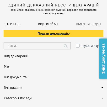
ЄДИНИЙ ДЕРЖАВНИЙ РЕЄСТР ДЕКЛАРАЦІЙ
осіб, уповноважених на виконання функцій держави або місцевого
самоврядування
ПРО РЕЄСТР
ВІДКРИТИЙ АРІ
СТАТИСТИЧНІ ДАНІ
Подати декларацію
Зміст документа
шукати скрізь
Вид декларації:
Рік:
Тип документа:
Тип посади:
Категорія посади: