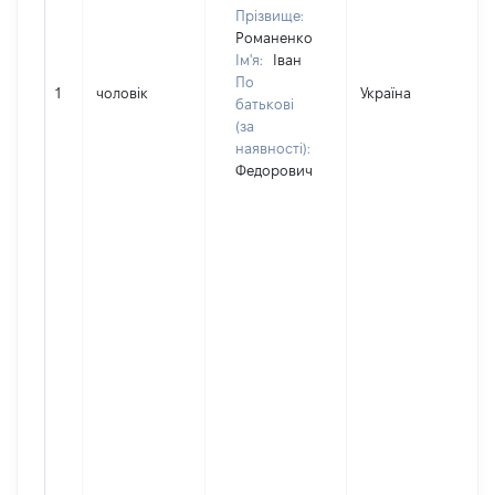
Прізвище:
Романенко
Ім'я:
Іван
По
1
чоловік
Україна
батькові
(за
наявності):
Федорович