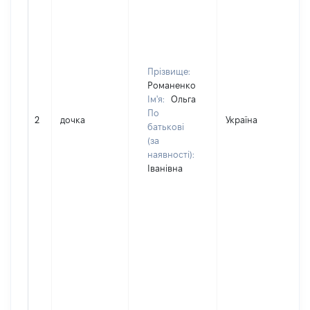
Прізвище:
Романенко
Ім'я:
Ольга
По
2
дочка
Україна
батькові
(за
наявності):
Іванівна