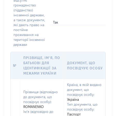
Відсутнє
громадянство
(підданство)
іноземної держави,
а також документи,
Так
які дають право на
постійне
проживання на
території іноземної
держави
ПРІЗВИЩЕ, ІМ’Я, ПО
БАТЬКОВІ ДЛЯ
ДОКУМЕНТ, ЩО
№
ІДЕНТИФІКАЦІЇ ЗА
ПОСВІДЧУЄ ОСОБУ
МЕЖАМИ УКРАЇНИ
Країна, в якій видано
документ, що
Прізвище (відповідно
посвідчує особу:
до документа, що
Україна
посвідчує особу):
Тип документа, що
ROMANENKO
посвідчує особу:
Ім’я (відповідно до
Паспорт