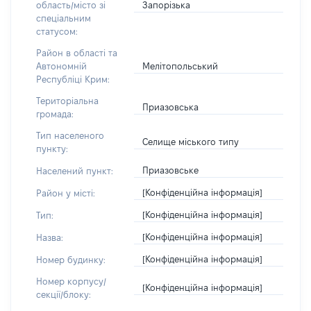
Запорізька
область/місто зі
спеціальним
статусом:
Район в області та
Мелітопольський
Автономній
Республіці Крим:
Територіальна
Приазовська
громада:
Тип населеного
Селище міського типу
пункту:
Приазовське
Населений пункт:
[Конфіденційна інформація]
Район у місті:
[Конфіденційна інформація]
Тип:
[Конфіденційна інформація]
Назва:
[Конфіденційна інформація]
Номер будинку:
Номер корпусу/
[Конфіденційна інформація]
секції/блоку: