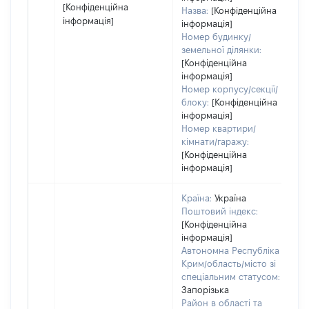
[Конфіденційна
Назва:
[Конфіденційна
інформація]
інформація]
Номер будинку/
земельної ділянки:
[Конфіденційна
інформація]
Номер корпусу/секції/
блоку:
[Конфіденційна
інформація]
Номер квартири/
кімнати/гаражу:
[Конфіденційна
інформація]
Країна:
Україна
Поштовий індекс:
[Конфіденційна
інформація]
Автономна Республіка
Крим/область/місто зі
спеціальним статусом:
Запорізька
Район в області та