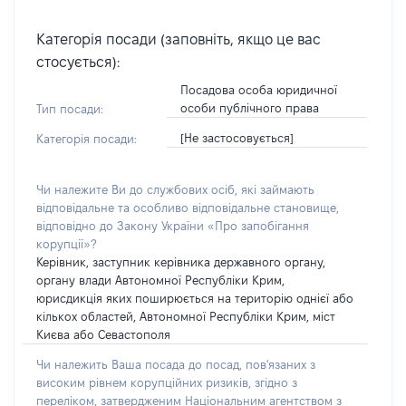
Категорія посади (заповніть, якщо це вас
стосується):
Посадова особа юридичної
особи публічного права
Тип посади:
[Не застосовується]
Категорія посади:
Чи належите Ви до службових осіб, які займають
відповідальне та особливо відповідальне становище,
відповідно до Закону України «Про запобігання
корупції»?
Керівник, заступник керівника державного органу,
органу влади Автономної Республіки Крим,
юрисдикція яких поширюється на територію однієї або
кількох областей, Автономної Республіки Крим, міст
Києва або Севастополя
Чи належить Ваша посада до посад, пов'язаних з
високим рівнем корупційних ризиків, згідно з
переліком, затвердженим Національним агентством з