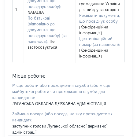
документа, що
громадянина України
посвідчує особу):
1
для виїзду за кордон
NATALIIA
Реквізити документа,
По батькові
що посвідчує особу:
(відповідно до
[Конфіденційна
документа, що
інформація]
посвідчує особу) (за
Ідентифікаційний
наявності):
Не
номер (за наявності):
застосовується
[Конфіденційна
інформація]
Місце роботи:
Місце роботи або проходження служби
(або місце
майбутньої роботи чи проходження служби для
кандидатів)
:
ЛУГАНСЬКА ОБЛАСНА ДЕРЖАВНА АДМІНІСТРАЦІЯ
Займана посада
(або посада, на яку претендуєте як
кандидат)
:
заступник голови Луганської обласної державної
адміністрації