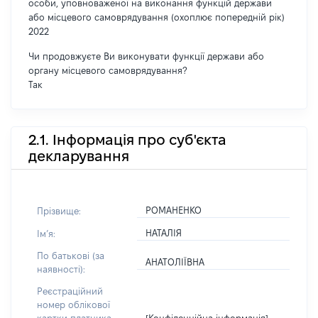
особи, уповноваженої на виконання функцій держави
або місцевого самоврядування (охоплює попередній рік)
2022
Чи продовжуєте Ви виконувати функції держави або
органу місцевого самоврядування?
Так
2.1. Інформація про суб'єкта
декларування
РОМАНЕНКО
Прізвище:
НАТАЛІЯ
Імʼя:
По батькові (за
АНАТОЛІЇВНА
наявності):
Реєстраційний
номер облікової
[Конфіденційна інформація]