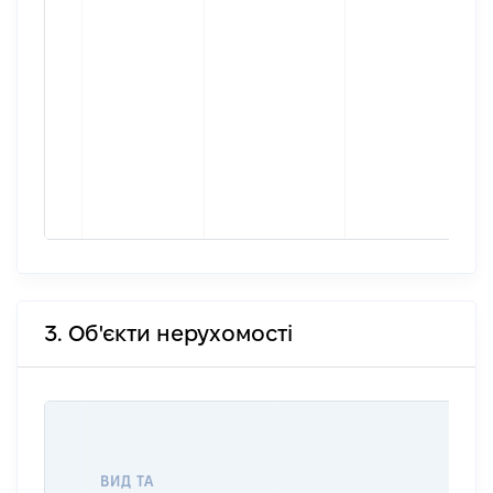
3. Об'єкти нерухомості
ВИД ТА