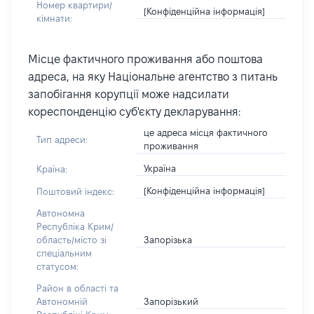
Номер квартири/
[Конфіденційна інформація]
кімнати:
Місце фактичного проживання або поштова
адреса, на яку Національне агентство з питань
запобігання корупції може надсилати
кореспонденцію суб'єкту декларування:
це адреса місця фактичного
Тип адреси:
проживання
Україна
Країна:
[Конфіденційна інформація]
Поштовий індекс:
Автономна
Республіка Крим/
Запорізька
область/місто зі
спеціальним
статусом:
Район в області та
Запорізький
Автономній