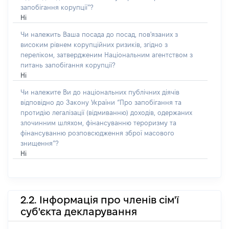
запобігання корупції”?
Ні
Чи належить Ваша посада до посад, пов'язаних з
високим рівнем корупційних ризиків, згідно з
переліком, затвердженим Національним агентством з
питань запобігання корупції?
Ні
Чи належите Ви до національних публічних діячів
відповідно до Закону України “Про запобігання та
протидію легалізації (відмиванню) доходів, одержаних
злочинним шляхом, фінансуванню тероризму та
фінансуванню розповсюдження зброї масового
знищення”?
Ні
2.2. Інформація про членів сім'ї
суб'єкта декларування