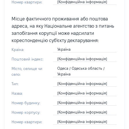
[Конфіденційна інформація]
Номер квартири:
Місце фактичного проживання або поштова
адреса, на яку Національне агентство з питань
запобігання корупції може надсилати
кореспонденцію суб'єкту декларування:
Україна
Країна:
[Конфіденційна інформація]
Поштовий індекс:
Одеса / Одеська область /
Місто, селище чи
Україна
село:
[Конфіденційна інформація]
Тип:
[Конфіденційна інформація]
Назва:
[Конфіденційна інформація]
Номер будинку:
[Конфіденційна інформація]
Номер корпусу:
[Конфіденційна інформація]
Номер квартири: