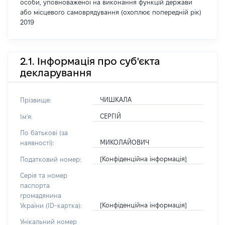
особи, уповноваженої на виконання функцій держави
або місцевого самоврядування (охоплює попередній рік)
2019
2.1. Інформація про суб'єкта
декларування
ЧИШКАЛА
Прізвище:
СЕРГІЙ
Ім'я:
По батькові (за
МИКОЛАЙОВИЧ
наявності):
[Конфіденційна інформація]
Податковий номер:
Серія та номер
паспорта
громадянина
[Конфіденційна інформація]
України (ID-картка):
Унікальний номер