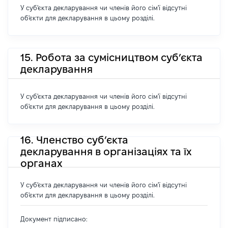
У суб'єкта декларування чи членів його сім'ї відсутні
об'єкти для декларування в цьому розділі.
15. Робота за сумісництвом суб’єкта
декларування
У суб'єкта декларування чи членів його сім'ї відсутні
об'єкти для декларування в цьому розділі.
16. Членство суб’єкта
декларування в організаціях та їх
органах
У суб'єкта декларування чи членів його сім'ї відсутні
об'єкти для декларування в цьому розділі.
Документ підписано: