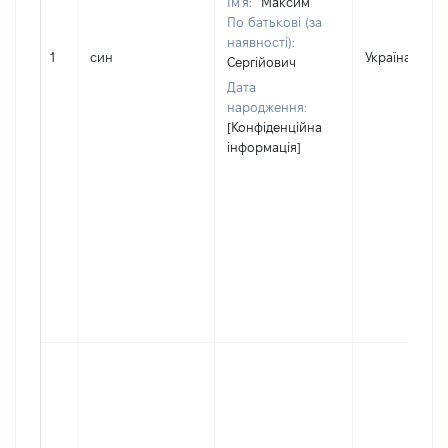
Ім'я:
Максим
По батькові (за
наявності):
1
син
Україна
Сергійович
Дата
народження:
[Конфіденційна
інформація]