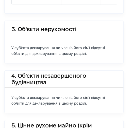
3. Об'єкти нерухомості
У суб'єкта декларування чи членів його сім'ї відсутні
об'єкти для декларування в цьому розділі.
4. Об'єкти незавершеного
будівництва
У суб'єкта декларування чи членів його сім'ї відсутні
об'єкти для декларування в цьому розділі.
5. Цінне рухоме майно (крім