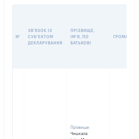
ЗВ'ЯЗОК ІЗ
ПРІЗВИЩЕ,
№
СУБ'ЄКТОМ
ІМ'Я, ПО
ГРОМАДЯН
ДЕКЛАРУВАННЯ
БАТЬКОВІ
Прізвище:
Чишкала