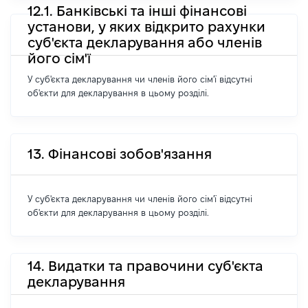
12.1. Банківські та інші фінансові
установи, у яких відкрито рахунки
суб'єкта декларування або членів
його сім'ї
У суб'єкта декларування чи членів його сім'ї відсутні
об'єкти для декларування в цьому розділі.
13. Фінансові зобов'язання
У суб'єкта декларування чи членів його сім'ї відсутні
об'єкти для декларування в цьому розділі.
14. Видатки та правочини суб'єкта
декларування