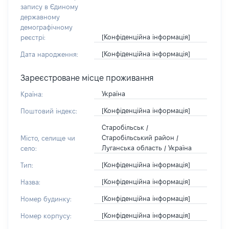
запису в Єдиному
державному
демографічному
[Конфіденційна інформація]
реєстрі:
[Конфіденційна інформація]
Дата народження:
Зареєстроване місце проживання
Україна
Країна:
[Конфіденційна інформація]
Поштовий індекс:
Старобільськ /
Старобільський район /
Місто, селище чи
Луганська область / Україна
село:
[Конфіденційна інформація]
Тип:
[Конфіденційна інформація]
Назва:
[Конфіденційна інформація]
Номер будинку:
[Конфіденційна інформація]
Номер корпусу: