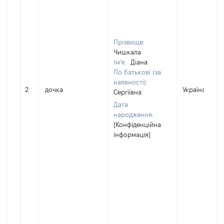
Прізвище:
Чишкала
Ім'я:
Діана
По батькові (за
наявності):
2
дочка
Україна
Сергіївна
Дата
народження:
[Конфіденційна
інформація]