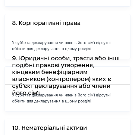
8. Корпоративні права
У суб'єкта декларування чи членів його сім'ї відсутні
об'єкти для декларування в цьому розділі.
9. Юридичні особи, трасти або інші
подібні правові утворення,
кінцевим бенефіціарним
власником (контролером) яких є
суб’єкт декларування або члени
його сім'ї
У суб'єкта декларування чи членів його сім'ї відсутні
об'єкти для декларування в цьому розділі.
10. Нематеріальні активи