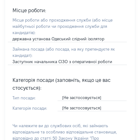
Місце роботи:
Місце роботи або проходження служби
(або місце
майбутньої роботи чи проходження служби для
кандидатів)
:
державна установа Одеський слідчий ізолятор
Займана посада
(або посада, на яку претендуєте як
кандидат)
:
Заступник начальника СІЗО з оперативної роботи
Категорія посади (заповніть, якщо це вас
стосується):
[Не застосовується]
Тип посади:
[Не застосовується]
Категорія посади:
Чи належите ви до службових осіб, які займають
відповідальне та особливо відповідальне становище,
відповідно до статті 50 Закону України “Про