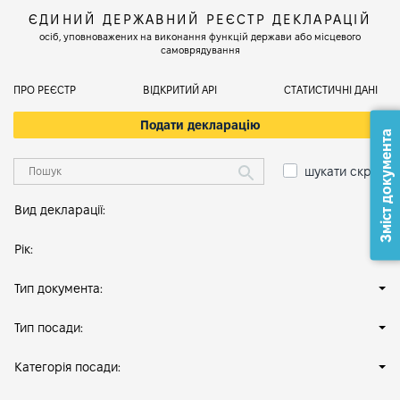
ЄДИНИЙ ДЕРЖАВНИЙ РЕЄСТР ДЕКЛАРАЦІЙ
осіб, уповноважених на виконання функцій держави або місцевого
самоврядування
ПРО РЕЄСТР
ВІДКРИТИЙ АРІ
СТАТИСТИЧНІ ДАНІ
Подати декларацію
Зміст документа
шукати скрізь
Вид декларації:
Рік:
Тип документа:
Тип посади:
Категорія посади: