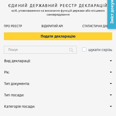
Зміст документа
ЄДИНИЙ ДЕРЖАВНИЙ РЕЄСТР ДЕКЛАРАЦІЙ
осіб, уповноважених на виконання функцій держави або місцевого
самоврядування
ПРО РЕЄСТР
ВІДКРИТИЙ АРІ
СТАТИСТИЧНІ ДАНІ
Подати декларацію
шукати скрізь
Вид декларації:
Рік:
Тип документа:
Тип посади:
Категорія посади: