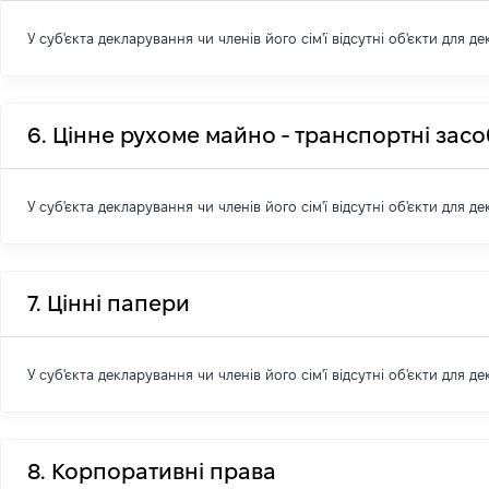
У суб'єкта декларування чи членів його сім'ї відсутні об'єкти для д
6. Цінне рухоме майно - транспортні зас
У суб'єкта декларування чи членів його сім'ї відсутні об'єкти для д
7. Цінні папери
У суб'єкта декларування чи членів його сім'ї відсутні об'єкти для д
8. Корпоративні права