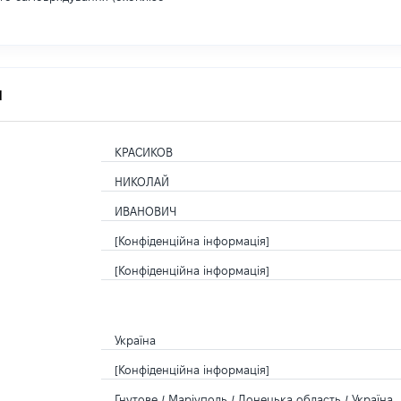
я
КРАСИКОВ
НИКОЛАЙ
ИВАНОВИЧ
[Конфіденційна інформація]
[Конфіденційна інформація]
Україна
[Конфіденційна інформація]
Гнутове / Маріуполь / Донецька область / Україна