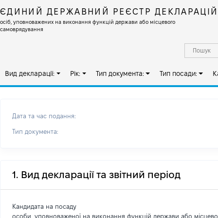
ЄДИНИЙ ДЕРЖАВНИЙ РЕЄСТР ДЕКЛАРАЦІ
осіб, уповноважених на виконання функцій держави або місцевого
самоврядування
Вид декларації:
Рік:
Тип документа:
Тип посади:
К
Дата та час подання:
Тип документа:
1. Вид декларації та звітний період
Кандидата на посаду
особи, уповноваженої на виконання функцій держави або місцев