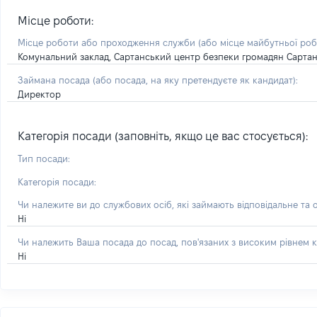
Місце роботи:
Місце роботи або проходження служби
(або місце майбутньої ро
Комунальний заклад, Сартанський центр безпеки громадян Сартан
Займана посада
(або посада, на яку претендуєте як кандидат)
:
Директор
Категорія посади (заповніть, якщо це вас стосується):
Тип посади:
Категорія посади:
Чи належите ви до службових осіб, які займають відповідальне та 
Ні
Чи належить Ваша посада до посад, пов'язаних з високим рівнем к
Ні