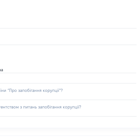
ва
їни “Про запобігання корупції”?
ентством з питань запобігання корупції?