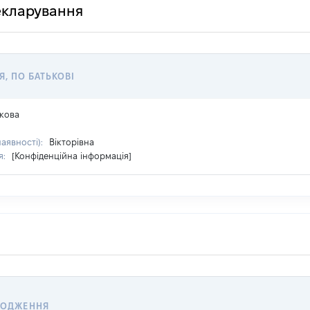
декларування
Я, ПО БАТЬКОВІ
ікова
наявності):
Вікторівна
я:
[Конфіденційна інформація]
ХОДЖЕННЯ