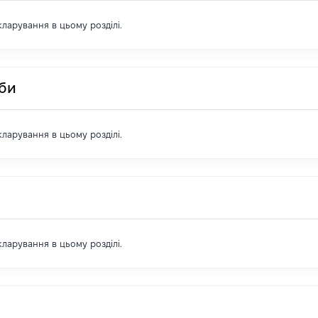
екларування в цьому розділі.
оби
екларування в цьому розділі.
екларування в цьому розділі.