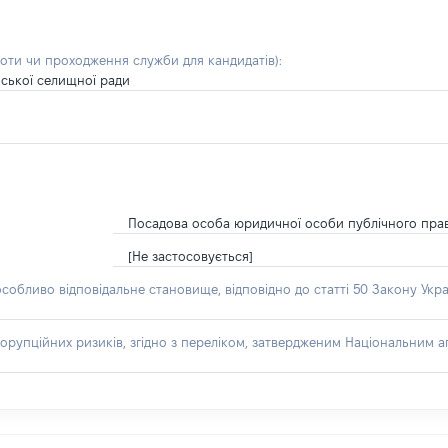
боти чи проходження служби для кандидатів)
:
ської селищної ради
Посадова особа юридичної особи публічного пра
[Не застосовується]
особливо відповідальне становище, відповідно до статті 50 Закону Укра
орупційних ризиків, згідно з переліком, затвердженим Національним аг