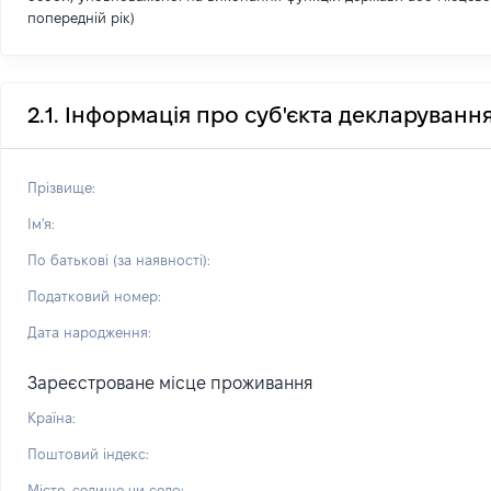
попередній рік)
2.1. Інформація про суб'єкта декларуванн
Прізвище:
Ім'я:
По батькові (за наявності):
Податковий номер:
Дата народження:
Зареєстроване місце проживання
Країна:
Поштовий індекс:
Місто, селище чи село: