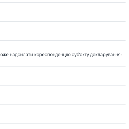
може надсилати кореспонденцію суб'єкту декларування: