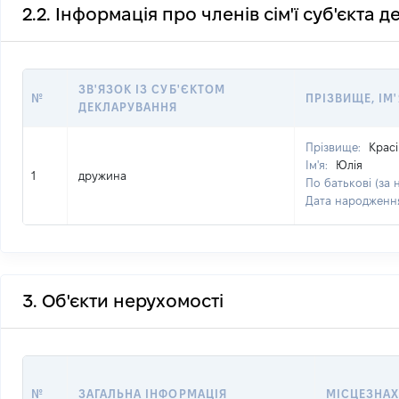
2.2. Інформація про членів сім'ї суб'єкта 
ЗВ'ЯЗОК ІЗ СУБ'ЄКТОМ
№
ПРІЗВИЩЕ, ІМ'
ДЕКЛАРУВАННЯ
Прізвище:
Крас
Ім'я:
Юлія
1
дружина
По батькові (за 
Дата народженн
3. Об'єкти нерухомості
№
ЗАГАЛЬНА ІНФОРМАЦІЯ
МІСЦЕЗНА