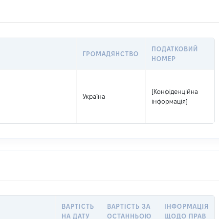
ПОДАТКОВИЙ
ГРОМАДЯНСТВО
НОМЕР
[Конфіденційна
Україна
інформація]
ВАРТІСТЬ
ВАРТІСТЬ ЗА
ІНФОРМАЦІЯ
НА ДАТУ
ОСТАННЬОЮ
ЩОДО ПРАВ