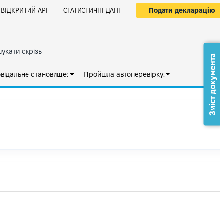
Подати декларацію
ВІДКРИТИЙ АРІ
СТАТИСТИЧНІ ДАНІ
укати скрізь
Зміст документа
овідальне становище:
Пройшла автоперевірку: