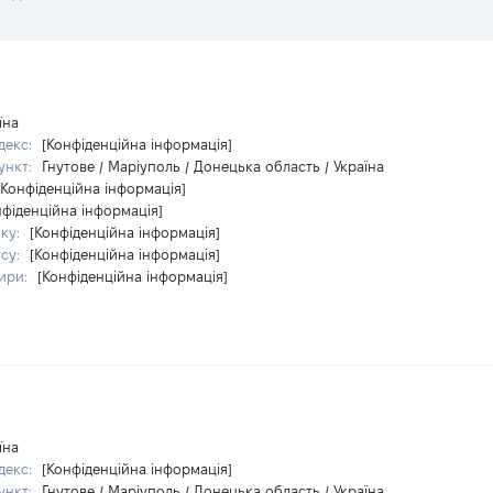
їна
декс:
[Конфіденційна інформація]
ункт:
Гнутове / Маріуполь / Донецька область / Україна
[Конфіденційна інформація]
нфіденційна інформація]
ку:
[Конфіденційна інформація]
су:
[Конфіденційна інформація]
ири:
[Конфіденційна інформація]
їна
декс:
[Конфіденційна інформація]
ункт:
Гнутове / Маріуполь / Донецька область / Україна