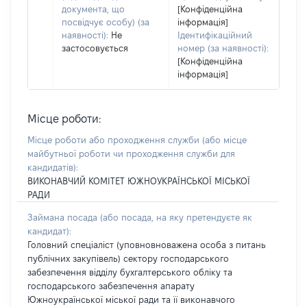
документа, що
[Конфіденційна
посвідчує особу) (за
інформація]
наявності):
Не
Ідентифікаційний
застосовується
номер (за наявності):
[Конфіденційна
інформація]
Місце роботи:
Місце роботи або проходження служби
(або місце
майбутньої роботи чи проходження служби для
кандидатів)
:
ВИКОНАВЧИЙ КОМІТЕТ ЮЖНОУКРАЇНСЬКОЇ МІСЬКОЇ
РАДИ
Займана посада
(або посада, на яку претендуєте як
кандидат)
:
Головний спеціаліст (уповновноважена особа з питань
публічних закупівель) сектору господарського
забезпечення відділу бухгалтерського обліку та
господарського забезпечення апарату
Южноукраїнської міської ради та її виконавчого