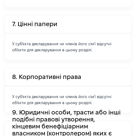
7. Цінні папери
У суб'єкта декларування чи членів його сім'ї відсутні
об'єкти для декларування в цьому розділі.
8. Корпоративні права
У суб'єкта декларування чи членів його сім'ї відсутні
об'єкти для декларування в цьому розділі.
9. Юридичні особи, трасти або інші
подібні правові утворення,
кінцевим бенефіціарним
власником (контролером) яких є