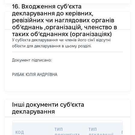
16. Входження суб’єкта
декларування до керівних,
ревізійних чи наглядових органів
об’єднань ,організацій, членство в
таких об’єднаннях (організаціях)
У суб'єкта декларування чи членів його сім'ї відсутні
об'єкти для декларування в цьому розділі.
Документ підписано:
РИБАК ЮЛІЯ АНДРІЇВНА
Інші документи суб'єкта
декларування
ТИП
ТИП
КОД
ПЕРІО