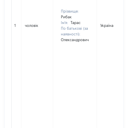
Прізвище:
Рибак
Ім'я:
Тарас
1
чоловік
Україна
По батькові (за
наявності):
Олександрович