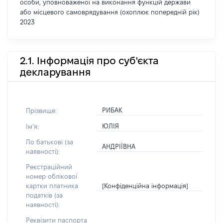
особи, уповноваженої на виконання функцій держави
або місцевого самоврядування (охоплює попередній рік)
2023
2.1. Інформація про суб'єкта
декларування
РИБАК
Прізвище:
ЮЛІЯ
Імʼя:
По батькові (за
АНДРІЇВНА
наявності):
Реєстраційний
номер облікової
[Конфіденційна інформація]
картки платника
податків (за
наявності):
Реквізити паспорта