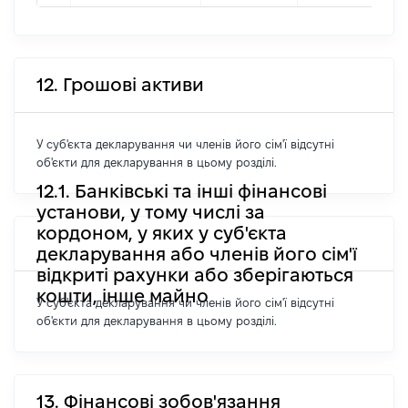
12. Грошові активи
У суб'єкта декларування чи членів його сім'ї відсутні
об'єкти для декларування в цьому розділі.
12.1. Банківські та інші фінансові
установи, у тому числі за
кордоном, у яких у суб'єкта
декларування або членів його сім'ї
відкриті рахунки або зберігаються
кошти, інше майно
У суб'єкта декларування чи членів його сім'ї відсутні
об'єкти для декларування в цьому розділі.
13. Фінансові зобов'язання