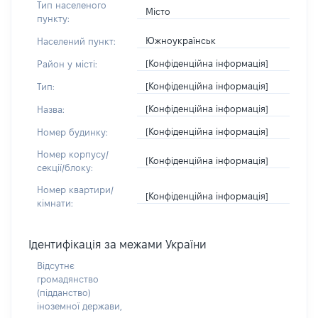
Тип населеного
Місто
пункту:
Южноукраїнськ
Населений пункт:
[Конфіденційна інформація]
Район у місті:
[Конфіденційна інформація]
Тип:
[Конфіденційна інформація]
Назва:
[Конфіденційна інформація]
Номер будинку:
Номер корпусу/
[Конфіденційна інформація]
секції/блоку:
Номер квартири/
[Конфіденційна інформація]
кімнати:
Ідентифікація за межами України
Відсутнє
громадянство
(підданство)
іноземної держави,