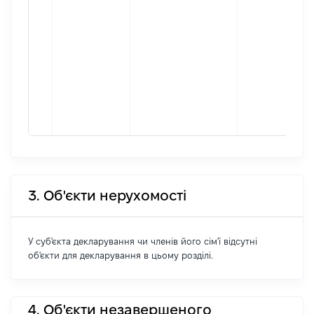
3. Об'єкти нерухомості
У суб'єкта декларування чи членів його сім'ї відсутні
об'єкти для декларування в цьому розділі.
4. Об'єкти незавершеного