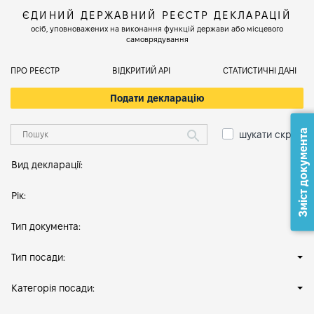
ЄДИНИЙ ДЕРЖАВНИЙ РЕЄСТР ДЕКЛАРАЦІЙ
осіб, уповноважених на виконання функцій держави або місцевого
самоврядування
ПРО РЕЄСТР
ВІДКРИТИЙ АРІ
СТАТИСТИЧНІ ДАНІ
Подати декларацію
Зміст документа
шукати скрізь
Вид декларації:
Рік:
Тип документа:
Тип посади:
Категорія посади: