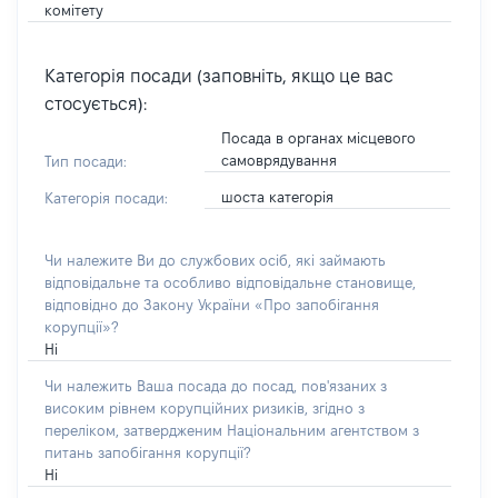
комітету
Категорія посади (заповніть, якщо це вас
стосується):
Посада в органах місцевого
самоврядування
Тип посади:
шоста категорія
Категорія посади:
Чи належите Ви до службових осіб, які займають
відповідальне та особливо відповідальне становище,
відповідно до Закону України «Про запобігання
корупції»?
Ні
Чи належить Ваша посада до посад, пов'язаних з
високим рівнем корупційних ризиків, згідно з
переліком, затвердженим Національним агентством з
питань запобігання корупції?
Ні