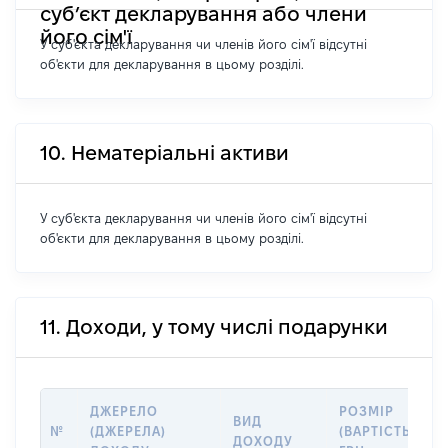
суб’єкт декларування або члени
його сім'ї
У суб'єкта декларування чи членів його сім'ї відсутні
об'єкти для декларування в цьому розділі.
10. Нематеріальні активи
У суб'єкта декларування чи членів його сім'ї відсутні
об'єкти для декларування в цьому розділі.
11. Доходи, у тому числі подарунки
ДЖЕРЕЛО
РОЗМІР
ВИД
№
(ДЖЕРЕЛА)
(ВАРТІСТЬ),
ДОХОДУ