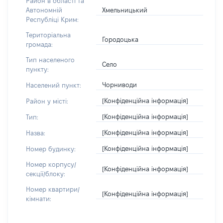
Район в області та
Хмельницький
Автономній
Республіці Крим:
Територіальна
Городоцька
громада:
Тип населеного
Село
пункту:
Чорниводи
Населений пункт:
[Конфіденційна інформація]
Район у місті:
[Конфіденційна інформація]
Тип:
[Конфіденційна інформація]
Назва:
[Конфіденційна інформація]
Номер будинку:
Номер корпусу/
[Конфіденційна інформація]
секції/блоку:
Номер квартири/
[Конфіденційна інформація]
кімнати: