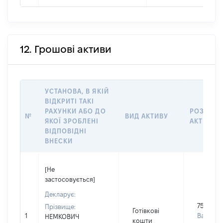
12. Грошові активи
УСТАНОВА, В ЯКІЙ
ВІДКРИТІ ТАКІ
РАХУНКИ АБО ДО
РОЗМІР
№
ВИД АКТИВУ
ЯКОЇ ЗРОБЛЕНІ
АКТИВУ
ВІДПОВІДНІ
ВНЕСКИ
[Не
застосовується]
Декларує:
75000
Прізвище:
Готівкові
1
Валюта:
НЕМКОВИЧ
кошти