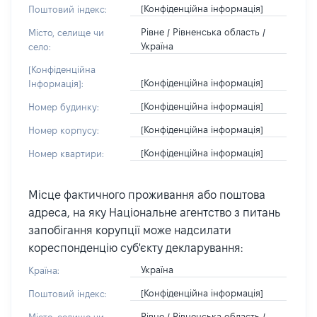
[Конфіденційна інформація]
Поштовий індекс:
Рівне / Рівненська область /
Місто, селище чи
Україна
село:
[Конфіденційна
[Конфіденційна інформація]
Інформація]:
[Конфіденційна інформація]
Номер будинку:
[Конфіденційна інформація]
Номер корпусу:
[Конфіденційна інформація]
Номер квартири:
Місце фактичного проживання або поштова
адреса, на яку Національне агентство з питань
запобігання корупції може надсилати
кореспонденцію суб'єкту декларування:
Україна
Країна:
[Конфіденційна інформація]
Поштовий індекс:
Рівне / Рівненська область /