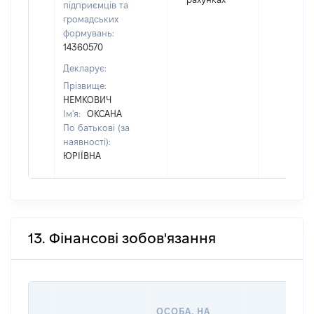
підприємців та
громадських
формувань:
14360570
Декларує:
Прізвище:
НЕМКОВИЧ
Ім'я:
ОКСАНА
По батькові (за
наявності):
ЮРІЇВНА
13. Фінансові зобов'язання
ОСОБА, НА