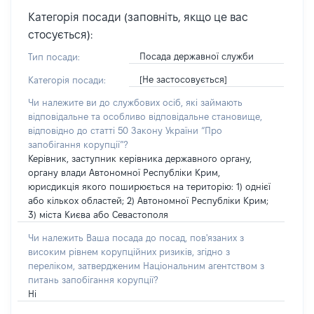
Категорія посади (заповніть, якщо це вас
стосується):
Посада державної служби
Тип посади:
[Не застосовується]
Категорія посади:
Чи належите ви до службових осіб, які займають
відповідальне та особливо відповідальне становище,
відповідно до статті 50 Закону України “Про
запобігання корупції”?
Керівник, заступник керівника державного органу,
органу влади Автономної Республіки Крим,
юрисдикція якого поширюється на територію: 1) однієї
або кількох областей; 2) Автономної Республіки Крим;
3) міста Києва або Севастополя
Чи належить Ваша посада до посад, пов'язаних з
високим рівнем корупційних ризиків, згідно з
переліком, затвердженим Національним агентством з
питань запобігання корупції?
Ні