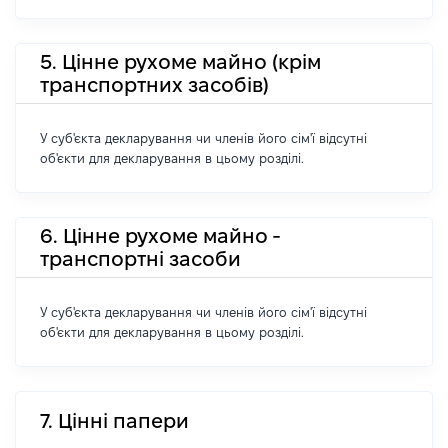
5. Цінне рухоме майно (крім
транспортних засобів)
У суб'єкта декларування чи членів його сім'ї відсутні
об'єкти для декларування в цьому розділі.
6. Цінне рухоме майно -
транспортні засоби
У суб'єкта декларування чи членів його сім'ї відсутні
об'єкти для декларування в цьому розділі.
7. Цінні папери