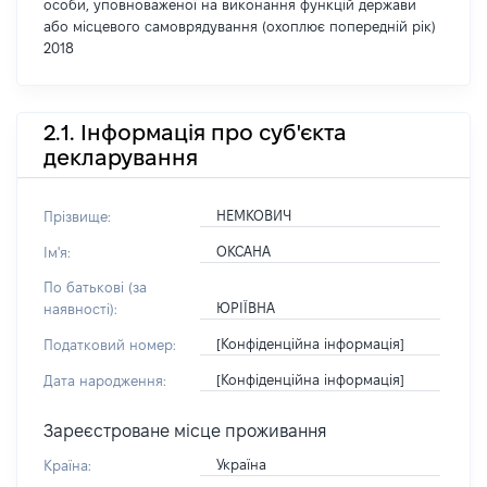
особи, уповноваженої на виконання функцій держави
або місцевого самоврядування (охоплює попередній рік)
2018
2.1. Інформація про суб'єкта
декларування
НЕМКОВИЧ
Прізвище:
ОКСАНА
Ім'я:
По батькові (за
ЮРІЇВНА
наявності):
[Конфіденційна інформація]
Податковий номер:
[Конфіденційна інформація]
Дата народження:
Зареєстроване місце проживання
Україна
Країна: