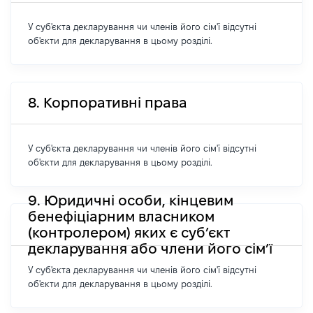
У суб'єкта декларування чи членів його сім'ї відсутні
об'єкти для декларування в цьому розділі.
8. Корпоративні права
У суб'єкта декларування чи членів його сім'ї відсутні
об'єкти для декларування в цьому розділі.
9. Юридичні особи, кінцевим
бенефіціарним власником
(контролером) яких є суб’єкт
декларування або члени його сім’ї
У суб'єкта декларування чи членів його сім'ї відсутні
об'єкти для декларування в цьому розділі.