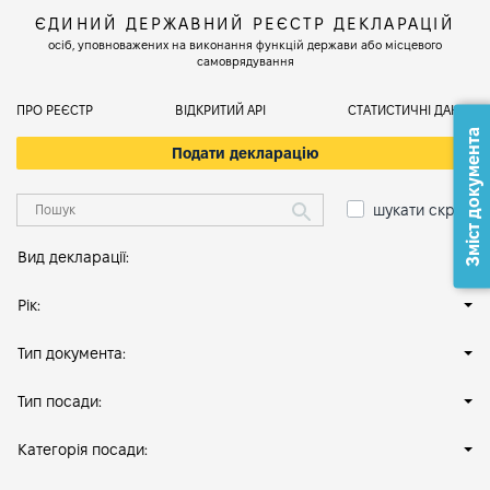
ЄДИНИЙ ДЕРЖАВНИЙ РЕЄСТР ДЕКЛАРАЦІЙ
осіб, уповноважених на виконання функцій держави або місцевого
самоврядування
ПРО РЕЄСТР
ВІДКРИТИЙ АРІ
СТАТИСТИЧНІ ДАНІ
Зміст документа
Подати декларацію
шукати скрізь
Вид декларації:
Рік:
Тип документа:
Тип посади:
Категорія посади: