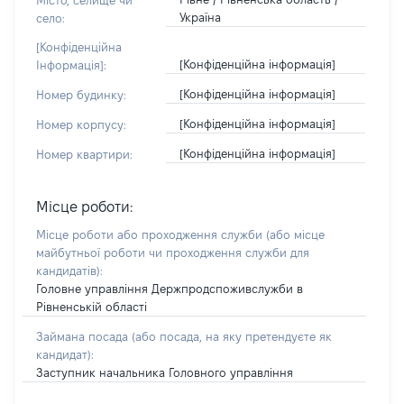
Місто, селище чи
Україна
село:
[Конфіденційна
[Конфіденційна інформація]
Інформація]:
[Конфіденційна інформація]
Номер будинку:
[Конфіденційна інформація]
Номер корпусу:
[Конфіденційна інформація]
Номер квартири:
Місце роботи:
Місце роботи або проходження служби
(або місце
майбутньої роботи чи проходження служби для
кандидатів)
:
Головне управління Держпродспоживслужби в
Рівненській області
Займана посада
(або посада, на яку претендуєте як
кандидат)
:
Заступник начальника Головного управління