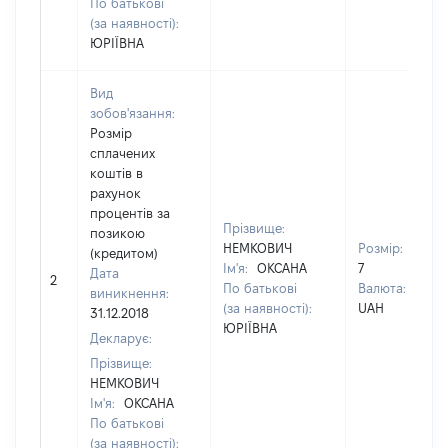
По батькові
(за наявності):
ЮРІЇВНА
Вид
зобов'язання:
Розмір
сплачених
коштів в
рахунок
процентів за
Прізвище:
позикою
НЕМКОВИЧ
Розмір:
(кредитом)
Ім'я:
ОКСАНА
7
Дата
2
По батькові
Валюта:
виникнення:
(за наявності):
UAH
31.12.2018
ЮРІЇВНА
Декларує:
Прізвище:
НЕМКОВИЧ
Ім'я:
ОКСАНА
По батькові
(за наявності):