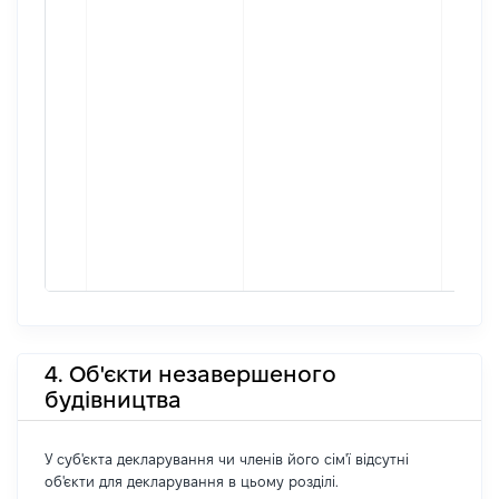
4. Об'єкти незавершеного
будівництва
У суб'єкта декларування чи членів його сім'ї відсутні
об'єкти для декларування в цьому розділі.