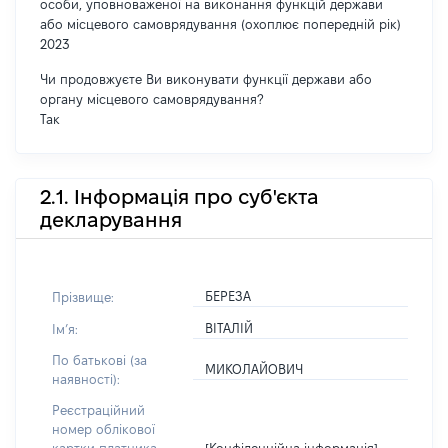
особи, уповноваженої на виконання функцій держави
або місцевого самоврядування (охоплює попередній рік)
2023
Чи продовжуєте Ви виконувати функції держави або
органу місцевого самоврядування?
Так
2.1. Інформація про суб'єкта
декларування
БЕРЕЗА
Прізвище:
ВІТАЛІЙ
Імʼя:
По батькові (за
МИКОЛАЙОВИЧ
наявності):
Реєстраційний
номер облікової
[Конфіденційна інформація]