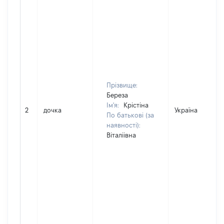
Прізвище:
Береза
Ім'я:
Крістіна
2
дочка
Україна
По батькові (за
наявності):
Віталіівна