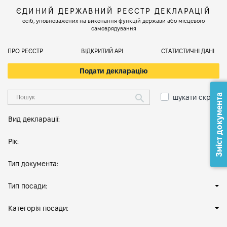
ЄДИНИЙ ДЕРЖАВНИЙ РЕЄСТР ДЕКЛАРАЦІЙ
осіб, уповноважених на виконання функцій держави або місцевого
самоврядування
ПРО РЕЄСТР
ВІДКРИТИЙ АРІ
СТАТИСТИЧНІ ДАНІ
Подати декларацію
Зміст документа
шукати скрізь
Вид декларації:
Рік:
Тип документа:
Тип посади:
Категорія посади: