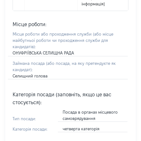
інформація]
Місце роботи:
Місце роботи або проходження служби
(або місце
майбутньої роботи чи проходження служби для
кандидатів)
:
ОНУФРІЇВСЬКА СЕЛИЩНА РАДА
Займана посада
(або посада, на яку претендуєте як
кандидат)
:
Селищний голова
Категорія посади (заповніть, якщо це вас
стосується):
Посада в органах місцевого
самоврядування
Тип посади:
четверта категорія
Категорія посади: