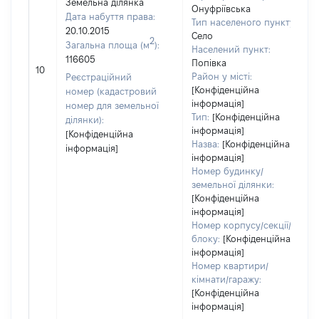
Земельна ділянка
Онуфріївська
Дата набуття права:
Тип населеного пункту:
20.10.2015
Село
2
Загальна площа (м
):
Населений пункт:
116605
Попівка
10
Район у місті:
Реєстраційний
[Конфіденційна
номер (кадастровий
інформація]
номер для земельної
Тип:
[Конфіденційна
ділянки):
інформація]
[Конфіденційна
Назва:
[Конфіденційна
інформація]
інформація]
Номер будинку/
земельної ділянки:
[Конфіденційна
інформація]
Номер корпусу/секції/
блоку:
[Конфіденційна
інформація]
Номер квартири/
кімнати/гаражу:
[Конфіденційна
інформація]