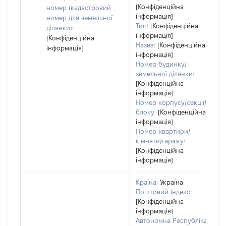
[Конфіденційна
номер (кадастровий
інформація]
номер для земельної
Тип:
[Конфіденційна
ділянки):
інформація]
[Конфіденційна
Назва:
[Конфіденційна
інформація]
інформація]
Номер будинку/
земельної ділянки:
[Конфіденційна
інформація]
Номер корпусу/секції/
блоку:
[Конфіденційна
інформація]
Номер квартири/
кімнати/гаражу:
[Конфіденційна
інформація]
Країна:
Україна
Поштовий індекс:
[Конфіденційна
інформація]
Автономна Республіка