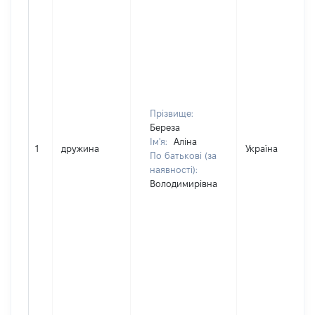
Прізвище:
Береза
Ім'я:
Аліна
1
дружина
Україна
По батькові (за
наявності):
Володимирівна