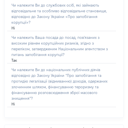
Чи належите Ви до службових осіб, які займають
відповідальне та особливо відповідальне становище,
відповідно до Закону України «Про запобігання
корупції»?
Ні
Чи належить Ваша посада до посад, пов'язаних з
високим рівнем корупційних ризиків, згідно з
переліком, затвердженим Національним агентством з
питань запобігання корупції?
Так
Чи належите Ви до національних публічних діячів
відповідно до Закону України “Про запобігання та
протидію легалізації (відмиванню) доходів, одержаних
злочинним шляхом, фінансуванню тероризму та
фінансуванню розповсюдження зброї масового
знищення”?
Ні