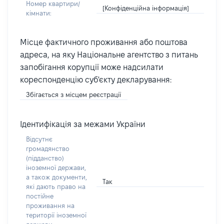
Номер квартири/
[Конфіденційна інформація]
кімнати:
Місце фактичного проживання або поштова
адреса, на яку Національне агентство з питань
запобігання корупції може надсилати
кореспонденцію суб'єкту декларування:
Збігається з місцем реєстрації
Ідентифікація за межами України
Відсутнє
громадянство
(підданство)
іноземної держави,
а також документи,
Так
які дають право на
постійне
проживання на
території іноземної