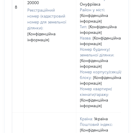
20000
Онуфріївка
8
Район у місті:
Реєстраційний
[Конфіденційна
номер (кадастровий
інформація]
номер для земельної
Тип:
[Конфіденційна
ділянки):
інформація]
[Конфіденційна
Назва:
[Конфіденційна
інформація]
інформація]
Номер будинку/
земельної ділянки:
[Конфіденційна
інформація]
Номер корпусу/секції/
блоку:
[Конфіденційна
інформація]
Номер квартири/
кімнати/гаражу:
[Конфіденційна
інформація]
Країна:
Україна
Поштовий індекс:
[Конфіденційна