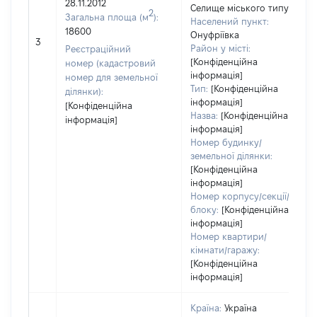
28.11.2012
Селище міського типу
2
Загальна площа (м
):
Населений пункт:
18600
Онуфріївка
3
Район у місті:
Реєстраційний
[Конфіденційна
номер (кадастровий
інформація]
номер для земельної
Тип:
[Конфіденційна
ділянки):
інформація]
[Конфіденційна
Назва:
[Конфіденційна
інформація]
інформація]
Номер будинку/
земельної ділянки:
[Конфіденційна
інформація]
Номер корпусу/секції/
блоку:
[Конфіденційна
інформація]
Номер квартири/
кімнати/гаражу:
[Конфіденційна
інформація]
Країна:
Україна