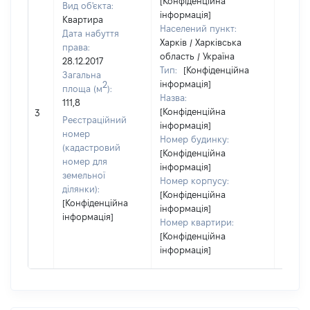
[Конфіденційна
Вид об'єкта:
інформація]
Квартира
Населений пункт:
Дата набуття
Харків / Харківська
права:
область / Україна
28.12.2017
Тип:
[Конфіденційна
Загальна
інформація]
2
площа (м
):
Назва:
111,8
[Конфіденційна
12000
3
Реєстраційний
інформація]
номер
Номер будинку:
(кадастровий
[Конфіденційна
номер для
інформація]
земельної
Номер корпусу:
ділянки):
[Конфіденційна
[Конфіденційна
інформація]
інформація]
Номер квартири:
[Конфіденційна
інформація]