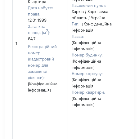
Квартира
Населений пункт:
Дата набуття
Харків / Харківська
права:
область / Україна
12.01.1999
Тип:
[Конфіденційна
Загальна
інформація]
2
площа (м
):
Назва:
64,7
[Конфіденційна
37530
1
Реєстраційний
інформація]
номер
Номер будинку:
(кадастровий
[Конфіденційна
номер для
інформація]
земельної
Номер корпусу:
ділянки):
[Конфіденційна
[Конфіденційна
інформація]
інформація]
Номер квартири:
[Конфіденційна
інформація]