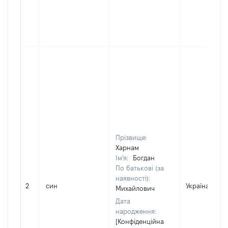
Прізвище:
Харнам
Ім'я:
Богдан
По батькові (за
наявності):
2
син
Україна
Михайлович
Дата
народження:
[Конфіденційна