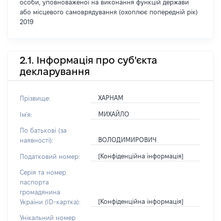
особи, уповноваженої на виконання функцій держави
або місцевого самоврядування (охоплює попередній рік)
2019
2.1. Інформація про суб'єкта
декларування
ХАРНАМ
Прізвище:
МИХАЙЛО
Ім'я:
По батькові (за
ВОЛОДИМИРОВИЧ
наявності):
[Конфіденційна інформація]
Податковий номер:
Серія та номер
паспорта
громадянина
[Конфіденційна інформація]
України (ID-картка):
Унікальний номер