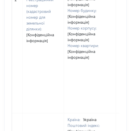
засто
інформація]
номер
Номер будинку:
(кадастровий
[Конфіденційна
номер для
інформація]
земельної
Номер корпусу:
ділянки):
[Конфіденційна
[Конфіденційна
інформація]
інформація]
Номер квартири:
[Конфіденційна
інформація]
Країна:
Україна
Поштовий індекс: