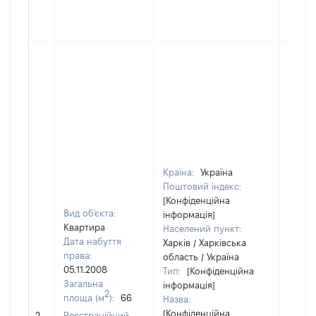
Країна:
Україна
Поштовий індекс:
[Конфіденційна
Вид об'єкта:
інформація]
Квартира
Населений пункт:
Дата набуття
Харків / Харківська
права:
область / Україна
05.11.2008
Тип:
[Конфіденційна
Загальна
інформація]
2
площа (м
):
66
Назва:
[Не
[Конфіденційна
2
Реєстраційний