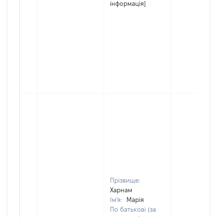
інформація]
Прізвище:
Харнам
Ім'я:
Марія
По батькові (за