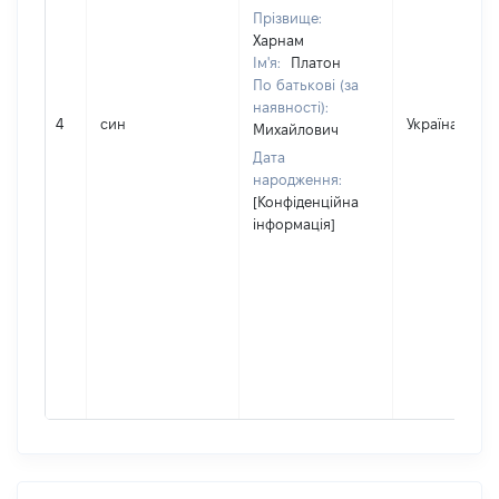
Прізвище:
Харнам
Ім'я:
Платон
По батькові (за
наявності):
4
син
Україна
Михайлович
Дата
народження:
[Конфіденційна
інформація]