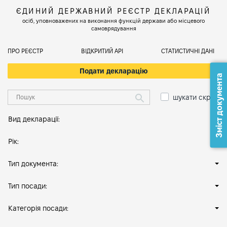
ЄДИНИЙ ДЕРЖАВНИЙ РЕЄСТР ДЕКЛАРАЦІЙ
осіб, уповноважених на виконання функцій держави або місцевого
самоврядування
ПРО РЕЄСТР
ВІДКРИТИЙ АРІ
СТАТИСТИЧНІ ДАНІ
Подати декларацію
Зміст документа
шукати скрізь
Вид декларації:
Рік:
Тип документа:
Тип посади:
Категорія посади: