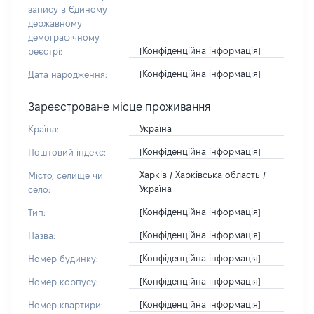
запису в Єдиному
державному
демографічному
[Конфіденційна інформація]
реєстрі:
[Конфіденційна інформація]
Дата народження:
Зареєстроване місце проживання
Україна
Країна:
[Конфіденційна інформація]
Поштовий індекс:
Харків / Харківська область /
Місто, селище чи
Україна
село:
[Конфіденційна інформація]
Тип:
[Конфіденційна інформація]
Назва:
[Конфіденційна інформація]
Номер будинку:
[Конфіденційна інформація]
Номер корпусу:
[Конфіденційна інформація]
Номер квартири: