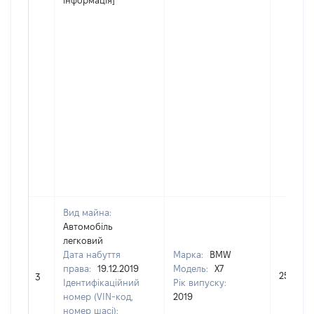
інформація]
Вид майна:
Автомобіль
легковий
Дата набуття
Марка:
BMW
права:
19.12.2019
Модель:
X7
253053
3
Ідентифікаційний
Рік випуску:
номер (VIN-код,
2019
номер шасі):