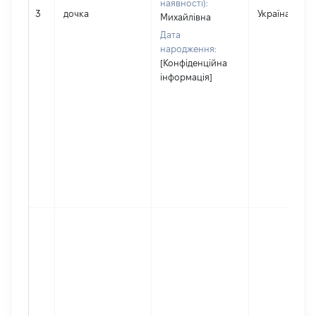
наявності):
3
дочка
Україна
Михайлівна
Дата
народження:
[Конфіденційна
інформація]