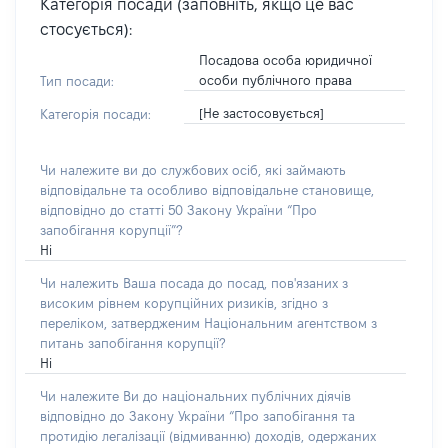
Категорія посади (заповніть, якщо це вас
стосується):
Посадова особа юридичної
особи публічного права
Тип посади:
[Не застосовується]
Категорія посади:
Чи належите ви до службових осіб, які займають
відповідальне та особливо відповідальне становище,
відповідно до статті 50 Закону України “Про
запобігання корупції”?
Ні
Чи належить Ваша посада до посад, пов'язаних з
високим рівнем корупційних ризиків, згідно з
переліком, затвердженим Національним агентством з
питань запобігання корупції?
Ні
Чи належите Ви до національних публічних діячів
відповідно до Закону України “Про запобігання та
протидію легалізації (відмиванню) доходів, одержаних